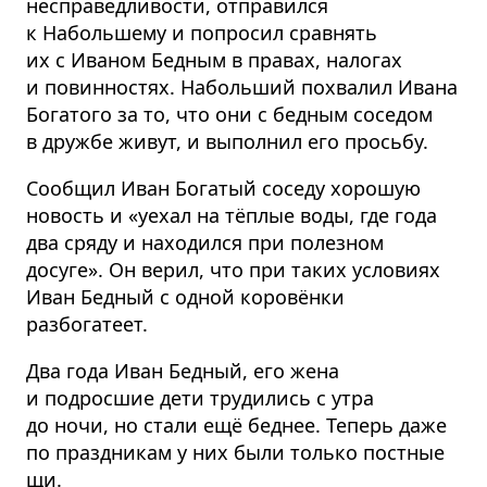
несправед­ливости, отправился
к Набольшему и попросил сравнять
их с Иваном Бедным в правах, налогах
и повинностях. Набольший похвалил Ивана
Богатого за то, что они с бедным соседом
в дружбе живут, и выполнил его просьбу.
Сообщил Иван Богатый соседу хорошую
новость и «уехал на тёплые воды, где года
два сряду и находился при полезном
досуге». Он верил, что при таких условиях
Иван Бедный с одной коровёнки
разбогатеет.
Два года Иван Бедный, его жена
и подросшие дети трудились с утра
до ночи, но стали ещё беднее. Теперь даже
по праздникам у них были только постные
щи.