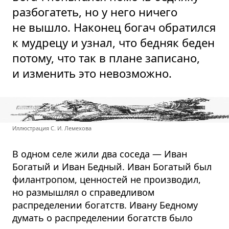
разбогатеть, но у него ничего
не вышло. Наконец богач обратился
к мудрецу и узнал, что бедняк беден
потому, что так в плане записано,
и изменить это невозможно.
Иллюстрация С. И. Лемехова
В одном селе жили два соседа — Иван
Богатый и Иван Бедный. Иван Богатый был
филантропом, ценностей не производил,
но размышлял о справедливом
распределении богатств. Ивану Бедному
думать о распределении богатств было