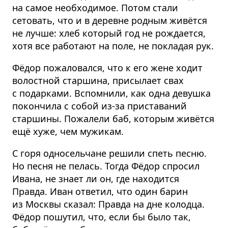
на самое необходимое. Потом стали
сетовать, что и в деревне родным живётся
не лучше: хлеб который год не рождается,
хотя все работают на поле, не покладая рук.
Фёдор пожаловался, что к его жене ходит
волостной старшина, присылает свах
с подарками. Вспомнили, как одна девушка
покончила с собой из-за приставаний
старшины. Пожалели баб, которым живётся
ещё хуже, чем мужикам.
С горя односельчане решили спеть песню.
Но песня не пелась. Тогда Фёдор спросил
Ивана, не знает ли он, где находится
Правда. Иван ответил, что один барин
из Москвы сказал: Правда на дне колодца.
Фёдор пошутил, что, если бы было так,