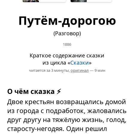
Путём-дорогою
(Разговор)
1886
Краткое содержание сказки
из цикла «
Сказки
»
читается за 3 минуты,
оригинал
— 9 мин
О чём сказка ⚡
Двое крестьян возвращались домой
из города с подработок, жаловались
друг другу на тяжёлую жизнь, голод,
старосту-негодяя. Один решил