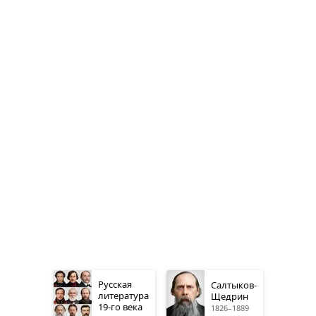
Русская
Салтыков-
литература
Щедрин
19-го
века
1826–1889