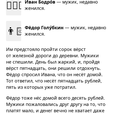
👱🏻‍♂️
Иван Бодро́в
— мужик, недавно
женился.
👨🏻
Фёдор Голу́бкин
— мужик, недавно
женился.
Им предстояло пройти сорок вёрст
от железной дороги до деревни. Мужики
не спешили. День был жаркий, и, пройдя
вёрст пятнадцать, они решили отдохнуть.
Фёдор спросил Ивана, что он несёт домой.
Тот ответил, что несёт пятнадцать рублей,
пять из которых уже потратил.
Фёдор тоже нёс домой всего десять рублей.
Мужики пожаловались друг другу на то, что
платят мало, и денег вечно не хватает даже