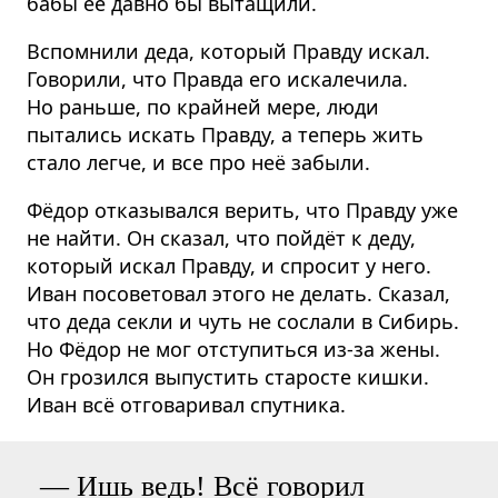
бабы её давно бы вытащили.
Вспомнили деда, который Правду искал.
Говорили, что Правда его искалечила.
Но раньше, по крайней мере, люди
пытались искать Правду, а теперь жить
стало легче, и все про неё забыли.
Фёдор отказывался верить, что Правду уже
не найти. Он сказал, что пойдёт к деду,
который искал Правду, и спросит у него.
Иван посоветовал этого не делать. Сказал,
что деда секли и чуть не сослали в Сибирь.
Но Фёдор не мог отступиться из-за жены.
Он грозился выпустить старосте кишки.
Иван всё отговаривал спутника.
— Ишь ведь! Всё говорил