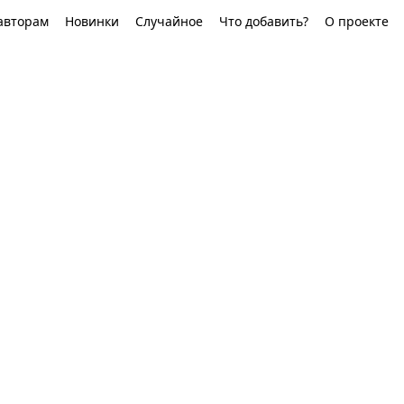
авторам
Новинки
Случайное
Что добавить?
О проекте