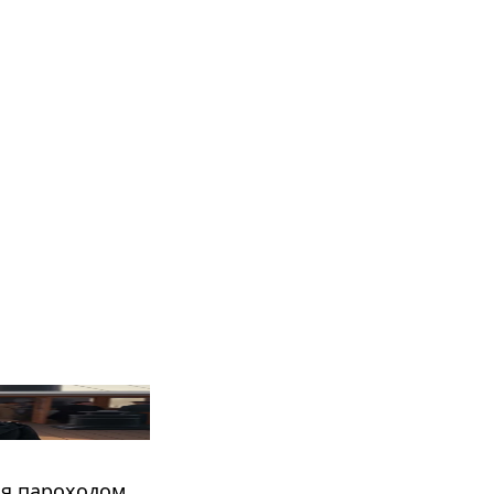
ся пароходом