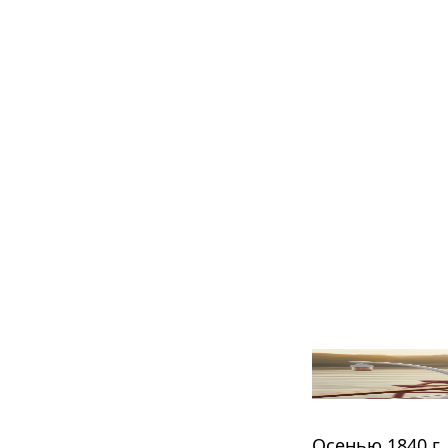
Осенью 1840 г