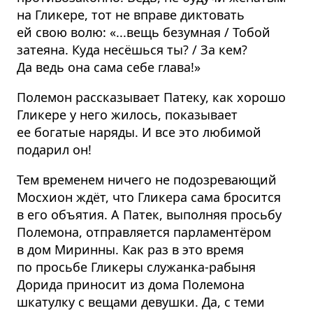
на Гликере, тот не вправе диктовать
ей свою волю: «...вещь безумная / Тобой
затеяна. Куда несёшься ты? / За кем?
Да ведь она сама себе глава!»
Полемон рассказывает Патеку, как хорошо
Гликере у него жилось, показывает
ее богатые наряды. И все это любимой
подарил он!
Тем временем ничего не подозревающий
Мосхион ждёт, что Гликера сама бросится
в его объятия. А Патек, выполняя просьбу
Полемона, отправляется парламентёром
в дом Миринны. Как раз в это время
по просьбе Гликеры служанка-рабыня
Дорида приносит из дома Полемона
шкатулку с вещами девушки. Да, с теми