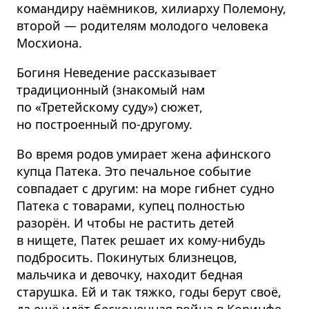
командиру наёмников, хилиарху Полемону,
второй — родителям молодого человека
Мосхиона.
Богиня Неведение рассказывает
традиционный (знакомый нам
по «Третейскому суду») сюжет,
но построенный по-другому.
Во время родов умирает жена афинского
купца Патека. Это печальное событие
совпадает с другим: на море гибнет судно
Патека с товарами, купец полностью
разорён. И чтобы не растить детей
в нищете, Патек решает их кому-нибудь
подбросить. Покинутых близнецов,
мальчика и девочку, находит бедная
старушка. Ей и так тяжко, годы берут своё,