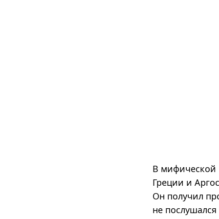
В мифической 
Греции и Арго
Он получил пр
не послушался 