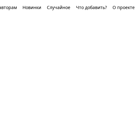
авторам
Новинки
Случайное
Что добавить?
О проекте