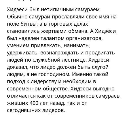
Хидэёси был нетипичным самураем.
Обычно самураи прославляли свое имя на
поле битвы, а в торговых делах
становились жертвами обмана. А Хидэёси
был наделен талантом организатора,
умением привлекать, нанимать,
удерживать, вознаграждать и продвигать
людей по служебной лестнице. Хидэёси
доказал, что лидер должен быть слугой
людям, а не господином. Именно такой
подход к лидерству и необходим в
современном обществе. Хидэёси выгодно
отличается как от современников самураев,
живших 400 лет назад, так и от
сегодняшних лидеров.