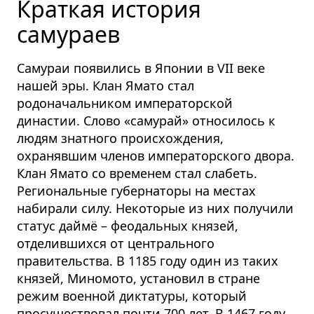
Краткая история
самураев
Самураи появились в Японии в VII веке
нашей эры. Клан Ямато стал
родоначальником императорской
династии. Слово «самурай» относилось к
людям знатного происхождения,
охранявшим членов императорского двора.
Клан Ямато со временем стал слабеть.
Региональные губернаторы на местах
набирали силу. Некоторые из них получили
статус даймё – феодальных князей,
отделившихся от центрального
правительства. В 1185 году один из таких
князей, Миномото, установил в стране
режим военной диктатуры, который
просуществовал почти 700 лет. В 1467 году