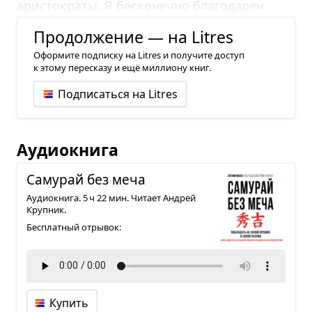
аристократы. Я бесконечно благодарен
всем, кто поверил в меня.
Продолжение — на Litres
Оформите подписку на Litres и получите доступ
к этому пересказу и ещё миллиону книг.
Подписаться на Litres
Аудиокнига
Саму­рай без меча
Аудиокнига. 5 ч 22 мин. Читает Андрей
Крупник.
Бесплатный отрывок:
Купить