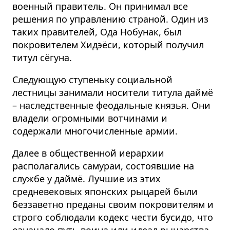
военный правитель. Он принимал все
решения по управлению страной. Один из
таких правителей, Ода Нобунак, был
покровителем Хидэёси, который получил
титул сёгуна.
Следующую ступеньку социальной
лестницы занимали носители титула даймё
– наследственные феодальные князья. Они
владели огромными вотчинами и
содержали многочисленные армии.
Далее в общественной иерархии
располагались самураи, состоявшие на
службе у даймё. Лучшие из этих
средневековых японских рыцарей были
беззаветно преданы своим покровителям и
строго соблюдали кодекс чести бусидо, что
означало путь воина или идеал рыцарства.