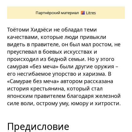
Партнёрский материал
Litres
Тоётоми Хидэёси не обладал теми
качествами, которые люди привыкли
видеть в правителе, он был мал ростом, не
преуспевал в боевых искусствах и
происходил из бедной семьи. Но у этого
самурая «без меча» были другие оружия –
его несгибаемое упорство и харизма. В
«Самурае без меча» автором рассказана
история крестьянина, который стал
японским правителем благодаря железной
силе воли, острому уму, юмору и хитрости.
Предисловие