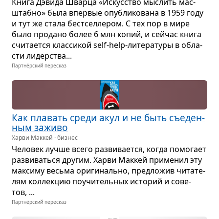
Книга Дэвида Шварца «Искус­ство мыс­лить мас­
штабно» была впер­вые опуб­ли­ко­вана в 1959 году
и тут же стала бест­сел­ле­ром. С тех пор в мире
было про­дано более 6 млн копий, и сейчас книга
счи­та­ется клас­си­кой self-help-лите­ра­туры в обла­
сти лидер­ства...
Партнёрский пересказ
Как пла­вать среди акул и не быть съе­ден­
ным заживо
Харви Маккей · бизнес
Чело­век лучше всего раз­ви­ва­ется, когда помо­гает
раз­ви­ваться дру­гим. Харви Мак­кей при­ме­нил эту
мак­симу весьма ори­ги­нально, пред­ло­жив чита­те­
лям кол­лек­цию поучи­тель­ных исто­рий и сове­
тов, ...
Партнёрский пересказ