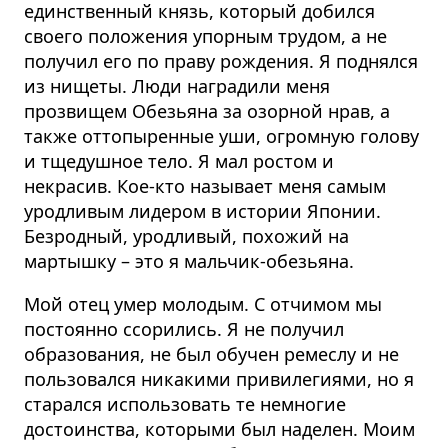
единственный князь, который добился
своего положения упорным трудом, а не
получил его по праву рождения. Я поднялся
из нищеты. Люди наградили меня
прозвищем Обезьяна за озорной нрав, а
также оттопыренные уши, огромную голову
и тщедушное тело. Я мал ростом и
некрасив. Кое-кто называет меня самым
уродливым лидером в истории Японии.
Безродный, уродливый, похожий на
мартышку – это я мальчик-обезьяна.
Мой отец умер молодым. С отчимом мы
постоянно ссорились. Я не получил
образования, не был обучен ремеслу и не
пользовался никакими привилегиями, но я
старался использовать те немногие
достоинства, которыми был наделен. Моим