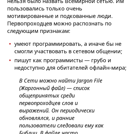
нельзя было назвать Всемирной сетью. Им
пользовались только очень
мотивированные и подкованные люди.
Первопроходцев можно распознать по
следующим признакам:
умеют программировать, а иначе бы не
смогли участвовать в сетевом общении;
пишут как программисты — грубо и
недоступно для обитателей офлайн-мира;
В Сети можно найти Jargon File
(Жаргонный файл) — список
общепринятых среди
первопроходцев слов и
выражений. Он периодически
обновлялся, и ранние
пользователи следовали ему как
Библии. В файле часто