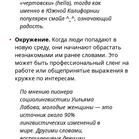
«чертовски» (hella), тогда как
именно в Южной Калифорнии
популярен смайл ^_^, означающий
радость.
Окружение.
Когда люди попадают в
новую среду, они начинают обрастать
незнакомыми им ранее словами. Это
может быть профессиональный сленг на
работе или общепринятые выражения в
кружке по интересам.
По мнению пионера
социолингвистики Уильяма
Лабова, молодые женщины — это
источник около 90%
лингвистических изменений в
мире. Другими словами,
восприимчивые девушки