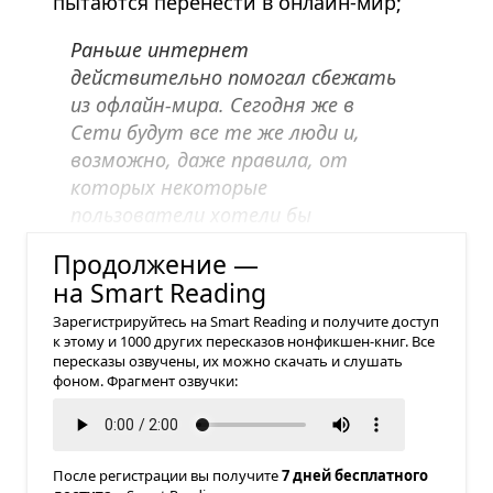
пытаются перенести в онлайн-мир;
Раньше интернет
действительно помогал сбежать
из офлайн-мира. Сегодня же в
Сети будут все те же люди и,
возможно, даже правила, от
которых некоторые
пользователи хотели бы
скрыться.
Продолжение —
на Smart Reading
Зарегистрируйтесь на Smart Reading и получите доступ
к этому и 1000 других пересказов нонфикшен-книг. Все
пересказы озвучены, их можно скачать и слушать
фоном. Фрагмент озвучки:
После регистрации вы получите
7 дней бесплатного