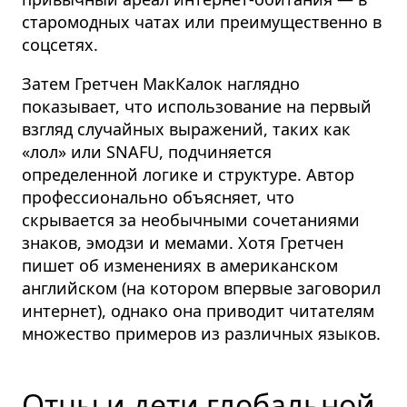
старомодных чатах или преимущественно в
соцсетях.
Затем Гретчен МакКалок наглядно
показывает, что использование на первый
взгляд случайных выражений, таких как
«лол» или SNAFU, подчиняется
определенной логике и структуре. Автор
профессионально объясняет, что
скрывается за необычными сочетаниями
знаков, эмодзи и мемами. Хотя Гретчен
пишет об изменениях в американском
английском (на котором впервые заговорил
интернет), однако она приводит читателям
множество примеров из различных языков.
Отцы и дети глобальной