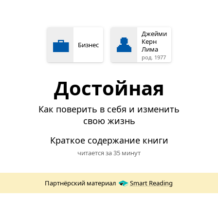
Джейми
💼
👤
Керн
Бизнес
Лима
род. 1977
Достойная
Как поверить в себя и изменить
свою жизнь
Краткое содержание книги
читается за 35 минут
Партнёрский материал
Smart Reading