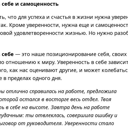
 себе и самоценность
ь, что для успеха и счастья в жизни нужна уверен
так. Кроме уверенности, нужна еще и самоценнос
новой удовлетворенности жизнью. Но нужно разоб
 себе
— это наше позиционирование себя, своих
по отношению к миру. Уверенность в себе зависи
ого, как нас оценивают другие, и может колебать
 в пределах одного дня.
ты отлично справилась на работе, предложила
оторой остался в восторге весь отдел. Твоя
ь в себе на высоте. Завтра день на работе
еудачным: ты отвлеклась, совершила ошибку и
выговор от руководителя. Уверенности стало