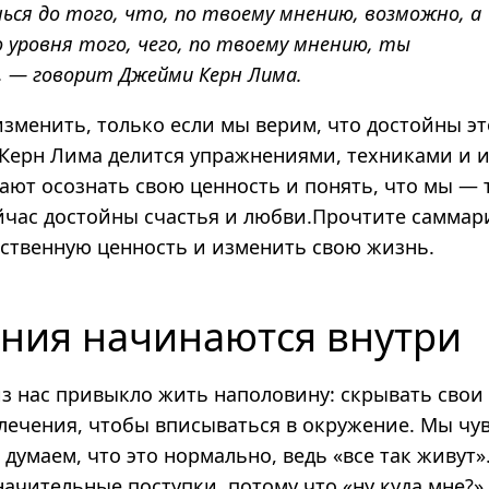
ся до того, что, по твоему мнению, возможно, а
 уровня того, чего, по твоему мнению, ты
, — говорит Джейми Керн Лима.
зменить, только если мы верим, что достойны эт
Керн Лима делится упражнениями, техниками и 
ают осознать свою ценность и понять, что мы — 
ейчас достойны счастья и любви.Прочтите саммар
бственную ценность и изменить свою жизнь.
ния начинаются внутри
з нас привыкло жить наполовину: скрывать свои
влечения, чтобы вписываться в окружение. Мы чув
думаем, что это нормально, ведь «все так живут»
ачительные поступки, потому что «ну куда мне?»