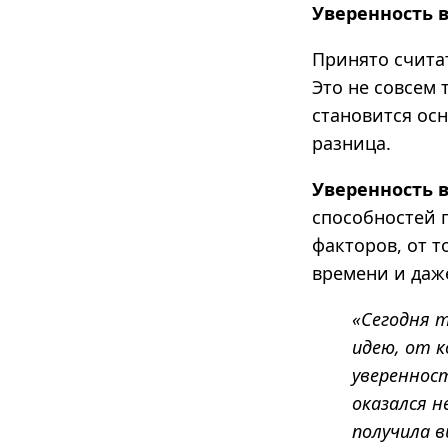
Уверенность в
Принято считат
Это не совсем 
становится ос
разница.
Уверенность в
способностей 
факторов, от т
времени и даже
«Сегодня 
идею, от к
уверенност
оказался н
получила 