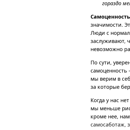
гораздо м
Самоценност
значимости. Эт
Люди с нормал
заслуживают, 
невозможно ра
По сути,
уверен
самоценность —
мы верим в себ
за которые бер
Когда у нас не
мы меньше риск
кроме нее, на
самосаботаж, 