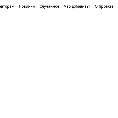
авторам
Новинки
Случайное
Что добавить?
О проекте