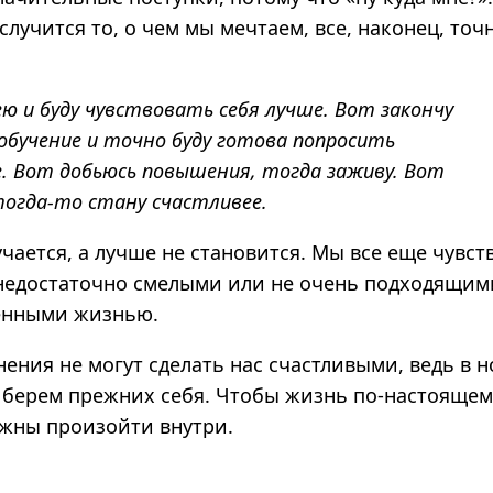
 случится то, о чем мы мечтаем, все, наконец, точ
ю и буду чувствовать себя лучше. Вот закончу
обучение и точно буду готова попросить
. Вот добьюсь повышения, тогда заживу. Вот
тогда‑то стану счастливее.
чается, а лучше не становится. Мы все еще чувст
недостаточно смелыми или не очень подходящим
енными жизнью.
ения не могут сделать нас счастливыми, ведь в 
 берем прежних себя.
Чтобы жизнь по-настоящему
жны произойти внутри.