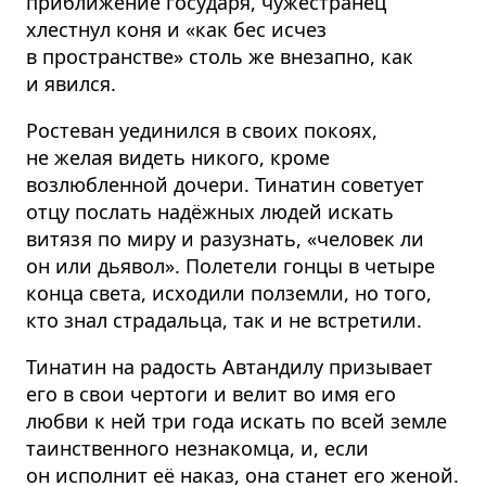
приближение государя, чужестранец
хлестнул коня и «как бес исчез
в пространстве» столь же внезапно, как
и явился.
Ростеван уединился в своих покоях,
не желая видеть никого, кроме
возлюбленной дочери. Тинатин советует
отцу послать надёжных людей искать
витязя по миру и разузнать, «человек ли
он или дьявол». Полетели гонцы в четыре
конца света, исходили полземли, но того,
кто знал страдальца, так и не встретили.
Тинатин на радость Автандилу призывает
его в свои чертоги и велит во имя его
любви к ней три года искать по всей земле
таинственного незнакомца, и, если
он исполнит её наказ, она станет его женой.