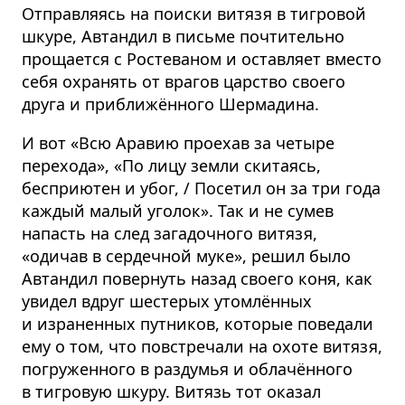
Отправляясь на поиски витязя в тигровой
шкуре, Автандил в письме почтительно
прощается с Ростеваном и оставляет вместо
себя охранять от врагов царство своего
друга и приближённого Шермадина.
И вот «Всю Аравию проехав за четыре
перехода», «По лицу земли скитаясь,
бесприютен и убог, / Посетил он за три года
каждый малый уголок». Так и не сумев
напасть на след загадочного витязя,
«одичав в сердечной муке», решил было
Автандил повернуть назад своего коня, как
увидел вдруг шестерых утомлённых
и израненных путников, которые поведали
ему о том, что повстречали на охоте витязя,
погруженного в раздумья и облачённого
в тигровую шкуру. Витязь тот оказал