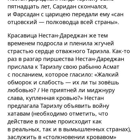
пятнадцать лет, Саридан скончался,
и Фарсадан с царицею передали ему «сан
отцовский — полководца всей страны».
Красавица Нестан-Дареджан же тем
временем подросла и пленила жгучей
страстью сердце отважного Тариэла. Как-то
раз в разгар пиршества Нестан-Дареджан
прислала к Тариэлу свою рабыню Асмат
с посланием, которое гласило: «Жалкий
обморок и слабость — их ли ты зовёшь
любовью? / Не приятней ли миджнуру
слава, купленная кровью?» Нестан
предлагала Тариэлу объявить войну
хатавам (необходимо отметить, что
действие в поэме происходит как
в реальных, так и в вымышленных странах),
заслужить в «столкновении кровавом»