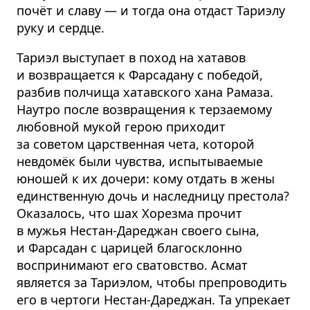
почёт и славу — и тогда она отдаст Тариэлу
руку и сердце.
Тариэл выступает в поход на хатавов
и возвращается к Фарсадану с победой,
разбив полчища хатавского хана Рамаза.
Наутро после возвращения к терзаемому
любовной мукой герою приходит
за советом царственная чета, которой
невдомёк были чувства, испытываемые
юношей к их дочери: кому отдать в жены
единственную дочь и наследницу престола?
Оказалось, что шах Хорезма прочит
в мужья Нестан-Дареджан своего сына,
и Фарсадан с царицей благосклонно
воспринимают его сватовство. Асмат
является за Тариэлом, чтобы препроводить
его в чертоги Нестан-Дареджан. Та упрекает