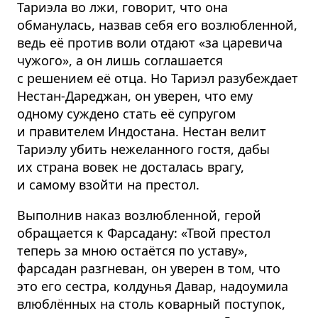
Тариэла во лжи, говорит, что она
обманулась, назвав себя его возлюбленной,
ведь её против воли отдают «за царевича
чужого», а он лишь соглашается
с решением её отца. Но Тариэл разубеждает
Нестан-Дареджан, он уверен, что ему
одному суждено стать её супругом
и правителем Индостана. Нестан велит
Тариэлу убить нежеланного гостя, дабы
их страна вовек не досталась врагу,
и самому взойти на престол.
Выполнив наказ возлюбленной, герой
обращается к Фарсадану: «Твой престол
теперь за мною остаётся по уставу»,
фарсадан разгневан, он уверен в том, что
это его сестра, колдунья Давар, надоумила
влюблённых на столь коварный поступок,