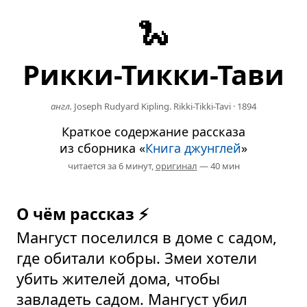
🐍
Рикки-Тикки-Тави
англ.
Joseph Rudyard Kipling. Rikki-Tikki-Tavi
·
1894
Краткое содержание рассказа
из сборника «
Книга джунглей
»
читается за 6 минут,
оригинал
— 40 мин
О чём рассказ ⚡
Мангуст поселился в доме с садом,
где обитали кобры. Змеи хотели
убить жителей дома, чтобы
завладеть садом. Мангуст убил