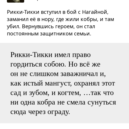
Рикки-Тикки вступил в бой с Нагайной,
заманил её в нору, где жили кобры, и там
убил. Вернувшись героем, он стал
постоянным защитником семьи.
Рикки-Тикки имел право
гордиться собою. Но всё же
он не слишком заважничал и,
как истый мангуст, охранял этот
сад и зубом, и когтем, …так что
ни одна кобра не смела сунуться
сюда через ограду.