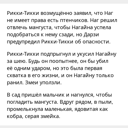
Рикки-Тикки возмущённо заявил, что Наг
не имеет права есть птенчиков. Наг решил
отвлечь мангуста, чтобы Нагайна успела
подобраться к нему сзади, но Дарзи
предупредил Рикки-Тикки об опасности.
Рикки-Тикки подпрыгнул и укусил Нагайну
за шею. Будь он поопытнее, он бы убил
её одним ударом, но это была первая
схватка в его жизни, и он Нагайну только
ранил. Змеи уползли.
В сад пришёл мальчик и нагнулся, чтобы
погладить мангуста. Вдруг рядом, в пыли,
промелькнула маленькая, ядовитая как
кобра, серая змейка.