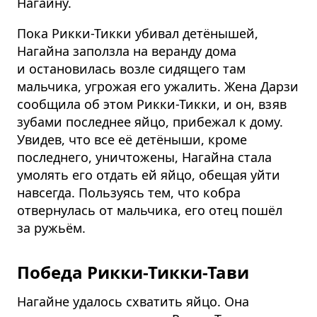
Нагайну.
Пока Рикки-Тикки убивал детёнышей,
Нагайна заползла на веранду дома
и остановилась возле сидящего там
мальчика, угрожая его ужалить. Жена Дарзи
сообщила об этом Рикки-Тикки, и он, взяв
зубами последнее яйцо, прибежал к дому.
Увидев, что все её детёныши, кроме
последнего, уничтожены, Нагайна стала
умолять его отдать ей яйцо, обещая уйти
навсегда. Пользуясь тем, что кобра
отвернулась от мальчика, его отец пошёл
за ружьём.
Победа Рикки-Тикки-Тави
Нагайне удалось схватить яйцо. Она