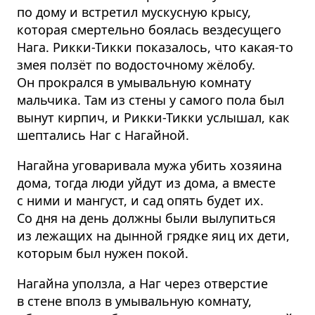
по дому и встретил мускусную крысу,
которая смертельно боялась вездесущего
Нага. Рикки-Тикки показалось, что какая-то
змея ползёт по водосточному жёлобу.
Он прокрался в умывальную комнату
мальчика. Там из стены у самого пола был
вынут кирпич, и Рикки-Тикки услышал, как
шептались Наг с Нагайной.
Нагайна уговаривала мужа убить хозяина
дома, тогда люди уйдут из дома, а вместе
с ними и мангуст, и сад опять будет их.
Со дня на день должны были вылупиться
из лежащих на дынной грядке яиц их дети,
которым был нужен покой.
Нагайна уползла, а Наг через отверстие
в стене вполз в умывальную комнату,