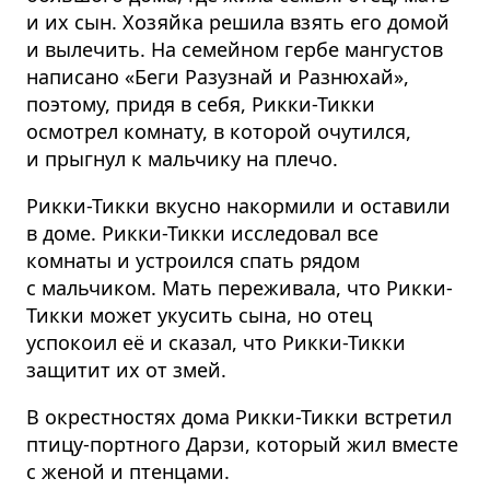
и их сын. Хозяйка решила взять его домой
и вылечить. На семейном гербе мангустов
написано «Беги Разузнай и Разнюхай»,
поэтому, придя в себя, Рикки-Тикки
осмотрел комнату, в которой очутился,
и прыгнул к мальчику на плечо.
Рикки-Тикки вкусно накормили и оставили
в доме. Рикки-Тикки исследовал все
комнаты и устроился спать рядом
с мальчиком. Мать переживала, что Рикки-
Тикки может укусить сына, но отец
успокоил её и сказал, что Рикки-Тикки
защитит их от змей.
В окрестностях дома Рикки-Тикки встретил
птицу-портного Дарзи, который жил вместе
с женой и птенцами.