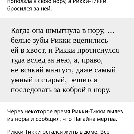
поползла в свою нору, а Рикки-Тикки
бросился за ней.
Когда она шмыгнула в нору, …
белые зубы Рикки вцепились
ей в хвост, и Рикки протиснулся
туда вслед за нею, а, право,
не всякий мангуст, даже самый
умный и старый, решится
последовать за коброй в нору.
Через некоторое время Рикки-Тикки вылез
из норы и сообщил, что Нагайна мертва.
Рикки-Тикки остался жить в доме. Все