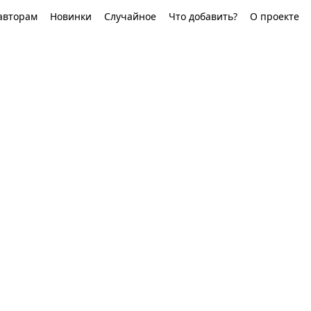
авторам
Новинки
Случайное
Что добавить?
О проекте