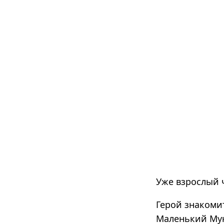
Уже взрослый 
Герой знакоми
Маленький Мук