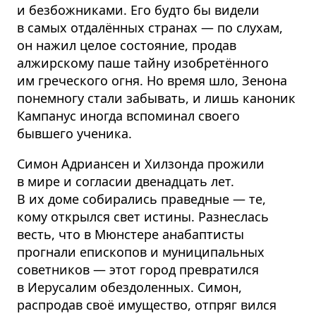
и безбожниками. Его будто бы видели
в самых отдалённых странах — по слухам,
он нажил целое состояние, продав
алжирскому паше тайну изобретённого
им греческого огня. Но время шло, Зенона
понемногу стали забывать, и лишь каноник
Кампанус иногда вспоминал своего
бывшего ученика.
Симон Адриансен и Хилзонда прожили
в мире и согласии двенадцать лет.
В их доме собирались праведные — те,
кому открылся свет истины. Разнеслась
весть, что в Мюнстере анабаптисты
прогнали епископов и муниципальных
советников — этот город превратился
в Иерусалим обездоленных. Симон,
распродав своё имущество, отпряг вился