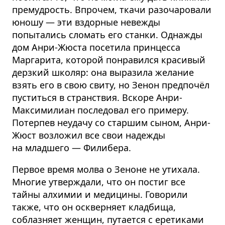
премудрость. Впрочем, ткачи разочаровали
юношу — эти вздорные невежды
попытались сломать его станки. Однажды
дом Анри-Жюста посетила принцесса
Маргарита, которой понравился красивый
дерзкий школяр: она выразила желание
взять его в свою свиту, но Зенон предпочёл
пуститься в странствия. Вскоре Анри-
Максимилиан последовал его примеру.
Потерпев неудачу со старшим сыном, Анри-
Жюст возложил все свои надежды
на младшего — Филибера.
Первое время молва о Зеноне не утихала.
Многие утверждали, что он постиг все
тайны алхимии и медицины. Говорили
также, что он оскверняет кладбища,
соблазняет женщин, путается с еретиками