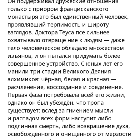
Он поддерживал дружеские отношения
только с приором францисканского
монастыря это был единственный человек,
проявлявший терпимость и широту
взглядов. Доктора Теуса псе сильнее
охватывало отвраще ние к людям — даже
тело человеческое обладало множеством
изъянов, и он пытался придумать более
совершенное устройство. С юных лет его
манили три стадии Великого Деяния
алхимиков: чёрная, белая и красная —
расчленение, воссоздание и соединение.
Первая фаза потребовала всей его жизни,
однако он был убеждён, что тропа
существует: вслед за гниением мысли
и распадом всех форм наступит либо
подлинная смерть, либо возвращение духа,
освобождённого и очищенного от мерзости