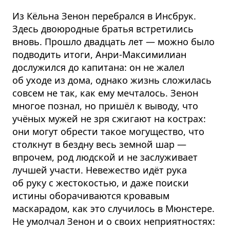
Из Кёльна Зенон перебрался в Инсбрук.
Здесь двоюродные братья встретились
вновь. Прошло двадцать лет — можно было
подводить итоги, Анри-Максимилиан
дослужился до капитана: он не жалел
об уходе из дома, однако жизнь сложилась
совсем не так, как ему мечталось. Зенон
многое познал, но пришёл к выводу, что
учёных мужей не зря сжигают на кострах:
они могут обрести такое могущество, что
столкнут в бездну весь земной шар —
впрочем, род людской и не заслуживает
лучшей участи. Невежество идёт рука
об руку с жестокостью, и даже поиски
истины оборачиваются кровавым
маскарадом, как это случилось в Мюнстере.
Не умолчал Зенон и о своих неприятностях: