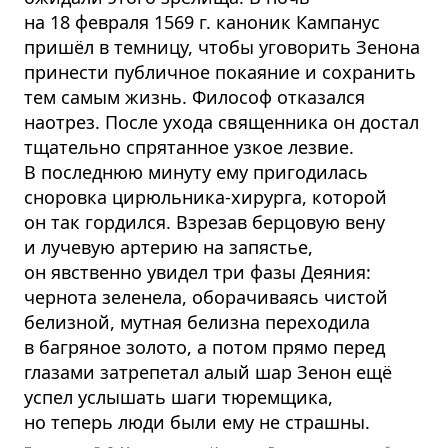
на 18 февраля 1569 г. каноник Кампанус
пришёл в темницу, чтобы уговорить Зенона
принести публичное покаяние и сохранить
тем самым жизнь. Философ отказался
наотрез. После ухода священника он достал
тщательно спрятанное узкое лезвие.
В последнюю минуту ему пригодилась
сноровка цирюльника-хирурга, которой
он так гордился. Взрезав берцовую вену
и лучевую артерию на запястье,
он явственно увидел три фазы Деяния:
чернота зеленела, оборачиваясь чистой
белизной, мутная белизна переходила
в багряное золото, а потом прямо перед
глазами затрепетал алый шар Зенон ещё
успел услышать шаги тюремщика,
но теперь люди были ему не страшны.