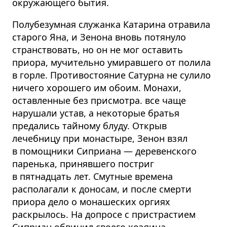
окружающего бытия.
Полубезумная служанка Катарина отравила
старого Яна, и Зенона вновь потянуло
странствовать, но он не мог оставить
приора, мучительно умиравшего от полила
в горле. Противостояние Сатурна не сулило
ничего хорошего им обоим. Монахи,
оставленные без присмотра. все чаще
нарушали устав, а некоторые братья
предались тайному блуду. Открыв
лечебницу при монастыре, Зенон взял
в помощники Сиприана — деревенского
паренька, принявшего постриг
в пятнадцать лет. Смутные времена
располагали к доносам, и после смерти
приора дело о монашеских оргиях
раскрылось. На допросе с пристрастием