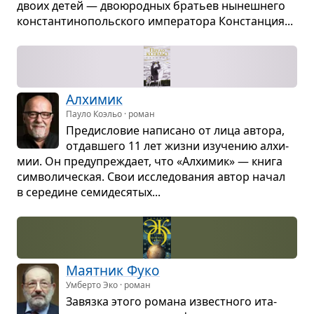
двоих детей — дво­ю­род­ных бра­тьев нынеш­него
кон­стан­ти­но­поль­ского импе­ра­тора Кон­стан­ция...
Алхи­мик
Пауло Коэльо · роман
Пре­ди­сло­вие напи­сано от лица автора,
отдав­шего 11 лет жизни изу­че­нию алхи­
мии. Он пре­ду­пре­ждает, что «Алхи­мик» — книга
сим­во­ли­че­ская. Свои иссле­до­ва­ния автор начал
в сере­дине семи­де­ся­тых...
Маят­ник Фуко
Умберто Эко · роман
Завязка этого романа извест­ного ита­