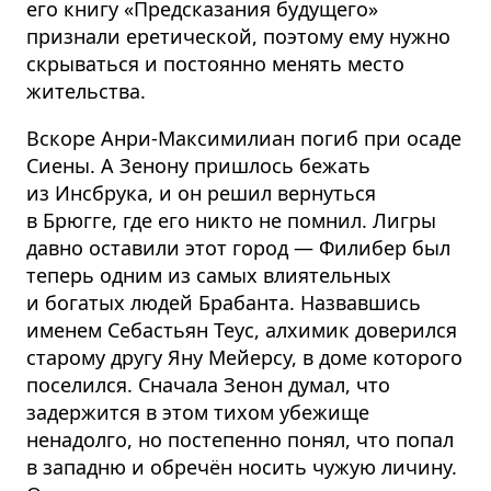
его книгу «Предсказания будущего»
признали еретической, поэтому ему нужно
скрываться и постоянно менять место
жительства.
Вскоре Анри-Максимилиан погиб при осаде
Сиены. А Зенону пришлось бежать
из Инсбрука, и он решил вернуться
в Брюгге, где его никто не помнил. Лигры
давно оставили этот город — Филибер был
теперь одним из самых влиятельных
и богатых людей Брабанта. Назвавшись
именем Себастьян Теус, алхимик доверился
старому другу Яну Мейерсу, в доме которого
поселился. Сначала Зенон думал, что
задержится в этом тихом убежище
ненадолго, но постепенно понял, что попал
в западню и обречён носить чужую личину.