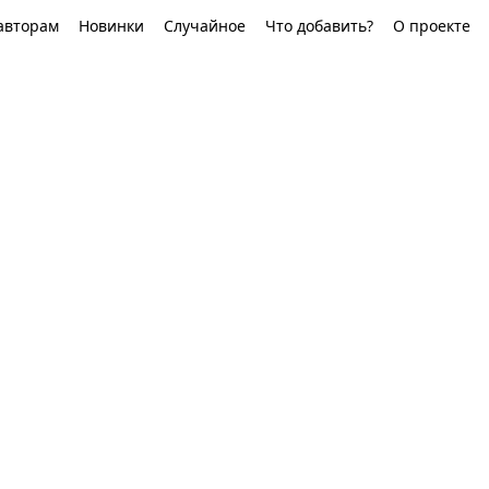
авторам
Новинки
Случайное
Что добавить?
О проекте