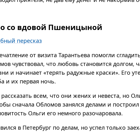
о со вдовой Пшеницыной
бный пересказ
ечатление от визита Тарантьева помогли сгладит
мов чувствовал, что любовь становится долгом, 
ни и начинает «терять радужные краски». Его ут
а и их первая ночь.
рассказать всем, что они жених и невеста, но Ол
тобы сначала Обломов занялся делами и построил
ловитость Ольги его немного разочаровала.
ился в Петербург по делам, но успел только заех