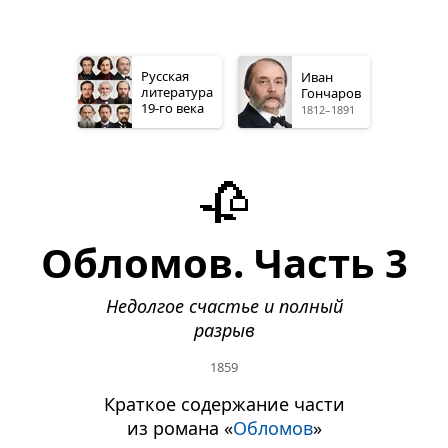
Русская
Иван
литература
Гончаров
19-го
века
1812–1891
🥀
Обломов. Часть 3
Недолгое счастье и полный
разрыв
1859
Краткое содержание части
из романа «
Обломов
»