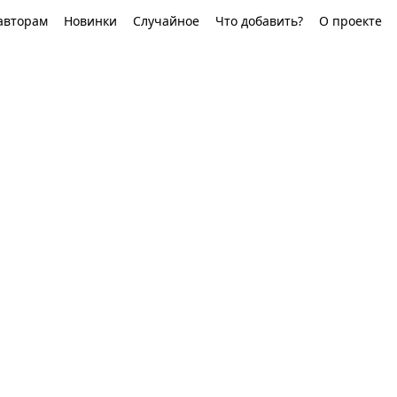
авторам
Новинки
Случайное
Что добавить?
О проекте