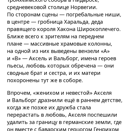
средневековой столице Норвегии.
По сторонам сцены — погребальные ниши,
в центре — гробница Харальда, деда
правящего короля Хакона Широкоплечего.
Ближе всего к зрителям на переднем
плане — массивные храмовые колонны,
на одной из них выведены вензели «А»
и «В» — Аксель и Вальборг, имена героев
пьесы, любовь которых обречена — они
сводные брат и сестра, и их матери
похоронены тут же в соборе.
Впрочем, «женихом и невестой» Акселя
и Вальборг дразнили ещё в раннем детстве,
когда же позже их дружба стала
перерастать в любовь, Акселя поспешили
удалить за границу в германские земли, где
он вместе с баварским герцогом Генрихом