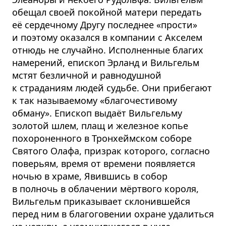
обещал своей покойной матери передать
её сердечному Другу последнее «прости»
и поэтому оказался в компании с Акселем
отнюдь не случайно. Исполненные благих
намерений, епископ Эрланд и Вильгельм
мстят безличной и равнодушной
к страданиям людей судьбе. Они прибегают
к так называемому «благочестивому
обману». Епископ выдаёт Вильгельму
золотой шлем, плащ и железное копье
похороненного в Тронхеймском соборе
Святого Олафа, призрак которого, согласно
поверьям, время от времени появляется
ночью в храме, Явившись в собор
в полночь в облачении мёртвого короля,
Вильгельм приказывает склонившейся
перед ним в благоговении охране удалиться