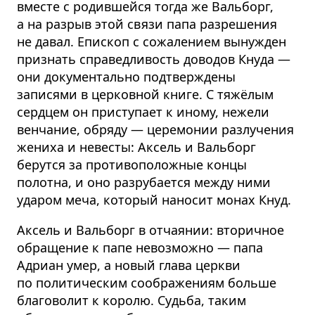
вместе с родившейся тогда же Вальборг,
а на разрыв этой связи папа разрешения
не давал. Епископ с сожалением вынужден
признать справедливость доводов Кнуда —
они документально подтверждены
записями в церковной книге. С тяжёлым
сердцем он приступает к иному, нежели
венчание, обряду — церемонии разлучения
жениха и невесты: Аксель и Вальборг
берутся за противоположные концы
полотна, и оно разрубается между ними
ударом меча, который наносит монах Кнуд.
Аксель и Вальборг в отчаянии: вторичное
обращение к папе невозможно — папа
Адриан умер, а новый глава церкви
по политическим соображениям больше
благоволит к королю. Судьба, таким