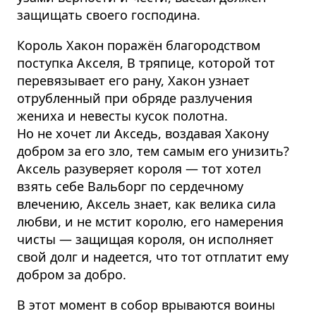
защищать своего господина.
Король Хакон поражён благородством
поступка Акселя, В тряпице, которой тот
перевязывает его рану, Хакон узнает
отрубленный при обряде разлучения
жениха и невесты кусок полотна.
Но не хочет ли Акседь, воздавая Хакону
добром за его зло, тем самым его унизить?
Аксель разуверяет короля — тот хотел
взять себе Вальборг по сердечному
влечению, Аксель знает, как велика сила
любви, и не мстит королю, его намерения
чисты — защищая короля, он исполняет
свой долг и надеется, что тот отплатит ему
добром за добро.
В этот момент в собор врываются воины