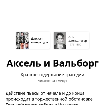
А. Г.
Датская
Эленшлегер
литература
1779–1850
Аксель и Вальборг
Краткое содержание трагедии
читается за 7 минут
Действие пьесы от начала и до конца
происходит в торжественной обстановке
Тронхеймского собора в Нидаросе,