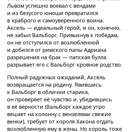
Львом успешно воевал с вендами
и из безусого юноши превратился
в храброго и самоуверенного воина.
Аксель — идеальный герой, и он, конечно,
не забыл Вальборг, Привыкнув к победам,
он не отступился от возлюбленной
и добился от римского папы Адриана
разрешения на брак — папская булла
разрывает его с Вальборг кровное родство.
Полный радужных ожиданий, Аксель
возвращается на родину. Явившись
к Вальборг в обличии старика,
он проверяет её чувство и, убедившись
в её верности (Вальборг каждое утро
вешает на колонну с вензелями свежие
венки), требует от короля Хакона отдать
возлюбленную ему в жены. Но король тоже