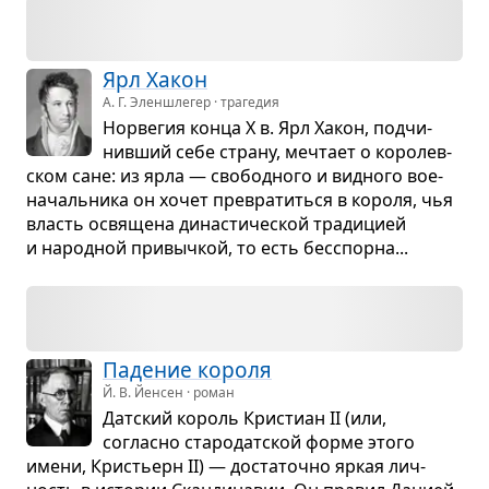
Ярл Хакон
А. Г. Эленшлегер · трагедия
Нор­ве­гия конца X в. Ярл Хакон, под­чи­
нив­ший себе страну, меч­тает о коро­лев­
ском сане: из ярла — сво­бод­ного и вид­ного вое­
на­чаль­ника он хочет пре­вра­титься в короля, чья
власть освя­щена дина­сти­че­ской тра­ди­цией
и народ­ной при­выч­кой, то есть бес­спорна...
Паде­ние короля
Й. В. Йенсен · роман
Дат­ский король Кри­стиан II (или,
согласно ста­ро­дат­ской форме этого
имени, Кри­стьерн II) — доста­точно яркая лич­