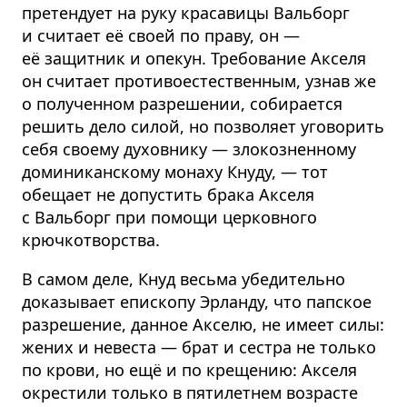
претендует на руку красавицы Вальборг
и считает её своей по праву, он —
её защитник и опекун. Требование Акселя
он считает противоестественным, узнав же
о полученном разрешении, собирается
решить дело силой, но позволяет уговорить
себя своему духовнику — злокозненному
доминиканскому монаху Кнуду, — тот
обещает не допустить брака Акселя
с Вальборг при помощи церковного
крючкотворства.
В самом деле, Кнуд весьма убедительно
доказывает епископу Эрланду, что папское
разрешение, данное Акселю, не имеет силы:
жених и невеста — брат и сестра не только
по крови, но ещё и по крещению: Акселя
окрестили только в пятилетнем возрасте