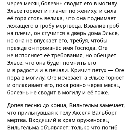
через месяц болезнь сводит его в могилу.
Эльсе горюет и плачет по жениху, и сила
её горя столь велика, что она поднимает
лежащего в гробу мертвеца. Взвалив гроб
на плечи, он стучится в дверь дома Эльсе,
но она не впускает его, требуя, чтобы
прежде он произнёс имя Господа. Ore
не исполняет её требования, но обещает
Эльсе, что она будет помнить его
и в радости и в печали. Кричит петух — Ore
пора в могилу. Ore исчезает, а Эльсе горюет
и оплакивает его, пока ровно через месяц
болезнь не сводит в могилу и её тоже.
Допев песню до конца, Вильгельм замечает,
что прильнувшая к телу Акселя Вальборг
мертва. Входящий в храм оруженосец
Вильгельма объявляет: только что погиб