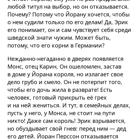
любой титул на выбор, но он отказывается.
Почему? Потому что Йорану хочется, чтобы
о нем судили только по его делам! Да, Эрик
его понимает, он и сам чувствует себя среди
шведской знати чужим. Может быть,
потому, что его корни в Германии?
Нежданно-негаданно в дверях появляется
Монс, отец Карин, Он ошеломлен, застав
в доме у Йорана короля, но излагает свое
дело грубо и смело. Он не потерпит того,
чтобы его дочь жила в разврате! Есть
человек, готовый прикрыть её грех
и на ней жениться. И тут, в семейных делах,
пусть у него, у Монса, не стоит на пути
никто! Даже сам король! Эрик взрывается,
но обуздывает свой гнев: перед ним — дед
его детей. Йоран Перссон отказывается