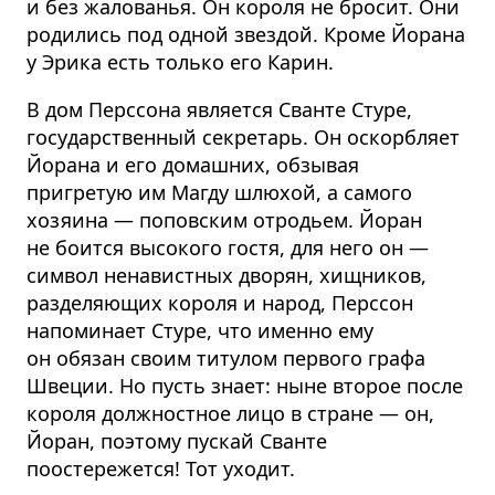
и без жалованья. Он короля не бросит. Они
родились под одной звездой. Кроме Йорана
у Эрика есть только его Карин.
В дом Перссона является Сванте Стуре,
государственный секретарь. Он оскорбляет
Йорана и его домашних, обзывая
пригретую им Магду шлюхой, а самого
хозяина — поповским отродьем. Йоран
не боится высокого гостя, для него он —
символ ненавистных дворян, хищников,
разделяющих короля и народ, Перссон
напоминает Стуре, что именно ему
он обязан своим титулом первого графа
Швеции. Но пусть знает: ныне второе после
короля должностное лицо в стране — он,
Йоран, поэтому пускай Сванте
поостережется! Тот уходит.