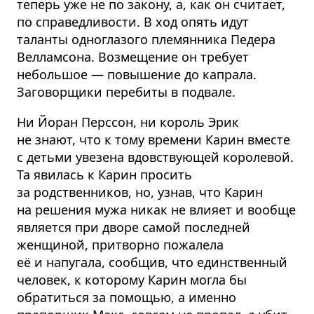
теперь уже не по закону, а, как он считает,
по справедливости. В ход опять идут
таланты одноглазого племянника Педера
Велламсона. Возмещение он требует
небольшое — повышение до капрала.
Заговорщики перебиты в подвале.
Ни Йоран Перссон, ни король Эрик
не знают, что к тому времени Карин вместе
с детьми увезена вдовствующей королевой.
Та явилась к Карин просить
за родственников, но, узнав, что Карин
на решения мужа никак не влияет и вообще
является при дворе самой последней
женщиной, притворно пожалела
её и напугала, сообщив, что единственный
человек, к которому Карин могла бы
обратиться за помощью, а именно