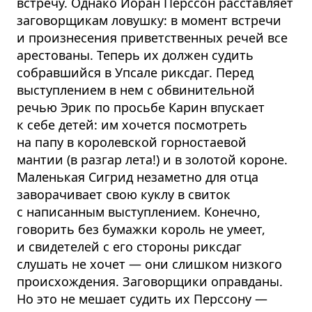
встречу. Однако Йоран Перссон расставляет
заговорщикам ловушку: в момент встречи
и произнесения приветственных речей все
арестованы. Теперь их должен судить
собравшийся в Упсале риксдаг. Перед
выступлением в нем с обвинительной
речью Эрик по просьбе Карин впускает
к себе детей: им хочется посмотреть
на папу в королевской горностаевой
мантии (в разгар лета!) и в золотой короне.
Маленькая Сигрид незаметно для отца
заворачивает свою куклу в свиток
с написанным выступлением. Конечно,
говорить без бумажки король не умеет,
и свидетелей с его стороны риксдаг
слушать не хочет — они слишком низкого
происхождения. Заговорщики оправданы.
Но это не мешает судить их Перссону —