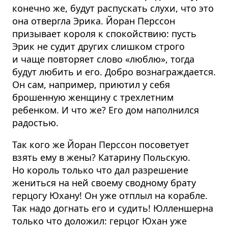
конечно же, будут распускать слухи, что это
она отвергла Эрика. Йоран Перссон
призывает короля к спокойствию: пусть
Эрик не судит других слишком строго
и чаще повторяет слово «люблю», тогда
будут любить и его. Добро вознаграждается.
Он сам, например, приютил у себя
брошенную женщину с трехлетним
ребенком. И что же? Его дом наполнился
радостью.
Так кого же Йоран Перссон посоветует
взять ему в жены? Катарину Польскую.
Но король только что дал разрешение
жениться на ней своему сводному брату
герцогу Юхану! Он уже отплыл на корабле.
Так надо догнать его и судить! Юлленшерна
только что доложил: герцог Юхан уже