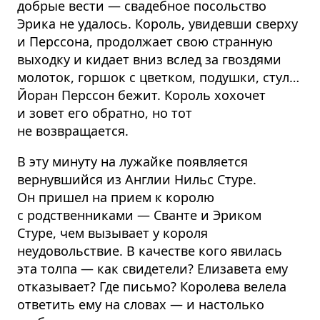
добрые вести — свадебное посольство
Эрика не удалось. Король, увидевши сверху
и Перссона, продолжает свою странную
выходку и кидает вниз вслед за гвоздями
молоток, горшок с цветком, подушки, стул…
Йоран Перссон бежит. Король хохочет
и зовет его обратно, но тот
не возвращается.
В эту минуту на лужайке появляется
вернувшийся из Англии Нильс Стуре.
Он пришел на прием к королю
с родственниками — Сванте и Эриком
Стуре, чем вызывает у короля
неудовольствие. В качестве кого явилась
эта толпа — как свидетели? Елизавета ему
отказывает? Где письмо? Королева велела
ответить ему на словах — и настолько