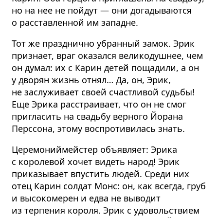
но на нее не пойдут — они догадываются
о расставленной им западне.
Тот же празднично убранный замок. Эрик
признает, враг оказался великодушнее, чем
он думал: их с Карин детей пощадили, а он
у дворян жизнь отнял… Да, он, Эрик,
не заслуживает своей счастливой судьбы!
Еще Эрика расстраивает, что он не смог
пригласить на свадьбу верного Йорана
Перссона, этому воспротивилась знать.
Церемониймейстер объявляет: Эрика
с королевой хочет видеть народ! Эрик
приказывает впустить людей. Среди них
отец Карин солдат Монс: он, как всегда, груб
и высокомерен и едва не выводит
из терпения короля. Эрик с удовольствием