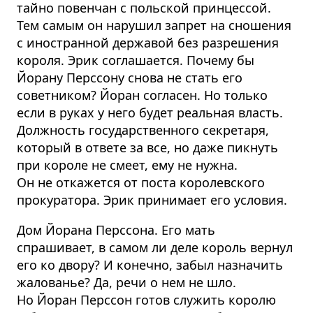
тайно повенчан с польской принцессой.
Тем самым он нарушил запрет на сношения
с иностранной державой без разрешения
короля. Эрик соглашается. Почему бы
Йорану Перссону снова не стать его
советником? Йоран согласен. Но только
если в руках у него будет реальная власть.
Должность государственного секретаря,
который в ответе за все, но даже пикнуть
при короле не смеет, ему не нужна.
Он не откажется от поста королевского
прокуратора. Эрик принимает его условия.
Дом Йорана Перссона. Его мать
спрашивает, в самом ли деле король вернул
его ко двору? И конечно, забыл назначить
жалованье? Да, речи о нем не шло.
Но Йоран Перссон готов служить королю