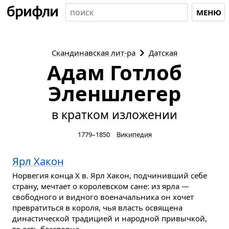
МЕНЮ
Скандинавская
лит-ра
Датская
Адам Готлоб
Эленшлегер
в кратком изложении
1779–1850
Википедия
Ярл Хакон
Норвегия конца X в. Ярл Хакон, подчинивший себе
страну, мечтает о королевском сане: из ярла —
свободного и видного военачальника он хочет
превратиться в короля, чья власть освящена
династической традицией и народной привычкой,