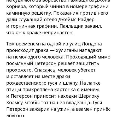
Хорнера, который чинил в номере графини
каминную решётку. Показания против него
дали служащий отеля Джеймс Райдер
и горничная графини. Паяльщик заявил,
что он к краже непричастен.
Тем временем на одной из улиц Лондона
происходит драка — хулиганы нападают
на немолодого человека. Проходящий мимо
посыльный Петерсон решает защитить
прохожего. Спасаясь, человек убегает
и оставляет на месте драки
рождественского гуся и шляпу. На лапке
птицы прикреплена карточка с именем,
и Петерсон приносит находки Шерлоку
Холмсу, чтобы тот нашёл владельца. Гуся
Петерсон зажарил на ужин, а взамен принёс
другого.