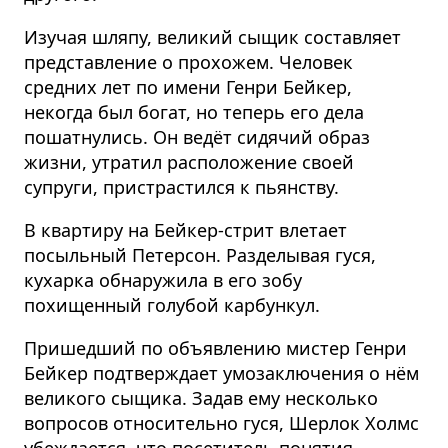
Изучая шляпу, великий сыщик составляет
представление о прохожем. Человек
средних лет по имени Генри Бейкер,
некогда был богат, но теперь его дела
пошатнулись. Он ведёт сидячий образ
жизни, утратил расположение своей
супруги, пристрастился к пьянству.
В квартиру на Бейкер-стрит влетает
посыльный Петерсон. Разделывая гуся,
кухарка обнаружила в его зобу
похищенный голубой карбункул.
Пришедший по объявлению мистер Генри
Бейкер подтверждает умозаключения о нём
великого сыщика. Задав ему несколько
вопросов относительно гуся, Шерлок Холмс