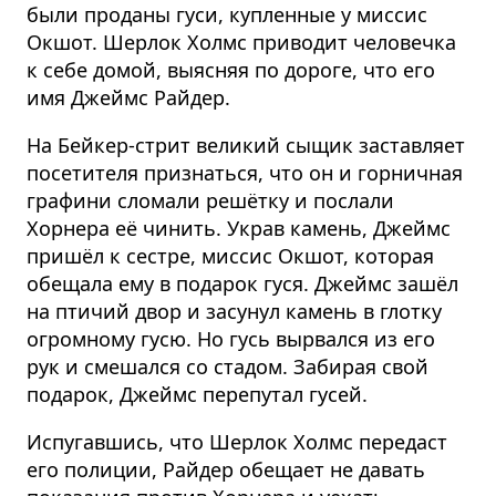
были проданы гуси, купленные у миссис
Окшот. Шерлок Холмс приводит человечка
к себе домой, выясняя по дороге, что его
имя Джеймс Райдер.
На Бейкер-стрит великий сыщик заставляет
посетителя признаться, что он и горничная
графини сломали решётку и послали
Хорнера её чинить. Украв камень, Джеймс
пришёл к сестре, миссис Окшот, которая
обещала ему в подарок гуся. Джеймс зашёл
на птичий двор и засунул камень в глотку
огромному гусю. Но гусь вырвался из его
рук и смешался со стадом. Забирая свой
подарок, Джеймс перепутал гусей.
Испугавшись, что Шерлок Холмс передаст
его полиции, Райдер обещает не давать