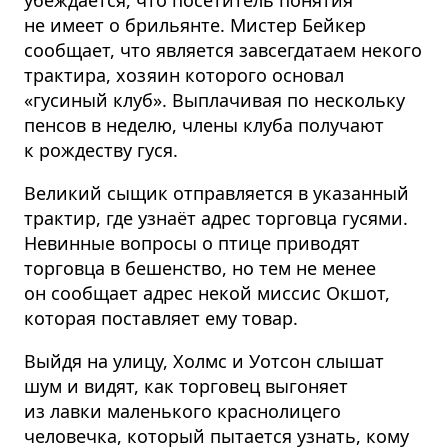
убеждается, что посетитель понятия
не имеет о брильянте. Мистер Бейкер
сообщает, что является завсегдатаем некого
трактира, хозяин которого основал
«гусиный клуб». Выплачивая по нескольку
пенсов в неделю, члены клуба получают
к рождеству гуся.
Великий сыщик отправляется в указанный
трактир, где узнаёт адрес торговца гусями.
Невинные вопросы о птице приводят
торговца в бешенство, но тем не менее
он сообщает адрес некой миссис Окшот,
которая поставляет ему товар.
Выйдя на улицу, Холмс и Уотсон слышат
шум и видят, как торговец выгоняет
из лавки маленького краснолицего
человечка, который пытается узнать, кому