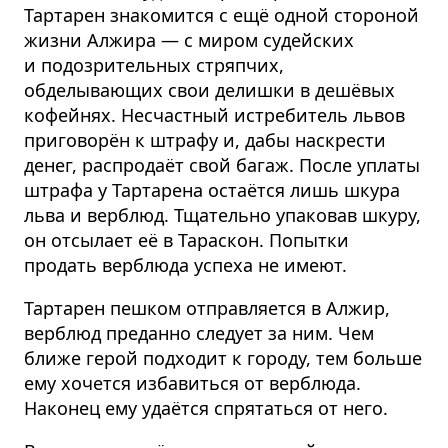
Тартарен знакомится с ещё одной стороной
жизни Алжира — с миром судейских
и подозрительных стряпчих,
обделывающих свои делишки в дешёвых
кофейнях. Несчастный истребитель львов
приговорён к штрафу и, дабы наскрести
денег, распродаёт свой багаж. После уплаты
штрафа у Тартарена остаётся лишь шкура
льва и верблюд. Тщательно упаковав шкуру,
он отсылает её в Тараскон. Попытки
продать верблюда успеха не имеют.
Тартарен пешком отправляется в Алжир,
верблюд преданно следует за ним. Чем
ближе герой подходит к городу, тем больше
ему хочется избавиться от верблюда.
Наконец ему удаётся спрятаться от него.