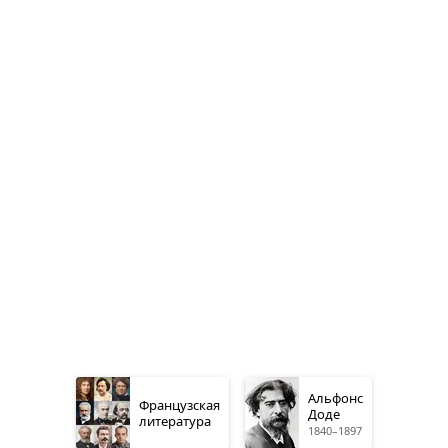
Альфонс
Французская
Доде
литература
1840–1897