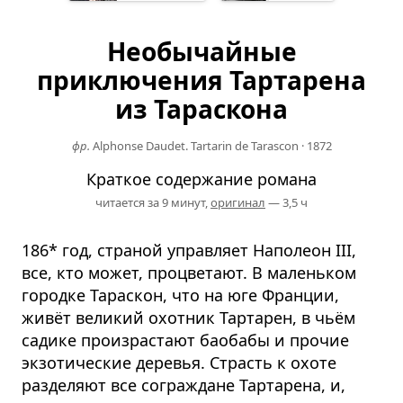
Необычайные
приключения Тартарена
из Тараскона
фр.
Alphonse Daudet. Tartarin de Tarascon
·
1872
Краткое содержание романа
читается за 9 минут,
оригинал
— 3,5 ч
186* год, страной управляет Наполеон III,
все, кто может, процветают. В маленьком
городке Тараскон, что на юге Франции,
живёт великий охотник Тартарен, в чьём
садике произрастают баобабы и прочие
экзотические деревья. Страсть к охоте
разделяют все сограждане Тартарена, и,