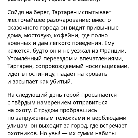
Сойдя на берег, Тартарен испытывает
жесточайшее разочарование: вместо
сказочного города он видит привычные
дома, мостовую, кофейни, где полно
военных и дам лёгкого поведения. Ему
кажется, будто он и не уезжал из Франции.
Утомлённый переездом и впечатлениями,
Тартарен, сопровождаемый носильщиками,
идёт в гостиницу, падает на кровать
и засыпает как убитый.
На следующий день герой просыпается
с твёрдым намерением отправиться
на охоту. С трудом пробравшись
по запруженным тележками и верблюдами
улицам, он выходит за город, где встречает
охотников. Но увы! — их сумки набиты