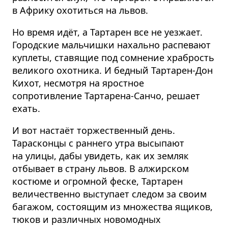
в Африку охотиться на львов.
Но время идёт, а Тартарен все не уезжает.
Городские мальчишки нахально распевают
куплеты, ставящие под сомнение храбрость
великого охотника. И бедный Тартарен-Дон
Кихот, несмотря на яростное
сопротивление Тартарена-Санчо, решает
ехать.
И вот настаёт торжественный день.
Тарасконцы с раннего утра высыпают
на улицы, дабы увидеть, как их земляк
отбывает в страну львов. В алжирском
костюме и огромной феске, Тартарен
величественно выступает следом за своим
багажом, состоящим из множества ящиков,
тюков и различных новомодных