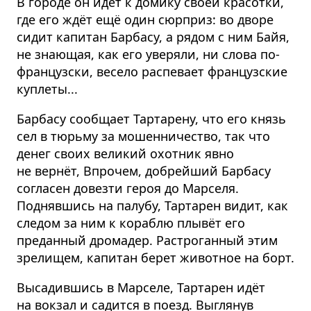
В городе он идёт к домику своей красотки,
где его ждёт ещё один сюрприз: во дворе
сидит капитан Барбасу, а рядом с ним Байя,
не знающая, как его уверяли, ни слова по-
французски, весело распевает французские
куплеты...
Барбасу сообщает Тартарену, что его князь
сел в тюрьму за мошенничество, так что
денег своих великий охотник явно
не вернёт, Впрочем, добрейший Барбасу
согласен довезти героя до Марселя.
Поднявшись на палубу, Тартарен видит, как
следом за ним к кораблю плывёт его
преданный дромадер. Растроганный этим
зрелищем, капитан берет животное на борт.
Высадившись в Марселе, Тартарен идёт
на вокзал и садится в поезд. Выглянув