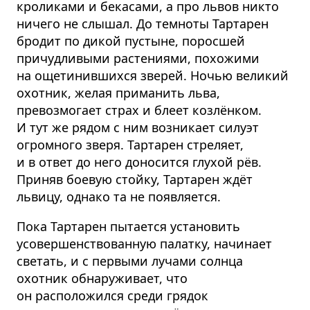
кроликами и бекасами, а про львов никто
ничего не слышал. До темноты Тартарен
бродит по дикой пустыне, поросшей
причудливыми растениями, похожими
на ощетинившихся зверей. Ночью великий
охотник, желая приманить льва,
превозмогает страх и блеет козлёнком.
И тут же рядом с ним возникает силуэт
огромного зверя. Тартарен стреляет,
и в ответ до него доносится глухой рёв.
Приняв боевую стойку, Тартарен ждёт
львицу, однако та не появляется.
Пока Тартарен пытается установить
усовершенствованную палатку, начинает
светать, и с первыми лучами солнца
охотник обнаруживает, что
он расположился среди грядок