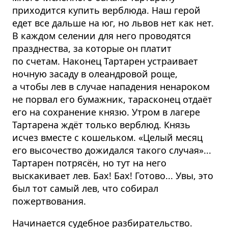
приходится купить верблюда. Наш герой
едет все дальше на юг, но львов нет как нет.
В каждом селении для него проводятся
празднества, за которые он платит
по счетам. Наконец Тартарен устраивает
ночную засаду в олеандровой роще,
а чтобы лев в случае нападения ненароком
не порвал его бумажник, тарасконец отдаёт
его на сохранение князю. Утром в лагере
Тартарена ждёт только верблюд. Князь
исчез вместе с кошельком. «Целый месяц
его высочество дожидался такого случая»...
Тартарен потрясён, но тут на него
выскакивает лев. Бах! Бах! Готово... Увы, это
был тот самый лев, что собирал
пожертвования.
Начинается судебное разбирательство.