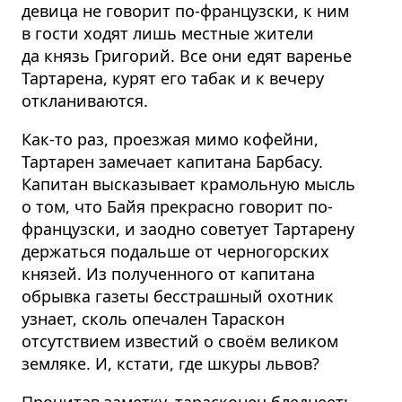
девица не говорит по-французски, к ним
в гости ходят лишь местные жители
да князь Григорий. Все они едят варенье
Тартарена, курят его табак и к вечеру
откланиваются.
Как-то раз, проезжая мимо кофейни,
Тартарен замечает капитана Барбасу.
Капитан высказывает крамольную мысль
о том, что Байя прекрасно говорит по-
французски, и заодно советует Тартарену
держаться подальше от черногорских
князей. Из полученного от капитана
обрывка газеты бесстрашный охотник
узнает, сколь опечален Тараскон
отсутствием известий о своём великом
земляке. И, кстати, где шкуры львов?