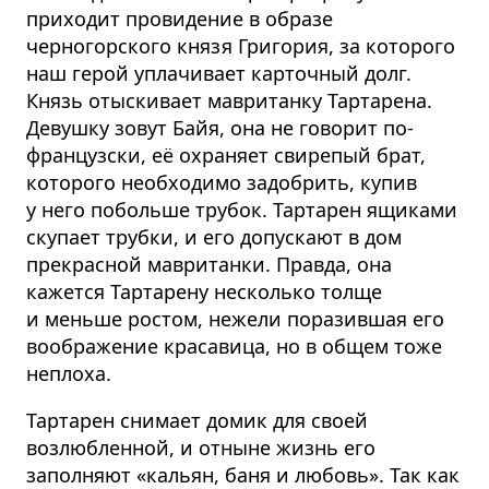
приходит провидение в образе
черногорского князя Григория, за которого
наш герой уплачивает карточный долг.
Князь отыскивает мавританку Тартарена.
Девушку зовут Байя, она не говорит по-
французски, её охраняет свирепый брат,
которого необходимо задобрить, купив
у него побольше трубок. Тартарен ящиками
скупает трубки, и его допускают в дом
прекрасной мавританки. Правда, она
кажется Тартарену несколько толще
и меньше ростом, нежели поразившая его
воображение красавица, но в общем тоже
неплоха.
Тартарен снимает домик для своей
возлюбленной, и отныне жизнь его
заполняют «кальян, баня и любовь». Так как