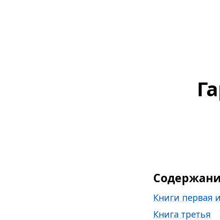
Га
Содержан
Книги первая и
Книга третья