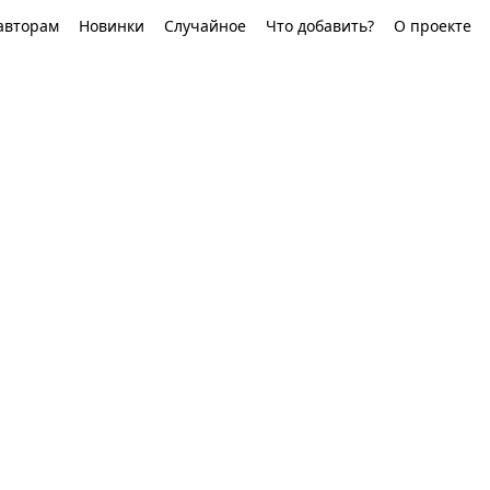
авторам
Новинки
Случайное
Что добавить?
О проекте