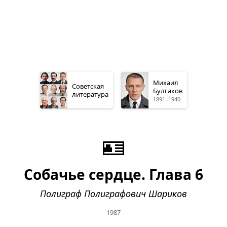
Михаил
Советская
Булгаков
литература
1891–1940
🪪
Собачье сердце. Глава 6
Полиграф Полиграфович Шариков
1987