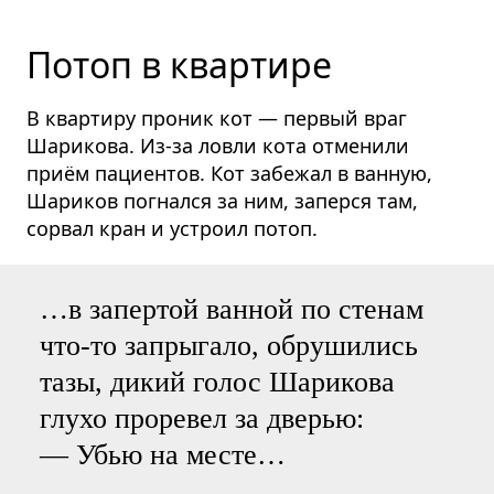
Потоп в квартире
В квартиру проник кот — первый враг
Шарикова. Из-за ловли кота отменили
приём пациентов. Кот забежал в ванную,
Шариков погнался за ним, заперся там,
сорвал кран и устроил потоп.
…в запертой ванной по стенам
что-то запрыгало, обрушились
тазы, дикий голос Шарикова
глухо проревел за дверью:
— Убью на месте…