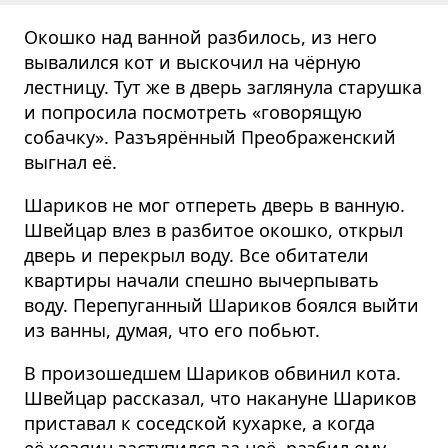
Окошко над ванной разбилось, из него
вывалился кот и выскочил на чёрную
лестницу. Тут же в дверь заглянула старушка
и попросила посмотреть «говорящую
собачку». Разъярённый Преображенский
выгнал её.
Шариков не мог отпереть дверь в ванную.
Швейцар влез в разбитое окошко, открыл
дверь и перекрыл воду. Все обитатели
квартиры начали спешно вычерпывать
воду. Перепуганный Шариков боялся выйти
из ванны, думая, что его побьют.
В произошедшем Шариков обвинил кота.
Швейцар рассказал, что накануне Шариков
приставал к соседской кухарке, а когда
её хозяин заступился за неё, разбил ему