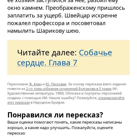
окно камнем. Преображенскому пришлось
заплатить за ущерб. Швейцар искренне
пожалел профессора и посоветовал
намылить Шарикову шею.
Читайте далее:
Собачье
сердце. Глава 7
Пересказали
Ж. Адан
и
Ю. Песковая
. За основу пересказа взято издание
повести из
2-го тома собрания сочинений Булгакова в 5 томах
(М.:
Художественная литература, 1989). Обложка и портреты персонажей
созданы с помощью ИИ. Нашли ошибку? Пожалуйста,
отредактируйте
этот пересказ
в Народном Брифли.
Понравился ли пересказ?
Ваши оценки помогают понять, какие пересказы написаны
хорошо, а какие надо улучшить. Пожалуйста, оцените
пересказ: