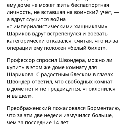
ему доме не может жить беспаспортная
личность, не вставшая на воинский учёт, —
а вдруг случится война
«с империалистическими хищниками».
Шариков вдруг встрепенулся и воевать
категорически отказался, считая, что из-за
операции ему положен «белый билет».
Профессор спросил Швондера, можно ли
купить в этом же доме комнату для
Шарикова. С радостным блеском в глазах
Швондер ответил, что свободных комнат
в доме нет и не предвидится, «поклонился
и вышел».
Преображенский пожаловался Борменталю,
что за эти две недели измучился больше,
чем за последние 14 лет.