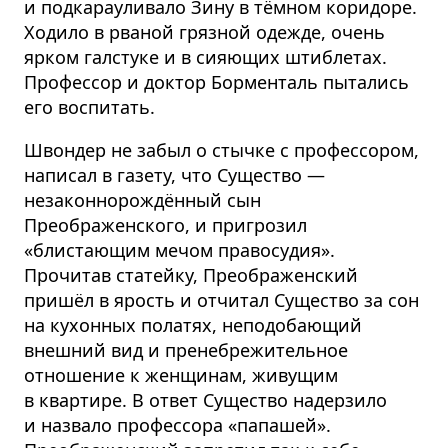
и подкарауливало Зину в тёмном коридоре.
Ходило в рваной грязной одежде, очень
ярком галстуке и в сияющих штиблетах.
Профессор и доктор Борменталь пытались
его воспитать.
Швондер не забыл о стычке с профессором,
написал в газету, что Существо —
незаконнорождённый сын
Преображенского, и пригрозил
«блистающим мечом правосудия».
Прочитав статейку, Преображенский
пришёл в ярость и отчитал Существо за сон
на кухонных полатях, неподобающий
внешний вид и пренебрежительное
отношение к женщинам, живущим
в квартире. В ответ Существо надерзило
и назвало профессора «папашей».