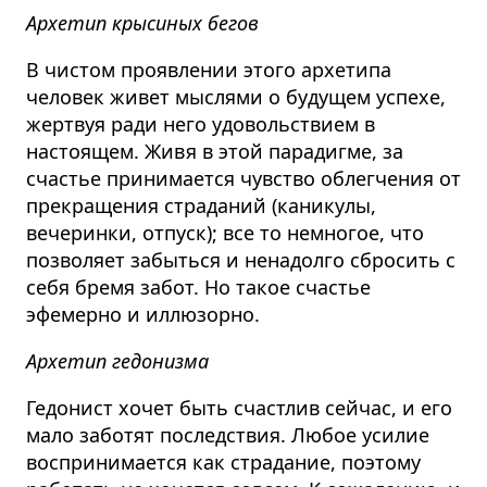
Архетип крысиных бегов
В чистом проявлении этого архетипа
человек живет мыслями о будущем успехе,
жертвуя ради него удовольствием в
настоящем. Живя в этой парадигме, за
счастье принимается чувство облегчения от
прекращения страданий (каникулы,
вечеринки, отпуск); все то немногое, что
позволяет забыться и ненадолго сбросить с
себя бремя забот. Но такое счастье
эфемерно и иллюзорно.
Архетип гедонизма
Гедонист хочет быть счастлив сейчас, и его
мало заботят последствия. Любое усилие
воспринимается как страдание, поэтому