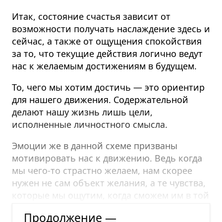
Итак, состояние счастья зависит от
возможности получать наслаждение здесь и
сейчас, а также от ощущения спокойствия
за то, что текущие действия логично ведут
нас к желаемым достижениям в будущем.
То, чего мы хотим достичь — это ориентир
для нашего движения. Содержательной
делают нашу жизнь лишь цели,
исполненные личностного смысла.
Эмоции же в данной схеме призваны
мотивировать нас к движению. Ведь когда
мы чего-то страстно желаем, нам скорее
нужен не сам объект желания, а те чувства,
которые мы ощутим, когда сможем им в той
или иной степени обладать.
Продолжение —