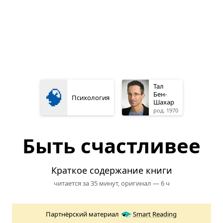
Тал
🧠
Бен-
Психология
Шахар
род. 1970
Быть счастливее
Краткое содержание книги
читается за 35 минут,
оригинал — 6 ч
Партнёрский материал
Smart Reading