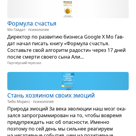
Фор­мула сча­стья
Мо Гавдат · психология
Дирек­тор по раз­ви­тию биз­неса Google X Мо Гав­
дат начал писать книгу «Фор­мула сча­стья.
Составьте свой алго­ритм радо­сти» через 17 дней
после смерти сво­его сына Али...
Партнёрский пересказ
Стань хозя­и­ном своих эмо­ций
Тибо Морисс · психология
При­рода эмо­ций За века эво­лю­ции наш мозг ока­
зался запро­грам­ми­ро­ван на то, чтобы вовремя
пре­ду­пре­ждать нас об опас­но­сти. Именно
поэтому по сей день мы силь­нее реа­ги­руем
на нега­тив­ные собы­тия, чем на пози­тив­ные...