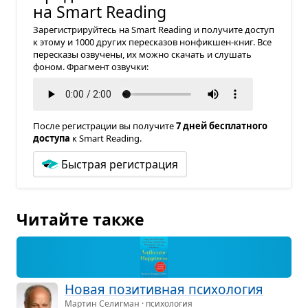
на Smart Reading
Зарегистрируйтесь на Smart Reading и получите доступ
к этому и 1000 других пересказов нонфикшен-книг. Все
пересказы озвучены, их можно скачать и слушать
фоном. Фрагмент озвучки:
После регистрации вы получите
7 дней бесплатного
доступа
к Smart Reading.
Быстрая регистрация
Читайте также
Новая пози­тив­ная пси­хо­ло­гия
Мартин Селигман · психология