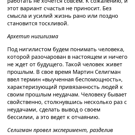
работать не хочется совсем. К сожалению, и
этот вариант счастья не приносит. Без
смысла и усилий жизнь рано или поздно
становится тоскливой.
Архетип нигилизма
Под нигилистом будем понимать человека,
которой разочарован в настоящем и ничего
не ждет от будущего. Такой человек живет
прошлым. В свое время Мартин Селигман
ввел термин «выученная беспомощность»,
характеризующий привязанность людей к
своим прошлым неудачам. Человеку бывает
свойственно, столкнувшись несколько раз с
неудачами, сделать вывод о своем
бессилии, а это ведет к отчаянию.
Селигман провел эксперимент, разделив