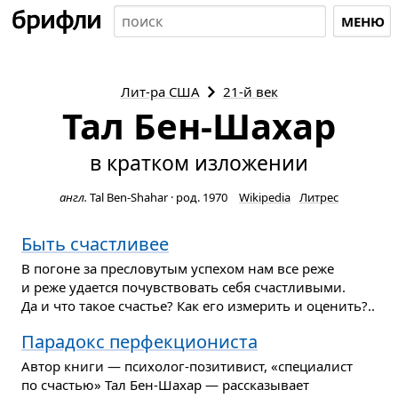
МЕНЮ
Лит-ра
США
21-й век
Тал Бен-Шахар
в кратком изложении
англ.
Tal Ben-Shahar
·
род. 1970
Wikipedia
Литрес
Быть счастливее
В погоне за пресловутым успехом нам все реже
и реже удается почувствовать себя счастливыми.
Да и что такое счастье? Как его измерить и оценить?..
Парадокс перфекциониста
Автор книги — психолог-позитивист, «специалист
по счастью» Тал Бен-Шахар — рассказывает