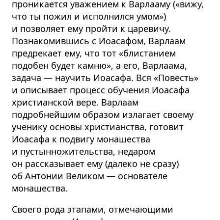
проникается уважением к Варлааму («вижу,
что ты пожил и исполнился умом»)
и позволяет ему пройти к царевичу.
Познакомившись с Иоасафом, Варлаам
предрекает ему, что тот «блистанием
подобен будет камню», а его, Варлаама,
задача — научить Иоасафа. Вся «Повесть»
и описывает процесс обучения Иоасафа
христианской вере. Варлаам
подробнейшим образом излагает своему
ученику основы христианства, готовит
Иоасафа к подвигу монашества
и пустынножительства, недаром
он рассказывает ему (далеко не сразу)
об Антонии Великом — основателе
монашества.
Своего рода этапами, отмечающими