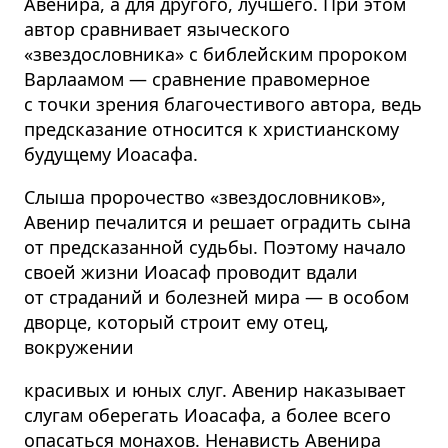
Авенира, а для другого, лучшего. При этом
автор сравнивает языческого
«звездословника» с библейским пророком
Варлаамом — сравнение правомерное
с точки зрения благочестивого автора, ведь
предсказание относится к христианскому
будущему Иоасафа.
Слыша пророчество «звездословников»,
Авенир печалится и решает оградить сына
от предсказанной судьбы. Поэтому начало
своей жизни Иоасаф проводит вдали
от страданий и болезней мира — в особом
дворце, который строит ему отец,
вокружении
красивых и юных слуг. Авенир наказывает
слугам оберегать Иоасафа, а более всего
опасаться монахов. Ненависть Авенира