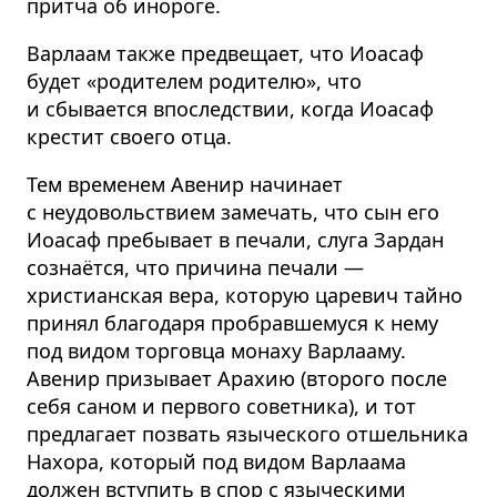
притча об инороге.
Варлаам также предвещает, что Иоасаф
будет «родителем родителю», что
и сбывается впоследствии, когда Иоасаф
крестит своего отца.
Тем временем Авенир начинает
с неудовольствием замечать, что сын его
Иоасаф пребывает в печали, слуга Зардан
сознаётся, что причина печали —
христианская вера, которую царевич тайно
принял благодаря пробравшемуся к нему
под видом торговца монаху Варлааму.
Авенир призывает Арахию (второго после
себя саном и первого советника), и тот
предлагает позвать языческого отшельника
Нахора, который под видом Варлаама
должен вступить в спор с языческими