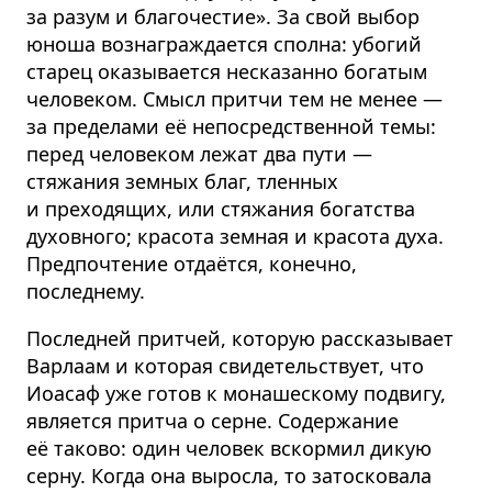
за разум и благочестие». За свой выбор
юноша вознаграждается сполна: убогий
старец оказывается несказанно богатым
человеком. Смысл притчи тем не менее —
за пределами её непосредственной темы:
перед человеком лежат два пути —
стяжания земных благ, тленных
и преходящих, или стяжания богатства
духовного; красота земная и красота духа.
Предпочтение отдаётся, конечно,
последнему.
Последней притчей, которую рассказывает
Варлаам и которая свидетельствует, что
Иоасаф уже готов к монашескому подвигу,
является притча о серне. Содержание
её таково: один человек вскормил дикую
серну. Когда она выросла, то затосковала