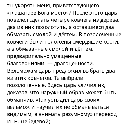
ты укорять меня, приветствующего
«глашатаев Бога моего»? После этого царь
повелел сделать четыре ковчега из дерева,
два из них позолотить, а оставшиеся два
обмазать смолой и дёгтем. В позолоченные
ковчеги были положены смердящие кости,
а в обмазанные смолой и дёгтем,
предварительно умащённые
благовониями, — драгоценности.
Вельможам царь предложил выбрать два
из этих ковчегов. Те выбрали
позолоченные. Здесь царь уличил их,
доказав, что наружный образ может быть
обманчив. «Так устыдил царь своих
вельмож и научил их не обманываться
видимым, а внимать разумному» (перевод
И. Н. Лебедевой).