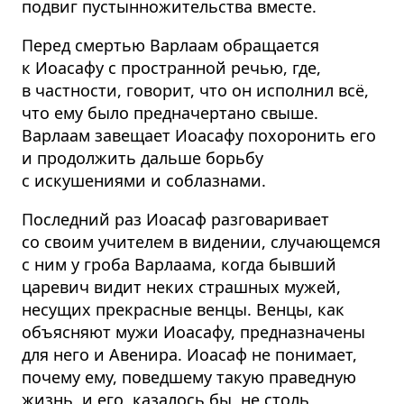
подвиг пустынножительства вместе.
Перед смертью Варлаам обращается
к Иоасафу с пространной речью, где,
в частности, говорит, что он исполнил всё,
что ему было предначертано свыше.
Варлаам завещает Иоасафу похоронить его
и продолжить дальше борьбу
с искушениями и соблазнами.
Последний раз Иоасаф разговаривает
со своим учителем в видении, случающемся
с ним у гроба Варлаама, когда бывший
царевич видит неких страшных мужей,
несущих прекрасные венцы. Венцы, как
объясняют мужи Иоасафу, предназначены
для него и Авенира. Иоасаф не понимает,
почему ему, поведшему такую праведную
жизнь, и его, казалось бы, не столь