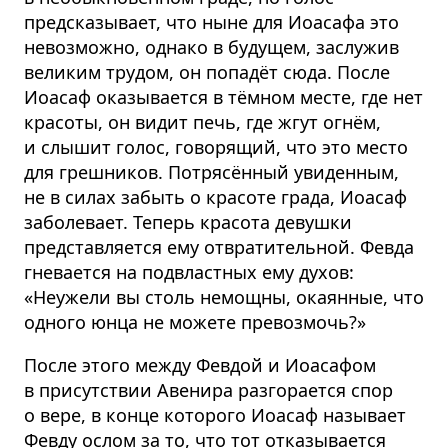
предсказывает, что ныне для Иоасафа это
невозможно, однако в будущем, заслужив
великим трудом, он попадёт сюда. После
Иоасаф оказывается в тёмном месте, где нет
красоты, он видит печь, где жгут огнём,
и слышит голос, говорящий, что это место
для грешников. Потрясённый увиденным,
не в силах забыть о красоте града, Иоасаф
заболевает. Теперь красота девушки
представляется ему отвратительной. Февда
гневается на подвластных ему духов:
«Неужели вы столь немощны, окаянные, что
одного юнца не можете превозмочь?»
После этого между Февдой и Иоасафом
в присутствии Авенира разгорается спор
о вере, в конце которого Иоасаф называет
Февду ослом за то, что тот отказывается