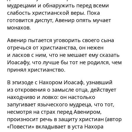
мудрецами и обнаружить перед всеми
слабость христианской веры. Пока
готовится диспут, Авенир опять мучает
монахов.
Авенир пытается уговорить своего сына
отречься от христианства, он нежен
и ласков с ним, что не мешает ему сказать
Иоасафу, что лучше бы тот не родился, чем
принял христианство.
В эпизоде с Нахором Иоасаф, узнавший
из откровения о замысле отца, действует
находчиво и ловко: он настолько
запугивает языческого мудреца, что тот,
несмотря на страх перед Авениром,
произносит речь в защиту христиан (автор
«Повести» вкладывает в уста Нахора