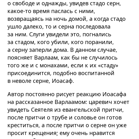
о свободе и однажды, увидев стадо серн,
какое-то время паслась с ними,
возвращаясь на ночь домой, а когда стадо
ушло далеко, то и серна последовала
за ним. Слуги увидели это, погнались
за стадом, кого убили, кого поранили,
а серну заперли дома. В данном случае,
поясняет Варлаам, как бы не случилось
того же и с монахами, если к их «стаду»
присоединится, подобно воспитанной
в неволе серне, Иоасаф.
Автор постоянно рисует реакцию Иоасафа
на рассказанное Варлаамом: царевич хочет
увидеть Сеятеля из евангельской притчи,
после притчи о трубе и соловье он готов
креститься, а после притчи о серне он уже
просит крещения; ему очень нравится