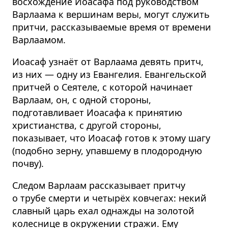
восхождение Иоасафа под руководством
Варлаама к вершинам веры, могут служить
притчи, рассказываемые время от времени
Варлаамом.
Иоасаф узнаёт от Варлаама девять притч,
из них — одну из Евангелия. Евангельской
притчей о Сеятеле, с которой начинает
Варлаам, он, с одной стороны,
подготавливает Иоасафа к принятию
христианства, с другой стороны,
показывает, что Иоасаф готов к этому шагу
(подобно зерну, упавшему в плодородную
почву).
Следом Варлаам рассказывает притчу
о трубе смерти и четырёх ковчегах: некий
славный царь ехал однажды на золотой
колеснице в окружении стражи. Ему