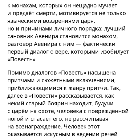
к монахам, которых он нещадно мучает
и предаёт смерти, мотивируется не только
языческими воззрениями царя,
но и причинами личного порядка: лучший
сановник Авенира становится монахом,
разговор Авенира с ним — фактически
первый диалог о вере, которыми изобилует
«Повесть».
Помимо диалогов «Повесть» насыщена
притчами и сюжетными включениями,
приближающимися к жанру притчи. Так,
далее в «Повести» рассказывается, как
некий старый боярин находит, будучи
с царём на охоте, человека с повреждённой
ногой и спасает его, не рассчитывая
на вознаграждение. Человек этот
оказывается искусным в ведении речей