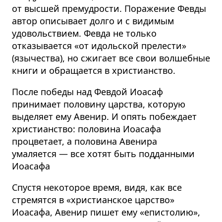
от высшей премудрости. Поражение Февды
автор описывает долго и с видимым
удовольствием. Февда не только
отказывается «от идольской прелести»
(язычества), но сжигает все свои волшебные
книги и обращается в христианство.
После победы над Февдой Иоасаф
принимает половину царства, которую
выделяет ему Авенир. И опять побеждает
христианство: половина Иоасафа
процветает, а половина Авенира
умаляется — все хотят быть подданными
Иоасафа
Спустя некоторое время, видя, как все
стремятся в «христианское царство»
Иоасафа, Авенир пишет ему «епистолию»,