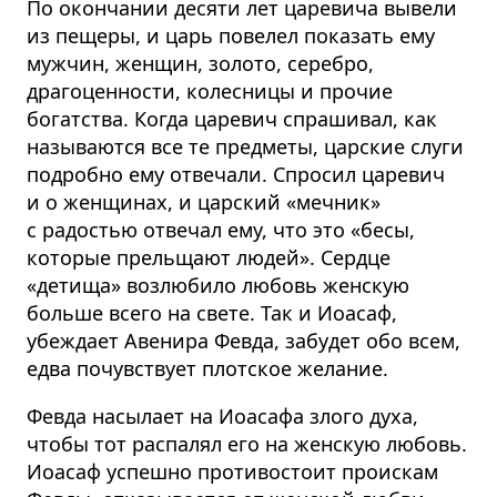
По окончании десяти лет царевича вывели
из пещеры, и царь повелел показать ему
мужчин, женщин, золото, серебро,
драгоценности, колесницы и прочие
богатства. Когда царевич спрашивал, как
называются все те предметы, царские слуги
подробно ему отвечали. Спросил царевич
и о женщинах, и царский «мечник»
с радостью отвечал ему, что это «бесы,
которые прельщают людей». Сердце
«детища» возлюбило любовь женскую
больше всего на свете. Так и Иоасаф,
убеждает Авенира Февда, забудет обо всем,
едва почувствует плотское желание.
Февда насылает на Иоасафа злого духа,
чтобы тот распалял его на женскую любовь.
Иоасаф успешно противостоит проискам