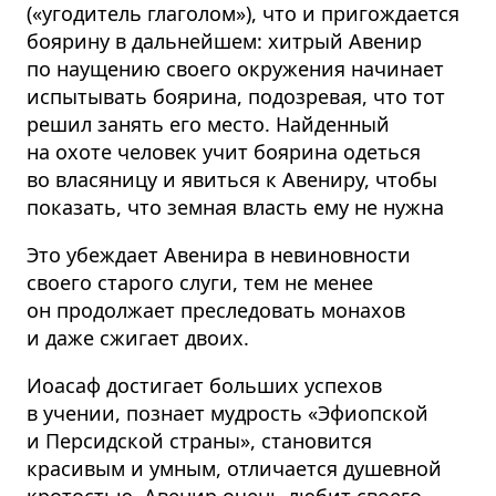
(«угодитель глаголом»), что и пригождается
боярину в дальнейшем: хитрый Авенир
по наущению своего окружения начинает
испытывать боярина, подозревая, что тот
решил занять его место. Найденный
на охоте человек учит боярина одеться
во власяницу и явиться к Авениру, чтобы
показать, что земная власть ему не нужна
Это убеждает Авенира в невиновности
своего старого слуги, тем не менее
он продолжает преследовать монахов
и даже сжигает двоих.
Иоасаф достигает больших успехов
в учении, познает мудрость «Эфиопской
и Персидской страны», становится
красивым и умным, отличается душевной
кротостью. Авенир очень любит своего