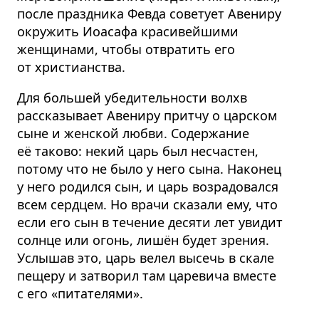
после праздника Февда советует Авениру
окружить Иоасафа красивейшими
женщинами, чтобы отвратить его
от христианства.
Для большей убедительности волхв
рассказывает Авениру притчу о царском
сыне и женской любви. Содержание
её таково: некий царь был несчастен,
потому что не было у него сына. Наконец
у него родился сын, и царь возрадовался
всем сердцем. Но врачи сказали ему, что
если его сын в течение десяти лет увидит
солнце или огонь, лишён будет зрения.
Услышав это, царь велел высечь в скале
пещеру и затворил там царевича вместе
с его «питателями».