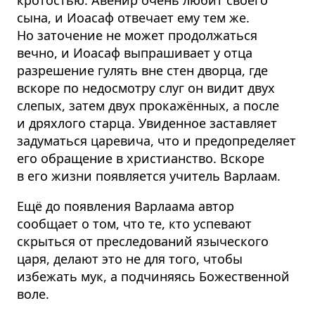
сына, и Иоасаф отвечает ему тем же.
Но заточение не может продолжаться
вечно, и Иоасаф выпрашивает у отца
разрешение гулять вне стен дворца, где
вскоре по недосмотру слуг он видит двух
слепых, затем двух прокажённых, а после
и дряхлого старца. Увиденное заставляет
задуматься царевича, что и предопределяет
его обращение в христианство. Вскоре
в его жизни появляется учитель Варлаам.
Ещё до появления Варлаама автор
сообщает о том, что те, кто успевают
скрыться от преследований языческого
царя, делают это не для того, чтобы
избежать мук, а подчиняясь Божественной
воле.