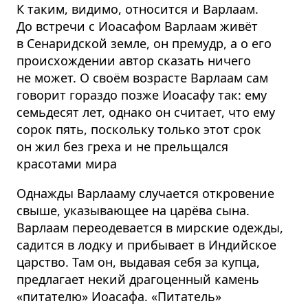
К таким, видимо, относится и Варлаам.
До встречи с Иоасафом Варлаам живёт
в Сенаридской земле, он премудр, а о его
происхождении автор сказать ничего
не может. О своём возрасте Варлаам сам
говорит гораздо позже Иоасафу так: ему
семьдесят лет, однако он считает, что ему
сорок пять, поскольку только этот срок
он жил без греха и не прельщался
красотами мира
Однажды Варлааму случается откровение
свыше, указывающее на царёва сына.
Варлаам переодевается в мирские одежды,
садится в лодку и прибывает в Индийское
царство. Там он, выдавая себя за купца,
предлагает некий драгоценный камень
«питателю» Иоасафа. «Питатель»