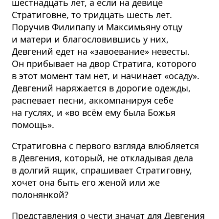
шестнадцать лет, а если на девице
Стратиговне, то тридцать шесть лет.
Поручив Филипапу и Максимьяну отцу
и матери и благословившись у них,
Девгений едет на «завоевание» невесты.
Он прибывает на двор Стратига, которого
в этот момент там нет, и начинает «осаду».
Девгений наряжается в дорогие одежды,
распевает песни, аккомпанируя себе
на гуслях, и «во всём ему была Божья
помощь».
Стратиговна с первого взгляда влюбляется
в Девгения, который, не откладывая дела
в долгий ящик, спрашивает Стратиговну,
хочет она быть его женой или же
полонянкой?
Представления о чести значат для Девгения