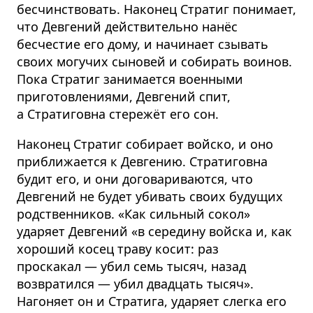
бесчинствовать. Наконец Стратиг понимает,
что Девгений действительно нанёс
бесчестие его дому, и начинает сзывать
своих могучих сыновей и собирать воинов.
Пока Стратиг занимается военными
приготовлениями, Девгений спит,
а Стратиговна стережёт его сон.
Наконец Стратиг собирает войско, и оно
приближается к Девгению. Стратиговна
будит его, и они договариваются, что
Девгений не будет убивать своих будущих
родственников. «Как сильный сокол»
ударяет Девгений «в середину войска и, как
хороший косец траву косит: раз
проскакал — убил семь тысяч, назад
возвратился — убил двадцать тысяч».
Нагоняет он и Стратига, ударяет слегка его