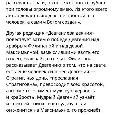
рассекает льва и, в конце концов, отрубает
три головы огромному змею. Из этого всего
автор делает вывод: «...не простой это
человек, а самим Богом создан».
Другая редакция «Девгениева деяния»
повествует затем о победе Девгения над
храбрым Филипапой и над девой
Максимьяной, замыслившими взять его
в плен, «как зайца в сети». Филипапа
рассказывает Девгению о том, что на свете
есть ещё человек сильнее Девгения —
Стратиг, чья дочь, «преславная
Стратиговна», превосходит всех красотой,
а кроме того, имеет мужскую дерзость
и храбрость. Мудрый Девгений узнаёт
из некоей книги свою судьбу: если
он женится на Максимьяне, то проживёт