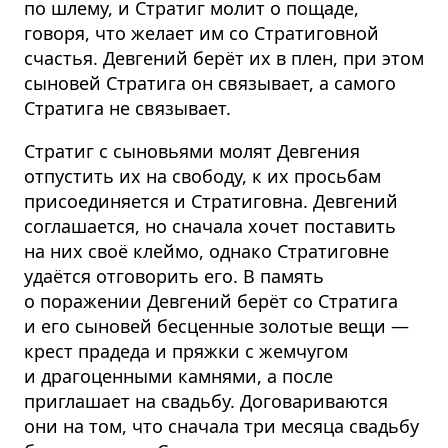
по шлему, и Стратиг молит о пощаде,
говоря, что желает им со Стратиговной
счастья. Девгений берёт их в плен, при этом
сыновей Стратига он связывает, а самого
Стратига не связывает.
Стратиг с сыновьями молят Девгения
отпустить их на свободу, к их просьбам
присоединяется и Стратиговна. Девгений
соглашается, но сначала хочет поставить
на них своё клеймо, однако Стратиговне
удаётся отговорить его. В память
о поражении Девгений берёт со Стратига
и его сыновей бесценные золотые вещи —
крест прадеда и пряжки с жемчугом
и драгоценными камнями, а после
приглашает на свадьбу. Договариваются
они на том, что сначала три месяца свадьбу