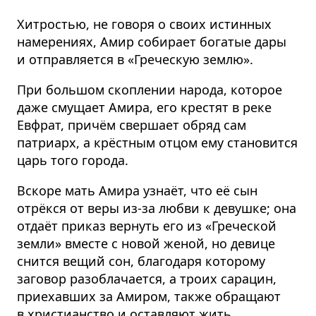
Хитростью, не говоря о своих истинных
намерениях, Амир собирает богатые дары
и отправляется в «Греческую землю».
При большом скоплении народа, которое
даже смущает Амира, его крестят в реке
Евфрат, причём свершает обряд сам
патриарх, а крёстным отцом ему становится
царь того города.
Вскоре мать Амира узнаёт, что её сын
отрёкся от веры из-за любви к девушке; она
отдаёт приказ вернуть его из «Греческой
земли» вместе с новой женой, но девице
снится вещий сон, благодаря которому
заговор разоблачается, а троих сарацин,
приехавших за Амиром, также обращают
в христианство и оставляют жить