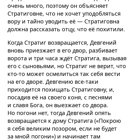
очень много, поэтому он объясняет
Стратиговне, что не хочет уподобляться
вору и тайно уводить её — Стратиговна
должна рассказать отцу, что её похитили.
Когда Стратиг возвращается, Девгений
вновь приезжает в его двор, разбивает
ворота и три часа ждёт Стратига, вызывая
его с сыновьями, но Стратиг не верит, что
кто-то может осмелиться так себя вести
на его дворе. Девгению все-таки
приходится похищать Стратиговну, и,
посадив её на своего коня, с песнями
и славя Бога, он выезжает со двора.
Но погони нет, тогда Девгений опять
возвращается к дому Стратига («Покрою
я себя великим позором, если не будет
за мной погони») и начинает там