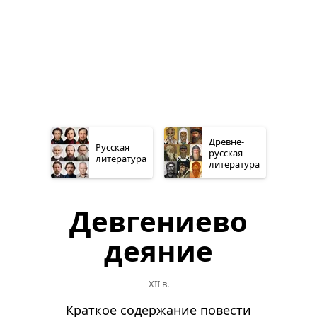
Древне­
Русская
русская
литература
литература
Девгениево
деяние
XII в.
Краткое содержание повести