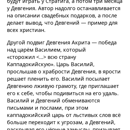
будут играть у Стратига, а потом три месяца
у Девгения. Автор надолго останавливается
на описании свадебных подарков, а после
делает вывод, что Девгений — пример для
всех христиан.
Другой подвиг Девгения Акрита — победа
над царём Василием, который
«сторожил
<…>
всю страну
Каппадокийскую». Царь Василий,
прослышав о храбрости Девгения, в ярости
решает пленить его. Василий посылает
Девгению лживую грамоту, где приглашает
его к себе, чтобы подивиться на его удаль.
Василий и Девгений обмениваются
письмами и послами, при этом
каппадокийский царь от льстивых слов всё
больше переходит к угрозам, а Девгений,
раскрывая его чёрные замыслы, призывает