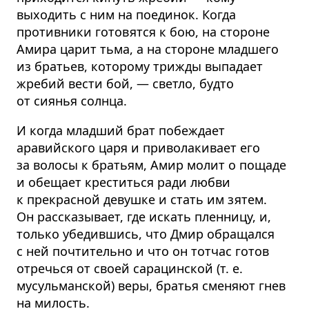
выходить с ним на поединок. Когда
противники готовятся к бою, на стороне
Амира царит тьма, а на стороне младшего
из братьев, которому трижды выпадает
жребий вести бой, — светло, будто
от сиянья солнца.
И когда младший брат побеждает
аравийского царя и приволакивает его
за волосы к братьям, Амир молит о пощаде
и обещает креститься ради любви
к прекрасной девушке и стать им зятем.
Он рассказывает, где искать пленницу, и,
только убедившись, что Дмир обращался
с ней почтительно и что он тотчас готов
отречься от своей сарацинской (т. е.
мусульманской) веры, братья сменяют гнев
на милость.