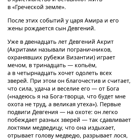
в «Греческой земле».
После этих событий у царя Амира и его
жены рождается сын Девгений.
Уже в двенадцать лет Девгений Акрит
(Акритами называли пограничников,
охранявших рубежи Византии) играет
мечом, в тринадцать — копьём,
а в четырнадцать хочет одолеть всех
зверей. При этом он благочестив и считает,
что сила, удача и веселие его — от Бога
(«надеюсь я на Бога-творца, что будет мне
охота не труд, а великая утеха»). Первые
подвиги Девгения — на охоте: он легко
побеждает разных зверей — так сдавливает
локтями медведицу, что она издыхает,
отрывает голову медведю, разрывает лося,