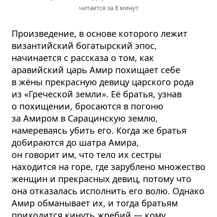
читается за 8 минут
Произведение, в основе которого лежит
византийский богатырский эпос,
начинается с рассказа о том, как
аравийский царь Амир похищает себе
в жёны прекрасную девицу царского рода
из «Греческой земли». Её братья, узнав
о похищении, бросаются в погоню
за Амиром в Сарацинскую землю,
намереваясь убить его. Когда же братья
добираются до шатра Амира,
он говорит им, что тело их сестры
находится на горе, где зарублено множество
женщин и прекрасных девиц, потому что
она отказалась исполнить его волю. Однако
Амир обманывает их, и тогда братьям
приходится кинуть жребий — кому