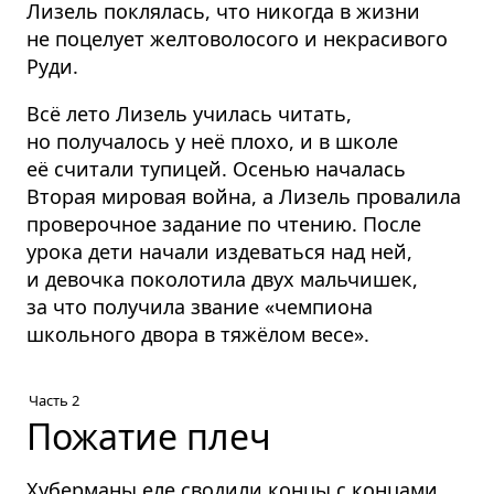
Лизель поклялась, что никогда в жизни
не поцелует желтоволосого и некрасивого
Руди.
Всё лето Лизель училась читать,
но получалось у неё плохо, и в школе
её считали тупицей. Осенью началась
Вторая мировая война, а Лизель провалила
проверочное задание по чтению. После
урока дети начали издеваться над ней,
и девочка поколотила двух мальчишек,
за что получила звание «чемпиона
школьного двора в тяжёлом весе».
Часть 2
Пожатие плеч
Хуберманы еле сводили концы с концами.