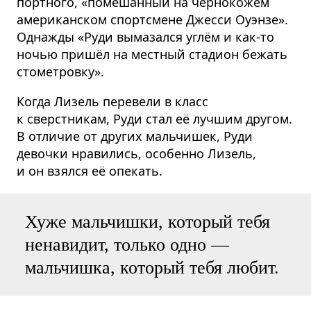
портного, «помешанный на чернокожем
американском спортсмене Джесси Оуэнзе».
Однажды «Руди вымазался углём и как-то
ночью пришёл на местный стадион бежать
стометровку».
Когда Лизель перевели в класс
к сверстникам, Руди стал её лучшим другом.
В отличие от других мальчишек, Руди
девочки нравились, особенно Лизель,
и он взялся её опекать.
Хуже мальчишки, который тебя
ненавидит, только одно —
мальчишка, который тебя любит.