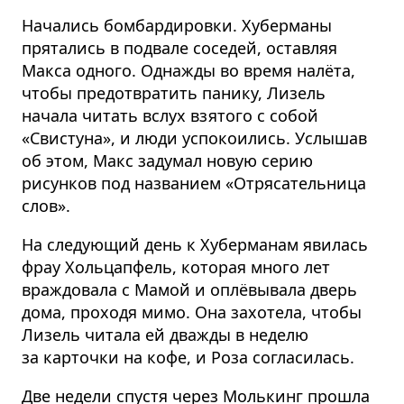
Начались бомбардировки. Хуберманы
прятались в подвале соседей, оставляя
Макса одного. Однажды во время налёта,
чтобы предотвратить панику, Лизель
начала читать вслух взятого с собой
«Свистуна», и люди успокоились. Услышав
об этом, Макс задумал новую серию
рисунков под названием «Отрясательница
слов».
На следующий день к Хуберманам явилась
фрау Хольцапфель, которая много лет
враждовала с Мамой и оплёвывала дверь
дома, проходя мимо. Она захотела, чтобы
Лизель читала ей дважды в неделю
за карточки на кофе, и Роза согласилась.
Две недели спустя через Молькинг прошла