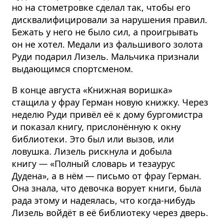
но на стометровке сделал так, чтобы его
дисквали­фи­цировали за нарушения правил.
Бежать у него не было сил, а проигрывать
он не хотел. Медали из фальшивого золота
Руди подарил Лизель. Мальчика признали
выдающимся спортсменом.
В конце августа «Книжная воришка»
стащила у фрау Герман новую книжку. Через
неделю Руди привёл её к дому бургомистра
и показал книгу, прислонённую к окну
библиотеки. Это был или вызов, или
ловушка. Лизель рискнула и добыла
книгу — «Полный словарь и тезаурус
Дудена», а в нём — письмо от фрау Герман.
Она знала, что девочка ворует книги, была
рада этому и надеялась, что когда-нибудь
Лизель войдёт в её библиотеку через дверь.