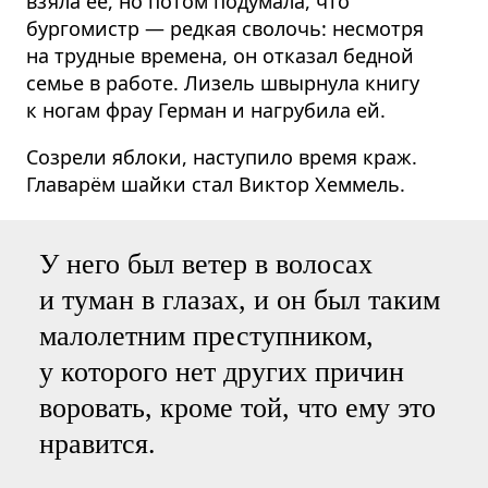
взяла её, но потом подумала, что
бургомистр — редкая сволочь: несмотря
на трудные времена, он отказал бедной
семье в работе. Лизель швырнула книгу
к ногам фрау Герман и нагрубила ей.
Созрели яблоки, наступило время краж.
Главарём шайки стал Виктор Хеммель.
У него был ветер в волосах
и туман в глазах, и он был таким
малолетним преступником,
у которого нет других причин
воровать, кроме той, что ему это
нравится.