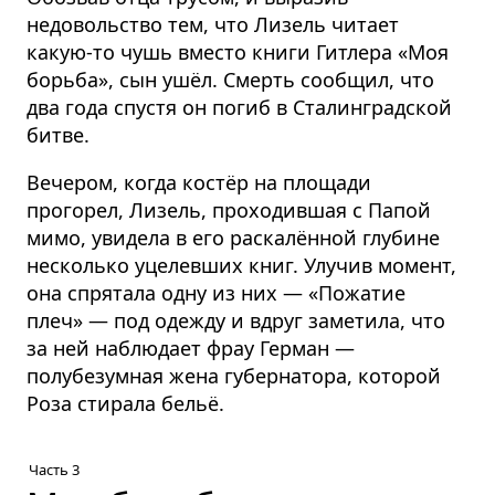
недовольство тем, что Лизель читает
какую-то чушь вместо книги Гитлера «Моя
борьба», сын ушёл. Смерть сообщил, что
два года спустя он погиб в Сталинградской
битве.
Вечером, когда костёр на площади
прогорел, Лизель, проходившая с Папой
мимо, увидела в его раскалённой глубине
несколько уцелевших книг. Улучив момент,
она спрятала одну из них — «Пожатие
плеч» — под одежду и вдруг заметила, что
за ней наблюдает фрау Герман —
полубезумная жена губернатора, которой
Роза стирала бельё.
Часть 3