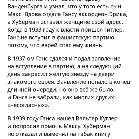
Ванденбурга и узнал, что у того есть сын
Макс. Вдова отдала Гансу аккордеон Эрика,
а Хуберман оставил женщине свой адрес.
Когда в 1933 году к власти пришёл Гитлер,
Ганс не вступил в фашистскую партию
потому, что еврей спас ему жизнь.
В 1937-ом Ганс сдался и подал заявление
на вступление в партию, а на следующий
день закрасил жёлтую звезду на двери
знакомого еврея. Заявление попало в конец
длинной очереди, но оно всё же было,
и Ганса не забрали, как многих других
«несогласных».
В 1939 году Ганса нашёл Вальтер Куглер
и попросил помочь Максу. Хуберман
не отказал и выменял на табак книгу