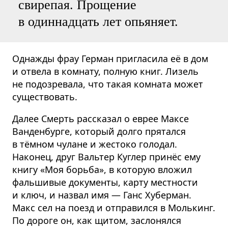
свирепая. Прощение
в одиннадцать лет опьяняет.
Однажды фрау Герман пригласила её в дом
и отвела в комнату, полную книг. Лизель
не подозревала, что такая комната может
существовать.
Далее Смерть рассказал о еврее Максе
Ванденбурге, который долго прятался
в тёмном чулане и жестоко голодал.
Наконец, друг Вальтер Куглер принёс ему
книгу «Моя борьба», в которую вложил
фальшивые документы, карту местности
и ключ, и назвал имя — Ганс Хуберман.
Макс сел на поезд и отправился в Молькинг.
По дороге он, как щитом, заслонялся