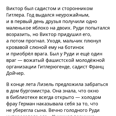
Виктор был садистом и сторонником
Гитлера. Год выдался неурожайным,
и в первый день друзья получили одно
маленькое яблоко на двоих. Руди попытался
возразить, но Виктор придушил его,
а потом прогнал. Уходя, мальчик плюнул
кровавой слюной ему на ботинок
и приобрёл врага. Был у Руди и ещё один
враг — вожатый фашистской молодёжной
организации Гитлерюгенде, садист Франц
Дойчер.
В конце лета Лизель предложила забраться
в дом бургомистра. Она знала, что окно
в библиотеке всегда открыто — холодом
фрау Герман наказывала себя за то, что
не уберегла сына. Вечно голодного Руди