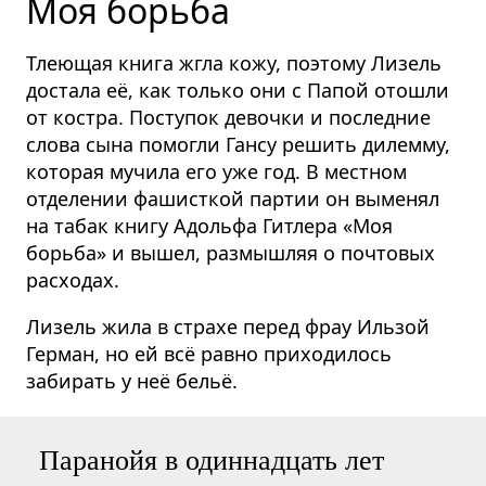
Моя борьба
Тлеющая книга жгла кожу, поэтому Лизель
достала её, как только они с Папой отошли
от костра. Поступок девочки и последние
слова сына помогли Гансу решить дилемму,
которая мучила его уже год. В местном
отделении фашисткой партии он выменял
на табак книгу Адольфа Гитлера «Моя
борьба» и вышел, размышляя о почтовых
расходах.
Лизель жила в страхе перед фрау Ильзой
Герман, но ей всё равно приходилось
забирать у неё бельё.
Паранойя в одиннадцать лет