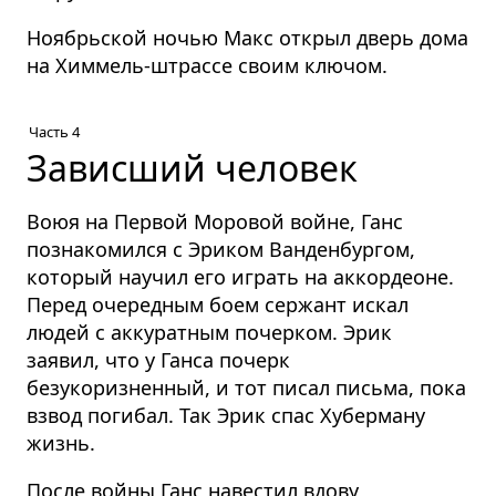
Ноябрьской ночью Макс открыл дверь дома
на Химмель-штрассе своим ключом.
Часть 4
Зависший человек
Воюя на Первой Моровой войне, Ганс
познакомился с Эриком Ванденбургом,
который научил его играть на аккордеоне.
Перед очередным боем сержант искал
людей с аккуратным почерком. Эрик
заявил, что у Ганса почерк
безукоризненный, и тот писал письма, пока
взвод погибал. Так Эрик спас Хуберману
жизнь.
После войны Ганс навестил вдову