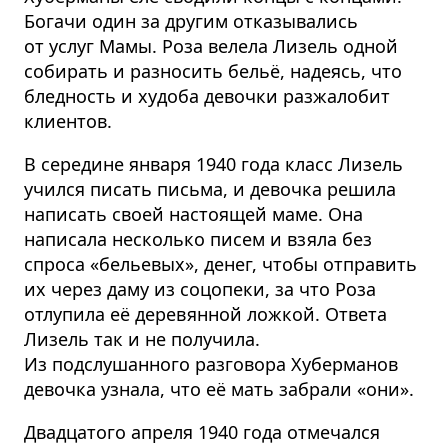
Богачи один за другим отказывались
от услуг Мамы. Роза велела Лизель одной
собирать и разносить бельё, надеясь, что
бледность и худоба девочки разжалобит
клиентов.
В середине января 1940 года класс Лизель
учился писать письма, и девочка решила
написать своей настоящей маме. Она
написала несколько писем и взяла без
спроса «бельевых», денег, чтобы отправить
их через даму из соцопеки, за что Роза
отлупила её деревянной ложкой. Ответа
Лизель так и не получила.
Из подслушанного разговора Хуберманов
девочка узнала, что её мать забрали «они».
Двадцатого апреля 1940 года отмечался