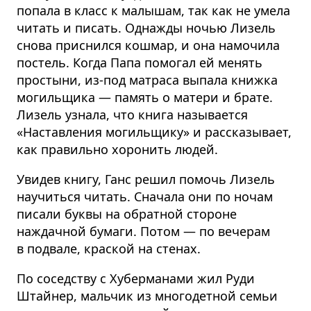
попала в класс к малышам, так как не умела
читать и писать. Однажды ночью Лизель
снова приснился кошмар, и она намочила
постель. Когда Папа помогал ей менять
простыни, из-под матраса выпала книжка
могильщика — память о матери и брате.
Лизель узнала, что книга называется
«Наставления могильщику» и рассказывает,
как правильно хоронить людей.
Увидев книгу, Ганс решил помочь Лизель
научиться читать. Сначала они по ночам
писали буквы на обратной стороне
наждачной бумаги. Потом — по вечерам
в подвале, краской на стенах.
По соседству с Хуберманами жил Руди
Штайнер, мальчик из многодетной семьи