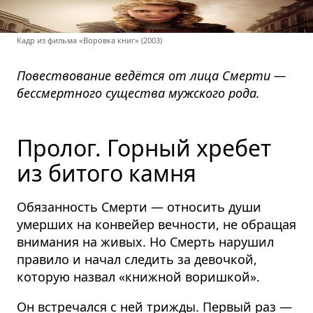
Кадр из фильма «Воровка книг» (2003)
Повествование ведётся от лица Смерти —
бессмертного существа мужского рода.
Пролог. Горный хребет
из битого камня
Обязанность Смерти — относить души
умерших на конвейер вечности, не обращая
внимания на живых. Но Смерть нарушил
правило и начал следить за девочкой,
которую назвал «книжной воришкой».
Он встречался с ней трижды. Первый раз —