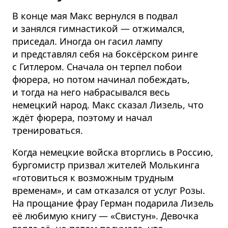
В конце мая Макс вернулся в подвал
и занялся гимнастикой — отжимался,
приседал. Иногда он гасил лампу
и представлял себя на боксёрском ринге
с Гитлером. Сначала он терпел побои
фюрера, но потом начинал побеждать,
и тогда на него набрасывался весь
немецкий народ. Макс сказал Лизель, что
ждёт фюрера, поэтому и начал
тренироваться.
Когда немецкие войска вторглись в Россию,
бургомистр призвал жителей Молькинга
«готовиться к возможным трудным
временам», и сам отказался от услуг Розы.
На прощание фрау Герман подарила Лизель
её любимую книгу — «Свистун». Девочка