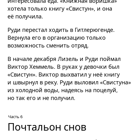
интересовала еда. «Книжная воришка»
хотела только книгу «Свистун», и она
её получила.
Руди перестал ходить в Гитлерюгенде.
Вернула его в организацию только
возможность сменить отряд.
В начале декабря Лизель и Руди поймал
Виктор Хеммель. В руках у девочки был
«Свистун». Виктор выхватил у неё книгу
и швырнул в реку. Руди выловил «Свистуна»
из холодной воды, надеясь на поцелуй,
но так его и не получил.
Часть 6
Почтальон снов