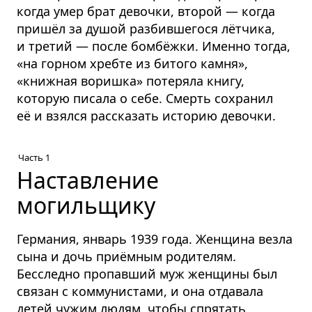
когда умер брат девочки, второй — когда
пришёл за душой разбившегося лётчика,
и третий — после бомбёжки. Именно тогда,
«на горном хребте из битого камня»,
«книжная воришка» потеряла книгу,
которую писала о себе. Смерть сохранил
её и взялся рассказать историю девочки.
Часть 1
Наставление
могильщику
Германия, январь 1939 года. Женщина везла
сына и дочь приёмным родителям.
Бесследно пропавший муж женщины был
связан с коммунистами, и она отдавала
детей чужим людям, чтобы спрятать