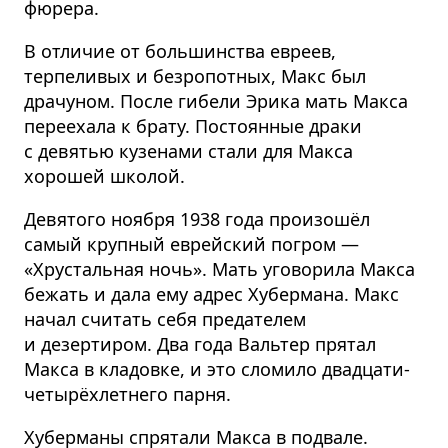
фюрера.
В отличие от большинства евреев,
терпеливых и безропотных, Макс был
драчуном. После гибели Эрика мать Макса
переехала к брату. Постоянные драки
с девятью кузенами стали для Макса
хорошей школой.
Девятого ноября 1938 года произошёл
самый крупный еврейский погром —
«Хрустальная ночь». Мать уговорила Макса
бежать и дала ему адрес Хубермана. Макс
начал считать себя предателем
и дезертиром. Два года Вальтер прятал
Макса в кладовке, и это сломило двадцати­
че­ты­рёх­летнего парня.
Хуберманы спрятали Макса в подвале.