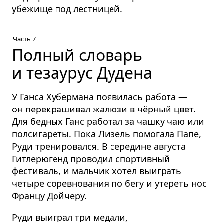
убежище под лестницей.
Часть 7
Полный словарь
и тезаурус Дудена
У Ганса Хубермана появилась работа —
он перекрашивал жалюзи в чёрный цвет.
Для бедных Ганс работал за чашку чаю или
полсигареты. Пока Лизель помогала Папе,
Руди тренировался. В середине августа
Гитлерюгенд проводил спортивный
фестиваль, и мальчик хотел выиграть
четыре соревнования по бегу и утереть нос
Францу Дойчеру.
Руди выиграл три медали,