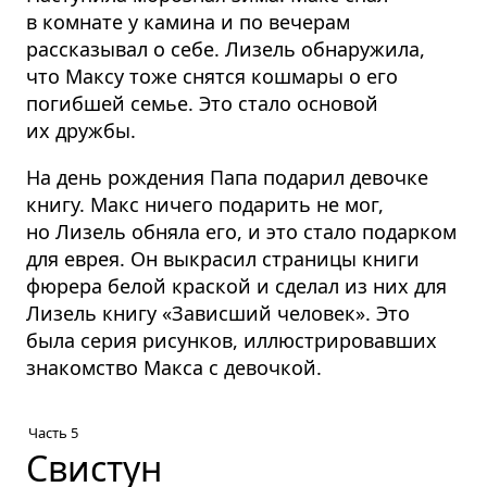
в комнате у камина и по вечерам
рассказывал о себе. Лизель обнаружила,
что Максу тоже снятся кошмары о его
погибшей семье. Это стало основой
их дружбы.
На день рождения Папа подарил девочке
книгу. Макс ничего подарить не мог,
но Лизель обняла его, и это стало подарком
для еврея. Он выкрасил страницы книги
фюрера белой краской и сделал из них для
Лизель книгу «Зависший человек». Это
была серия рисунков, иллюстри­ровавших
знакомство Макса с девочкой.
Часть 5
Свистун