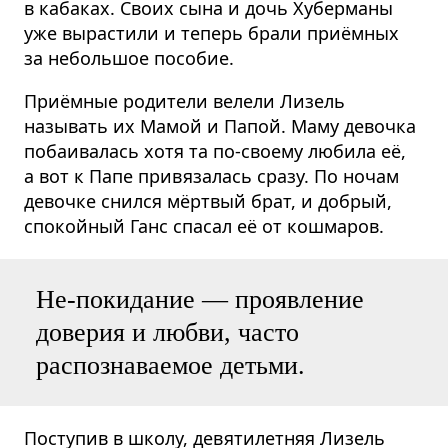
в кабаках. Своих сына и дочь Хуберманы
уже вырастили и теперь брали приёмных
за небольшое пособие.
Приёмные родители велели Лизель
называть их Мамой и Папой. Маму девочка
побаивалась хотя та по-своему любила её,
а вот к Папе привязалась сразу. По ночам
девочке снился мёртвый брат, и добрый,
спокойный Ганс спасал её от кошмаров.
Не-покидание — проявление
доверия и любви, часто
распознаваемое детьми.
Поступив в школу, девятилетняя Лизель