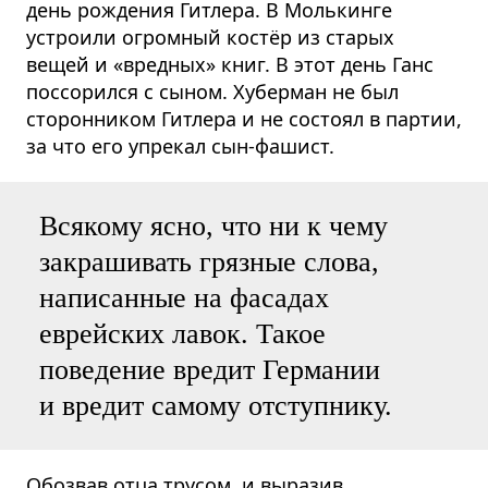
день рождения Гитлера. В Молькинге
устроили огромный костёр из старых
вещей и «вредных» книг. В этот день Ганс
поссорился с сыном. Хуберман не был
сторонником Гитлера и не состоял в партии,
за что его упрекал сын-фашист.
Всякому ясно, что ни к чему
закрашивать грязные слова,
написанные на фасадах
еврейских лавок. Такое
поведение вредит Германии
и вредит самому отступнику.
Обозвав отца трусом, и выразив