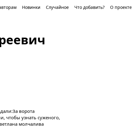
авторам
Новинки
Случайное
Что добавить?
О проекте
реевич
дали:За ворота
ли, чтобы узнать суженого,
Светлана молчалива