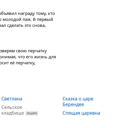
объявил награду тому, кто
ко молодой паж. В первый
вал сделать это снова,
 зверям свою перчатку
Понимая, что его жизнь для
сит её перчатку,
Светлана
Сказка о царе
Берендее
Сельское
кладбище
Спящая царевна
ищем