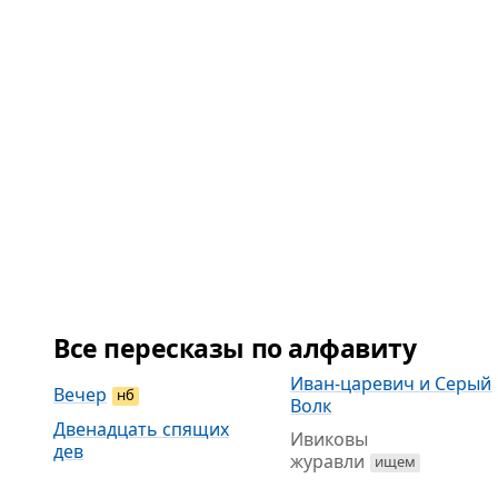
Все пересказы по алфавиту
Иван-царевич и Серый
Вечер
нб
Волк
Двенадцать спящих
Ивиковы
дев
журавли
ищем