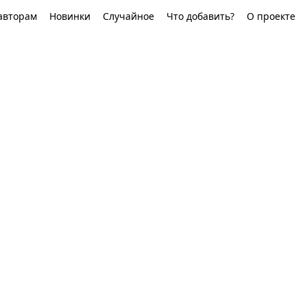
авторам
Новинки
Случайное
Что добавить?
О проекте