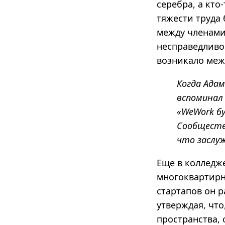
серебра, а кто
тяжести труда
между членами
несправедливо
возникало меж
Когда Адам
вспоминал 
«WeWork б
Сообществ
что заслуж
Еще в колледж
многоквартирн
стартапов он р
утверждая, что
пространства, 