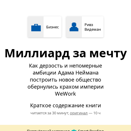
💼
👤
Ривз
Бизнес
Видеман
Миллиард за мечту
Как дерзость и непомерные
амбиции Адама Неймана
построить новое общество
обернулись крахом империи
WeWork
Краткое содержание книги
читается за 30 минут,
оригинал
— 10 ч