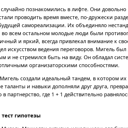
 случайно познакомились в лифте. Они довольно
тали проводить время вместе, по-­дружески разде
будущей самореализации. Их объединяло нестан
о во всем остальном молодые люди были против
ичный и яркий, всегда привлекал внимание к сво
дел искусством ведения переговоров. Мигель был
м и не стремился быть на виду. Он обладал сис
тличными организаторскими способностями.
 Мигель создали идеальный тандем, в котором их
е таланты и навыки дополняли друг друга
,
превра
 в партнерство, где 1 + 1 действительно равнялос
 тест гипотезы