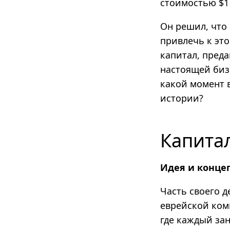
стоимостью $1
Он решил, что
привлечь к эт
капитал, преда
настоящей биз
какой момент 
истории?
Капитал
Идея и конце
Часть своего 
еврейской ком
где каждый зан