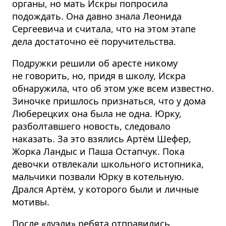
органы, но мать Искры попросила
подождать. Она давно знала Леонида
Сергеевича и считала, что на этом этапе
дела достаточно её поручительства.
Подружки решили об аресте никому
не говорить, но, придя в школу, Искра
обнаружила, что об этом уже всем известно.
Зиночке пришлось признаться, что у дома
Люберецких она была не одна. Юрку,
разболтавшего новость, следовало
наказать. За это взялись Артём Шефер,
Жорка Ландыс и Паша Остапчук. Пока
девочки отвлекали школьного истопника,
мальчики позвали Юрку в котельную.
Дрался Артём, у которого были и личные
мотивы.
После «дуэли» ребята отправились