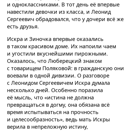
и одноклассниками. В тот день её впервые
навестили девочки из класса, и Леонид
Сергеевич обрадовался, что у дочери всё же
есть друзья.
Искра и Зиночка впервые оказались
в таком красивом доме. Их напоили чаем
и угостили вкуснейшими пирожными.
Оказалось, что Люберецкий знаком
с товарищем Поляковой: в гражданскую они
воевали в одной дивизии. О разговоре
с Леонидом Сергеевичем Искра думала
несколько дней. Особенно поразила
её мысль, что «истина не должна
превращаться в догму, она обязана всё
время испытываться на прочность
и целесооб­разность», ведь мать Искры
верила в непреложную истину,