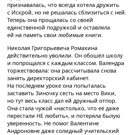
признавалась, что всегда хотела дружить
с Искрой, но не решалась сблизиться с ней.
Теперь она прощалась со своей
единственной подружкой и оставляла
ей на память свои любимые книги.
Николая Григорьевича Ромахина
действительно уволили. Он обошёл школу
и попрощался с каждым классом. Валендра
торжествовала: она рассчитывала снова
занять директорский кабинет.
На последнем уроке она попыталась
заставить Зиночку сесть на место Вики,
но тут весь класс дал ей дружный отпор.
Она стала чужой «настолько, что её даже
перестали НЕ любить», и потеряла былую
уверенность. Не помог Валентине
Андроновне даже солидный учительский