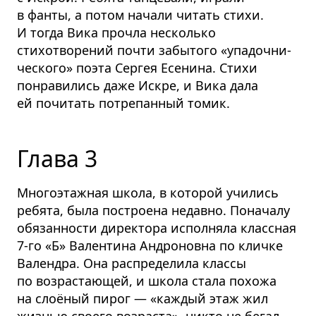
в фанты, а потом начали читать стихи.
И тогда Вика прочла несколько
стихотворений почти забытого «упадочни­
ческого» поэта Сергея Есенина. Стихи
понравились даже Искре, и Вика дала
ей почитать потрепанный томик.
Глава 3
Многоэтажная школа, в которой учились
ребята, была построена недавно. Поначалу
обязанности директора исполняла классная
7-го «Б» Валентина Андроновна по кличке
Валендра. Она распределила классы
по возрастающей, и школа стала похожа
на слоёный пирог — «каждый этаж жил
жизнью своего возраста», никто не бегал