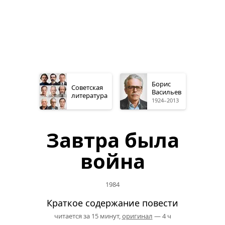
Борис
Советская
Васильев
литература
1924–2013
Завтра была
война
1984
Краткое содержание повести
читается за 15 минут,
оригинал
— 4 ч