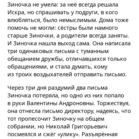
Зиночка не умела: за неё всегда решала
Искра, но спрашивать у подруги, в кого
влюбляться, было немыслимым. Дома тоже
помочь не могли: сёстры были намного
старше Зиночки, а родители всегда заняты.
И Зиночка нашла выход сама. Она написала
три одинаковых письма с туманным
обещанием дружбы, отличавшихся только
обращениями, и стала думать, кому
из троих воздыхателей отправить письмо.
Через три дня раздумий два письма
Зиночка потеряла, но одно из них попало
в руки Валентины Андроновны. Торжествуя,
она отнесла письмо директору, надеясь, что
тот пропесочит Зиночку на общем
собрании, но Николай Григорьевич
посмеялся и сжёг «улику». Разъярённая