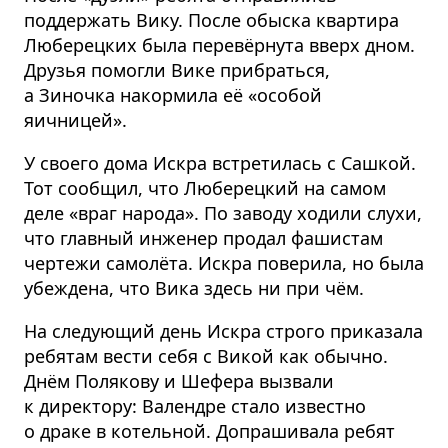
поддержать Вику. После обыска квартира
Люберецких была перевёрнута вверх дном.
Друзья помогли Вике прибраться,
а Зиночка накормила её «особой
яичницей».
У своего дома Искра встретилась с Сашкой.
Тот сообщил, что Люберецкий на самом
деле «враг народа». По заводу ходили слухи,
что главный инженер продал фашистам
чертежи самолёта. Искра поверила, но была
убеждена, что Вика здесь ни при чём.
На следующий день Искра строго приказала
ребятам вести себя с Викой как обычно.
Днём Полякову и Шефера вызвали
к директору: Валендре стало известно
о драке в котельной. Допрашивала ребят