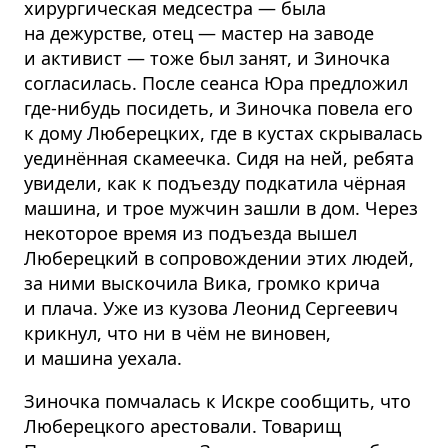
хирургическая медсестра — была
на дежурстве, отец — мастер на заводе
и активист — тоже был занят, и Зиночка
согласилась. После сеанса Юра предложил
где-нибудь посидеть, и Зиночка повела его
к дому Люберецких, где в кустах скрывалась
уединённая скамеечка. Сидя на ней, ребята
увидели, как к подъезду подкатила чёрная
машина, и трое мужчин зашли в дом. Через
некоторое время из подъезда вышел
Люберецкий в сопровождении этих людей,
за ними выскочила Вика, громко крича
и плача. Уже из кузова Леонид Сергеевич
крикнул, что ни в чём не виновен,
и машина уехала.
Зиночка помчалась к Искре сообщить, что
Люберецкого арестовали. Товарищ