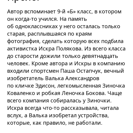
Автор вспоминает 9-й «Б» класс, в котором
он когда-то учился. На память
об одноклассниках у него осталась только
старая, расплывшаяся по краям
фотография, сделать которую всех подбила
активистка Искра Полякова. Из всего класса
до старости дожили только девятнадцать
человек. Кроме автора и Искры в компанию
входили спортсмен Паша Остапчук, вечный
изобретатель Валька Александров
по кличке Эдисон, легкомысленная Зиночка
Коваленко и робкая Леночка Бокова. Чаще
всего компания собиралась у Зиночки.
Искра всегда что-то рассказывала, читала
вслух, а Валька изобретал устройства,
которые, как правило, не работали.