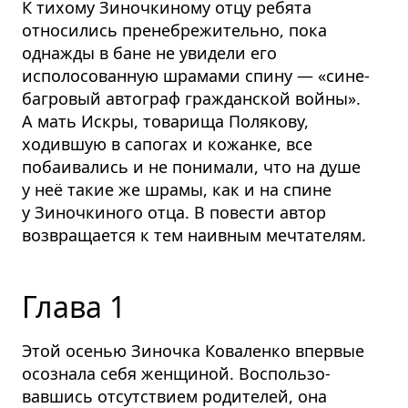
К тихому Зиночкиному отцу ребята
относились пренебре­жительно, пока
однажды в бане не увидели его
исполосованную шрамами спину — «сине-
багровый автограф гражданской войны».
А мать Искры, товарища Полякову,
ходившую в сапогах и кожанке, все
побаивались и не понимали, что на душе
у неё такие же шрамы, как и на спине
у Зиночкиного отца. В повести автор
возвращается к тем наивным мечтателям.
Глава 1
Этой осенью Зиночка Коваленко впервые
осознала себя женщиной. Восполь­зо­
вавшись отсутствием родителей, она