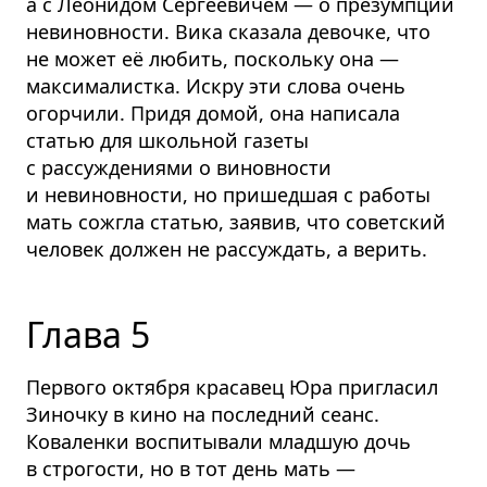
а с Леонидом Сергеевичем — о презумпции
невиновности. Вика сказала девочке, что
не может её любить, поскольку она —
максималистка. Искру эти слова очень
огорчили. Придя домой, она написала
статью для школьной газеты
с рассуждениями о виновности
и невиновности, но пришедшая с работы
мать сожгла статью, заявив, что советский
человек должен не рассуждать, а верить.
Глава 5
Первого октября красавец Юра пригласил
Зиночку в кино на последний сеанс.
Коваленки воспитывали младшую дочь
в строгости, но в тот день мать —