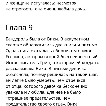
и женщина испугалась: несмотря
на строгость, она очень любила дочь.
Глава 9
Бандероль была от Вики. В аккуратном
свёртке обнаружились две книги и письмо.
Одна книга оказалась сборником стихов
Есенина, автором второй был неизвестный
Искре писатель Грин, о котором ей когда-то
рассказывала Вика. В письме девочка
объясняла, почему решилась на такой шаг.
Ей легче было умереть, чем отречься
от отца, которого девочка бесконечно
уважала и любила. Для неё не было
«страшнее предательства, чем
предательство своего отца». Вика