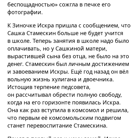
беспощадностью» сожгла в печке его
фотографии.
К Зиночке Искра пришла с сообщением, что
Сашка Стамескин больше не будет учится
в школе. Теперь занятия в школе надо было
оплачивать, но у Сашкиной матери,
вырастившей сына без отца, не было на это
денег. Стамескин был личным достижением
и завоеванием Искры. Ещё год назад он вёл
вольную жизнь хулигана и двоечника.
Истощив терпение педсовета,
он рассчитывал обрести полную свободу,
когда на его горизонте появилась Искра.
Она как раз вступила в комсомол и решила,
что первым её комсомольским подвигом
станет перевос­питание Стамескина.