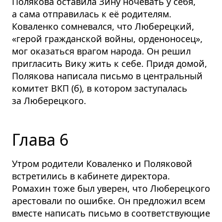
Полякова оставила Зину ночевать у себя,
а сама отправилась к её родителям.
Коваленко сомневался, что Люберецкий,
«герой гражданской войны, орденоносец»,
мог оказаться врагом народа. Он решил
пригласить Вику жить к себе. Придя домой,
Полякова написала письмо в центральный
комитет ВКП (б), в котором заступалась
за Люберецкого.
Глава 6
Утром родители Коваленко и Поляковой
встретились в кабинете директора.
Ромахин тоже был уверен, что Люберецкого
арестовали по ошибке. Он предложил всем
вместе написать письмо в соответ­ствующие