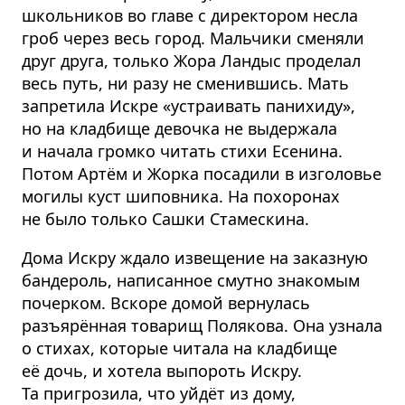
школьников во главе с директором несла
гроб через весь город. Мальчики сменяли
друг друга, только Жора Ландыс проделал
весь путь, ни разу не сменившись. Мать
запретила Искре «устраивать панихиду»,
но на кладбище девочка не выдержала
и начала громко читать стихи Есенина.
Потом Артём и Жорка посадили в изголовье
могилы куст шиповника. На похоронах
не было только Сашки Стамескина.
Дома Искру ждало извещение на заказную
бандероль, написанное смутно знакомым
почерком. Вскоре домой вернулась
разъярённая товарищ Полякова. Она узнала
о стихах, которые читала на кладбище
её дочь, и хотела выпороть Искру.
Та пригрозила, что уйдёт из дому,