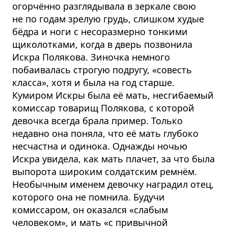
огорчённо разглядывала в зеркале свою
не по годам зрелую грудь, слишком худые
бёдра и ноги с несоразмерно тонкими
щиколотками, когда в дверь позвонила
Искра Полякова. Зиночка немного
побаивалась строгую подругу, «совесть
класса», хотя и была на год старше.
Кумиром Искры была её мать, несгибаемый
комиссар товарищ Полякова, с которой
девочка всегда брала пример. Только
недавно она поняла, что её мать глубоко
несчастна и одинока. Однажды ночью
Искра увидела, как мать плачет, за что была
выпорота широким солдатским ремнём.
Необычным именем девочку наградил отец,
которого она не помнила. Будучи
комиссаром, он оказался «слабым
человеком», и мать «с привычной