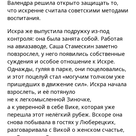
Валендра решила открыто защищать то,
что искренне считала советскими методами
воспитания.
Искра же выпустила подружку из-под
контроля: она была занята собой. Работая
на авиазаводе, Саша Стамескин заметно
повзрослел, у него появились собственные
суждения и особое отношение к Искре.
Однажды, гуляя в парке, они поцеловались,
и этот поцелуй стал «могучим толчком уже
пришедших в движение сил». Искра начала
взрослеть, и её потянуло
не к легкомысленной Зиночке,
а к уверенной в себе Вике, которая уже
перешла этот нелёгкий рубеж. Вскоре она
снова побывала в гостях у Люберецких,
разговаривала с Викой о женском счастье,