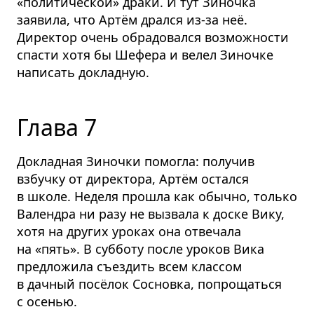
«политической» драки. И тут Зиночка
заявила, что Артём дрался из-за неё.
Директор очень обрадовался возможности
спасти хотя бы Шефера и велел Зиночке
написать докладную.
Глава 7
Докладная Зиночки помогла: получив
взбучку от директора, Артём остался
в школе. Неделя прошла как обычно, только
Валендра ни разу не вызвала к доске Вику,
хотя на других уроках она отвечала
на «пять». В субботу после уроков Вика
предложила съездить всем классом
в дачный посёлок Сосновка, попрощаться
с осенью.