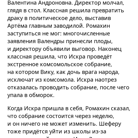
Валентина Андроновна. Директор молчал,
глядя в стол. Классная решила превратить
драку в политическое дело, выставив
Артёма главным заводилой. Ромахин
заступиться не мог: многочисленные
заявления Валендры принесли плоды,
и директору объявили выговор. Наконец
классная решила, что Искра проведёт
экстренное комсомольское собрание,
на котором Вику, как дочь врага народа,
исключат из комсомола. Искра наотрез
отказалась проводить собрание, после чего
упала в обморок.
Когда Искра пришла в себя, Ромахин сказал,
что собрание состоится через неделю,
и он ничего не может изменить. Шеферу
тоже придётся уйти из школы из-за