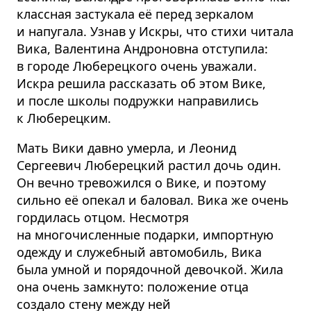
классная застукала её перед зеркалом
и напугала. Узнав у Искры, что стихи читала
Вика, Валентина Андроновна отступила:
в городе Люберецкого очень уважали.
Искра решила рассказать об этом Вике,
и после школы подружки направились
к Люберецким.
Мать Вики давно умерла, и Леонид
Сергеевич Люберецкий растил дочь один.
Он вечно тревожился о Вике, и поэтому
сильно её опекал и баловал. Вика же очень
гордилась отцом. Несмотря
на многочисленные подарки, импортную
одежду и служебный автомобиль, Вика
была умной и порядочной девочкой. Жила
она очень замкнуто: положение отца
создало стену между ней