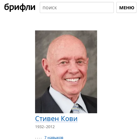
МЕНЮ
Стивен Кови
1932–2012
7 навыков
· · · ·