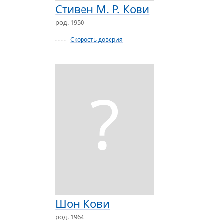
Стивен М. Р. Кови
род. 1950
Скорость доверия
· · · ·
?
Шон Кови
род. 1964