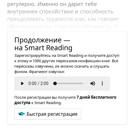
регулярно.
Именно он дарит тебе
внутреннее спокойствие и способность
преодолевать трудности или, как говорят
HR-специалисты, стрессоустойчивость. У
заботы о себе есть четыре составляющие:
Продолжение —
на Smart Reading
Зарегистрируйтесь на Smart Reading и получите доступ
к этому и 1000 других пересказов нонфикшен-книг. Все
пересказы озвучены, их можно скачать и слушать
фоном. Фрагмент озвучки:
После регистрации вы получите
7 дней бесплатного
доступа
к Smart Reading.
Быстрая регистрация