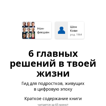
👤
Шон
Нон­
Кови
фикшен
род. 1964
6 главных
решений в твоей
жизни
Гид для подростков, живущих
в цифровую эпоху
Краткое содержание книги
читается за 65 минут