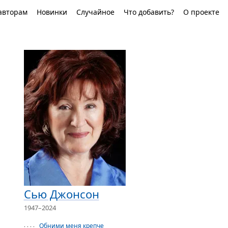
авторам
Новинки
Случайное
Что добавить?
О проекте
Сью Джонсон
1947–2024
Обними меня крепче
· · · ·