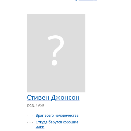
?
Стивен Джонсон
род. 1968
Враг всего человечества
· · · ·
Откуда берутся хорошие
· · · ·
идеи