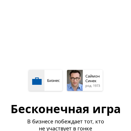
💼
Саймон
Бизнес
Синек
род. 1973
Бесконечная игра
В бизнесе побеждает тот, кто
не участвует в гонке