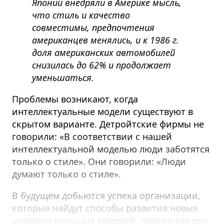
Японии внедряли в Америке мысль,
что стиль и качество
совместимы, предпочтения
американцев менялись, и к 1986 г.
доля американских автомобилей
снизилась до 62% и продолжает
уменьшаться.
Проблемы возникают, когда
интеллектуальные модели существуют в
скрытом варианте. Детройтские фирмы не
говорили: «В соответствии с нашей
интеллектуальной моделью люди заботятся
только о стиле». Они говорили: «Люди
думают только о стиле».
В будущем добьются успеха организации,
которые найдут способы развития новых
интеллектуальных моделей, пригодных для