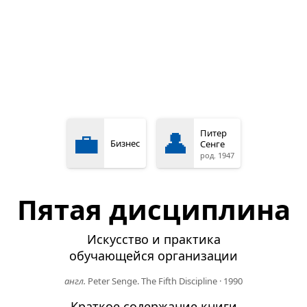
💼
👤
Питер
Бизнес
Сенге
род. 1947
Пятая дисциплина
Искусство и практика
обучающейся организации
англ.
Peter Senge. The Fifth Discipline
·
1990
Краткое содержание книги