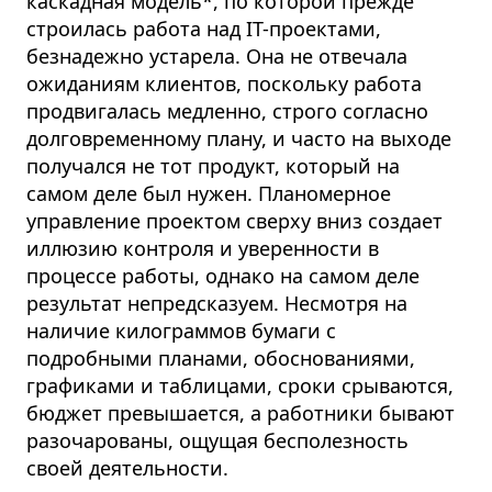
каскадная модель*, по которой прежде
строилась работа над IT-проектами,
безнадежно устарела. Она не отвечала
ожиданиям клиентов, поскольку работа
продвигалась медленно, строго согласно
долговременному плану, и часто на выходе
получался не тот продукт, который на
самом деле был нужен. Планомерное
управление проектом сверху вниз создает
иллюзию контроля и уверенности в
процессе работы, однако на самом деле
результат непредсказуем. Несмотря на
наличие килограммов бумаги с
подробными планами, обоснованиями,
графиками и таблицами, сроки срываются,
бюджет превышается, а работники бывают
разочарованы, ощущая бесполезность
своей деятельности.