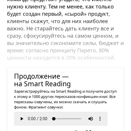
нужно клиенту. Тем не менее, как только
будет создан первый, «сырой» продукт,
клиенты скажут, что для них наиболее
важно. Не старайтесь дать клиенту все и
сразу, сфокусируйтесь на самом ценном, и
вы значительно сэкономите силы, бюджет и
время: согласно принципу Парето, 80%
ценности находится в 20% особенностей.
1.2. Команда
Продолжение —
на Smart Reading
Зарегистрируйтесь на Smart Reading и получите доступ
к этому и 1000 других пересказов нонфикшен-книг. Все
пересказы озвучены, их можно скачать и слушать
фоном. Фрагмент озвучки: