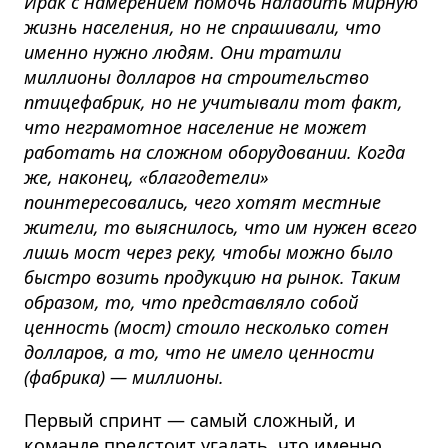
Ирак с намерением помочь наладить мирную
жизнь населения, но не спрашивали, что
именно нужно людям. Они тратили
миллионы долларов на строительство
птицефабрик, но не учитывали тот факт,
что неграмотное население не может
работать на сложном оборудовании. Когда
же, наконец, «благодетели»
поинтересовались, чего хотят местные
жители, то выяснилось, что им нужен всего
лишь мост через реку, чтобы можно было
быстро возить продукцию на рынок. Таким
образом, то, что представляло собой
ценность (мост) стоило несколько сотен
долларов, а то, что не имело ценности
(фабрика) — миллионы.
Первый спринт — самый сложный, и
команде предстоит угадать, что именно