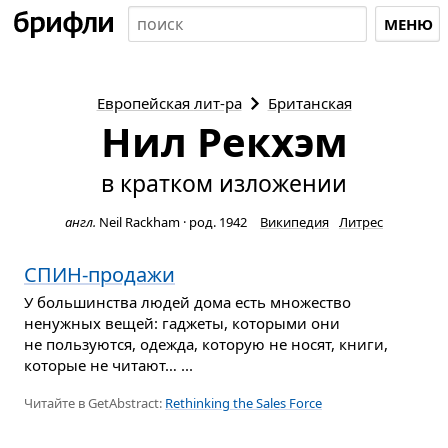
МЕНЮ
Европейская
лит-ра
Британская
Нил Рекхэм
в кратком изложении
англ.
Neil Rackham
·
род. 1942
Википедия
Литрес
СПИН-продажи
У большинства людей дома есть множество
ненужных вещей: гаджеты, которыми они
не пользуются, одежда, которую не носят, книги,
которые не читают… ...
Читайте в GetAbstract:
Rethinking the Sales Force