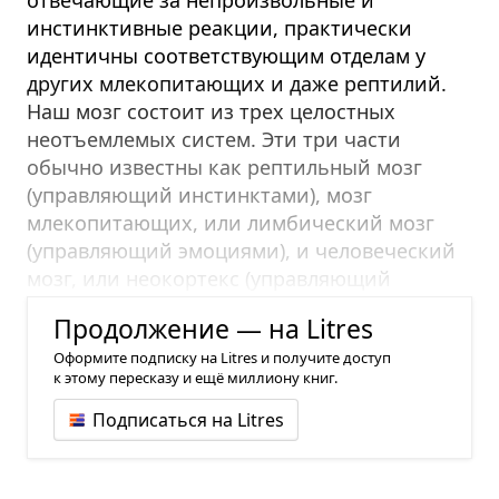
отвечающие за непроизвольные и
инстинктивные реакции, практически
идентичны соответствующим отделам у
других млекопитающих и даже рептилий.
Наш мозг состоит из трех целостных
неотъемлемых систем. Эти три части
обычно известны как рептильный мозг
(управляющий инстинктами), мозг
млекопитающих, или лимбический мозг
(управляющий эмоциями), и человеческий
мозг, или неокортекс (управляющий
рациональным мышлением).
Продолжение — на Litres
Оформите подписку на Litres и получите доступ
к этому пересказу и ещё миллиону книг.
Подписаться на Litres