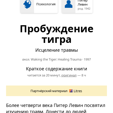
🧠
👤
Питер
Психология
Левин
род. 1942
Пробуждение
тигра
Исцеление травмы
англ.
Waking the Tiger: Healing Trauma
·
1997
Краткое содержание книги
читается за 20 минут,
оригинал
— 8 ч
Партнёрский материал
Litres
Более четверти века Питер Левин посвятил
изучению травм. Донести до людей