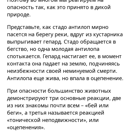
опасность так, как это принято в дикой
природе.
Представьте, как стадо антилоп мирно
пасется на берегу реки, вдруг из кустарника
выпрыгивает гепард. Стадо обращается в
бегство, но одна молодая антилопа
спотыкается. Гепард настигает ее, в момент
контакта она падает на землю, подчиняясь
неизбежности своей неминуемой смерти.
Антилопа еще жива, но впала в оцепенение.
При опасности большинство животных
демонстрируют три основные реакции, две
из них знакомы почти всем – «бей или
беги», а третья называется реакцией
«тонической неподвижности», или
«оцепенения».