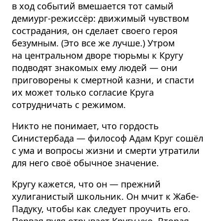
в ход событий вмешается тот самый
демиург-режиссёр: движимый чувством
сострадания, он сделает своего героя
безумным. (Это все же лучше.) Утром
на центральном дворе тюрьмы к Кругу
подводят знакомых ему людей — они
приговорены к смертной казни, и спасти
их может только согласие Круга
сотрудничать с режимом.
Никто не понимает, что гордость
Синистербада — философ Адам Круг сошёл
с ума и вопросы жизни и смерти утратили
для него своё обычное значение.
Кругу кажется, что он — прежний
хулиганистый школьник. Он мчит к Жабе-
Падуку, чтобы как следует проучить его.