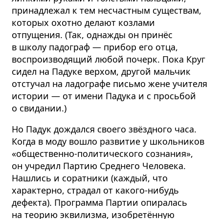
принадлежал к тем несчастным существам,
которых охотно делают козлами
отпущения. (Так, однажды он принёс
в школу падограф — прибор его отца,
воспроизводящий любой почерк. Пока Круг
сидел на Падуке верхом, другой мальчик
отстучал на ладографе письмо жене учителя
истории — от имени Падука и с просьбой
о свидании.)
Но Падук дождался своего звёздного часа.
Когда в моду вошло развитие у школьников
«общественно-политического сознания»,
он учредил Партию Среднего Человека.
Нашлись и соратники (каждый, что
характерно, страдал от какого-нибудь
дефекта). Программа Партии опиралась
на теорию эквилизма, изобретённую