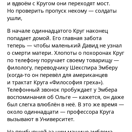
и вдвоём с Кругом они переходят мост.
Но проверить пропуск некому — солдаты
ушли,
В начале одиннадцатого Круг наконец
попадает домой. Его главная забота
теперь — чтобы маленький Давид не узнал
о смерти матери. Хлопоты о похоронах Круг
по телефону поручает своему товарищу —
филологу, переводчику Шекспира Эмберу
(когда-то он перевёл для американцев
и трактат Круга «Философия греха»).
Телефонный звонок пробуждает у Эмбера
воспоминания об Ольге — кажется, он даже
был слегка влюблён в неё. В это же время —
около одиннадцати — профессора Круга
вызывают в Университет.
На прибывшей за ним машине эмблема