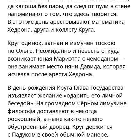
да калоша без пары, да след от пули в стене
напоминают о том, что здесь творится.
В этот же день арестовывают математика
Хедрона, друга и коллегу Круга.
Круг одинок, загнан и измучен тоскою
по Ольге. Неожиданно и невесть откуда
возникает юная Мариэтта с чемоданом —
она занимает место няни Давида, которая
исчезла после ареста Хедрона.
В день рождения Круга Глава Государства
изъявляет желание «одарить его личной
беседой». На громадном чёрном лимузине
философа доставляют в некогда
роскошный, а ныне как-то нелепо
обустроенный дворец. Круг держится
с Падуком в своей обычной манере,