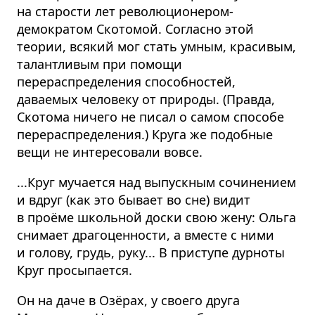
на старости лет революционером-
демократом Скотомой. Согласно этой
теории, всякий мог стать умным, красивым,
талантливым при помощи
перераспределения способностей,
даваемых человеку от природы. (Правда,
Скотома ничего не писал о самом способе
перераспределения.) Круга же подобные
вещи не интересовали вовсе.
...Круг мучается над выпускным сочинением
и вдруг (как это бывает во сне) видит
в проёме школьной доски свою жену: Ольга
снимает драгоценности, а вместе с ними
и голову, грудь, руку... В приступе дурноты
Круг просыпается.
Он на даче в Озёрах, у своего друга