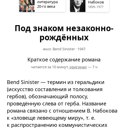
литература
Набоков
20-го
века
1899–1977
Под знаком незаконно­
рождённых
англ.
Bend Sinister
·
1947
Краткое содержание романа
читается за 10 минут,
оригинал
— 7 ч
Bend Sinister — термин из геральдики
(искусство составления и толкования
гербов), обозначающий полосу,
проведённую слева от герба. Название
романа связано с отношением В. Набокова
к «зловеще левеющему миру», т. е.
к распространению коммунистических