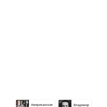
Американская
Владимир