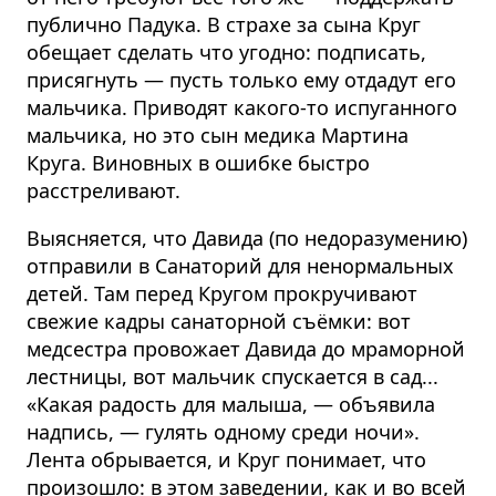
публично Падука. В страхе за сына Круг
обещает сделать что угодно: подписать,
присягнуть — пусть только ему отдадут его
мальчика. Приводят какого-то испуганного
мальчика, но это сын медика Мартина
Круга. Виновных в ошибке быстро
расстреливают.
Выясняется, что Давида (по недоразумению)
отправили в Санаторий для ненормальных
детей. Там перед Кругом прокручивают
свежие кадры санаторной съёмки: вот
медсестра провожает Давида до мраморной
лестницы, вот мальчик спускается в сад...
«Какая радость для малыша, — объявила
надпись, — гулять одному среди ночи».
Лента обрывается, и Круг понимает, что
произошло: в этом заведении, как и во всей