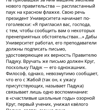
нового правительства — распластанный
паук на красном флажке. Свою речь
президент Университета начинает по-
гоголевски: «Я пригласил вас, господа,
с тем, чтобы сообщить вам о некоторых
пренеприятных обстоятельствах...» Дабы
Университет работал, его преподаватели
должны подписать письмо,
удостоверяющее их верность Правителю
Падуку. Вручать же письмо должен Круг,
поскольку Падук — его однокашник.
Философ, однако, невозмутимо сообщает,
что его с Жабой (так он, к ужасу
присутствующих, называет Падука)
связывает лишь одно воспоминание:
в «счастливые школьные годы» озорной
Круг, первый ученик, унижал квёлого