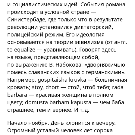
и социалистических идей. События романа
происходят в условной стране —
Синистербаде, где только что в результате
революции установился диктаторский,
полицейский режим. Его идеология
основывается на теории эквилизма (от англ.
to equalize — уравнивать). Говорят здесь
на языке, представляющем собой,
по выражению В. Набокова, «дворняжичью
помесь славянских языков с германскими».
Например, gospitaisha kruvka — больничная
кровать; stoy, chort — стой, чтоб тебя; rada
barbara — красивая женщина в полном
цвету; domusta barbam kapusta — чем баба
страшнее, тем и вернее. И т. д.
Начало ноября. День клонится к вечеру.
Огромный усталый человек лет сорока