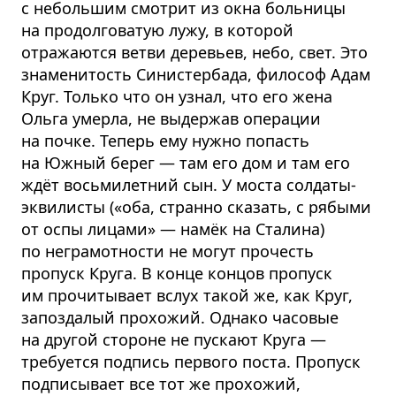
с небольшим смотрит из окна больницы
на продолговатую лужу, в которой
отражаются ветви деревьев, небо, свет. Это
знаменитость Синистербада, философ Адам
Круг. Только что он узнал, что его жена
Ольга умерла, не выдержав операции
на почке. Теперь ему нужно попасть
на Южный берег — там его дом и там его
ждёт восьмилетний сын. У моста солдаты-
эквилисты («оба, странно сказать, с рябыми
от оспы лицами» — намёк на Сталина)
по неграмотности не могут прочесть
пропуск Круга. В конце концов пропуск
им прочитывает вслух такой же, как Круг,
запоздалый прохожий. Однако часовые
на другой стороне не пускают Круга —
требуется подпись первого поста. Пропуск
подписывает все тот же прохожий,