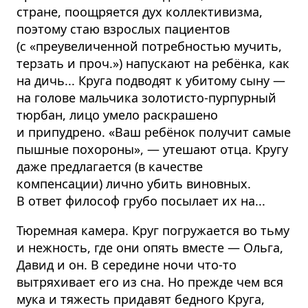
стране, поощряется дух коллективизма,
поэтому стаю взрослых пациентов
(с «преувеличенной потребностью мучить,
терзать и проч.») напускают на ребёнка, как
на дичь... Круга подводят к убитому сыну —
на голове мальчика золотисто-пурпурный
тюрбан, лицо умело раскрашено
и припудрено. «Ваш ребёнок получит самые
пышные похороны», — утешают отца. Кругу
даже предлагается (в качестве
компенсации) лично убить виновных.
В ответ философ грубо посылает их на...
Тюремная камера. Круг погружается во тьму
и нежность, где они опять вместе — Ольга,
Давид и он. В середине ночи что-то
вытряхивает его из сна. Но прежде чем вся
мука и тяжесть придавят бедного Круга,