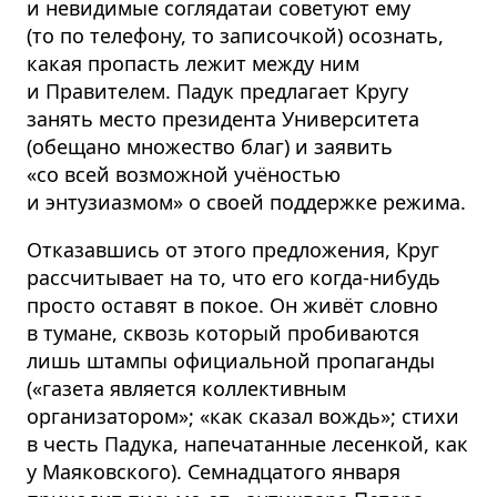
и невидимые соглядатаи советуют ему
(то по телефону, то записочкой) осознать,
какая пропасть лежит между ним
и Правителем. Падук предлагает Кругу
занять место президента Университета
(обещано множество благ) и заявить
«со всей возможной учёностью
и энтузиазмом» о своей поддержке режима.
Отказавшись от этого предложения, Круг
рассчитывает на то, что его когда-нибудь
просто оставят в покое. Он живёт словно
в тумане, сквозь который пробиваются
лишь штампы официальной пропаганды
(«газета является коллективным
организатором»; «как сказал вождь»; стихи
в честь Падука, напечатанные лесенкой, как
у Маяковского). Семнадцатого января