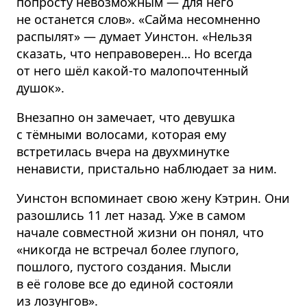
попросту невозможным — для него
не останется слов». «Сайма несомненно
распылят» — думает Уинстон. «Нельзя
сказать, что неправоверен… Но всегда
от него шёл какой-то малопочтенный
душок».
Внезапно он замечает, что девушка
с тёмными волосами, которая ему
встретилась вчера на двухминутке
ненависти, пристально наблюдает за ним.
Уинстон вспоминает свою жену Кэтрин. Они
разошлись 11 лет назад. Уже в самом
начале совместной жизни он понял, что
«никогда не встречал более глупого,
пошлого, пустого создания. Мысли
в её голове все до единой состояли
из лозунгов».