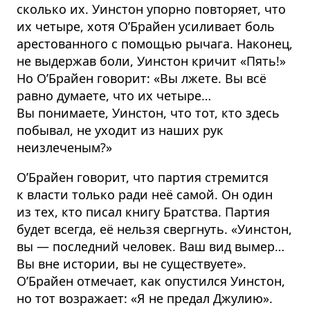
сколько их. Уинстон упорно повторяет, что
их четыре, хотя О’Брайен усиливает боль
арестованного с помощью рычага. Наконец,
не выдержав боли, Уинстон кричит «Пять!»
Но О’Брайен говорит: «Вы лжете. Вы всё
равно думаете, что их четыре…
Вы понимаете, Уинстон, что тот, кто здесь
побывал, не уходит из наших рук
неизлеченым?»
О’Брайен говорит, что партия стремится
к власти только ради неё самой. Он один
из тех, кто писал книгу Братства. Партия
будет всегда, её нельзя свергнуть. «Уинстон,
вы — последний человек. Ваш вид вымер…
Вы вне истории, вы не существуете».
О’Брайен отмечает, как опустился Уинстон,
но тот возражает: «Я не предал Джулию».