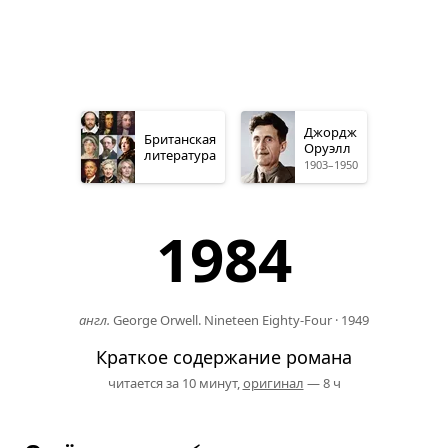
Джордж
Британская
Оруэлл
литература
1903–1950
1984
англ.
George Orwell. Nineteen Eighty-Four
·
1949
Краткое содержание романа
читается за 10 минут,
оригинал
— 8 ч