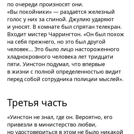
по очереди произносят они.
«Вы покойники» — раздаётся железный
голос у них за спиной. Джулию ударяют
и уносят. В комнате был спрятан телекран.
Входит мистер Чаррингтон. «Он был похож
на себя прежнего, но это был другой
человек… Это было лицо насторо­женного
хладнокровного человека лет тридцати
пяти. Уинстон подумал, что впервые
в жизни с полной определенностью видит
перед собой сотрудника полиции мыслей».
Третья часть
«Уинстон не знал, где он. Вероятно, его
привезли в министерство любви,
но удостовериться в этом не было никакой