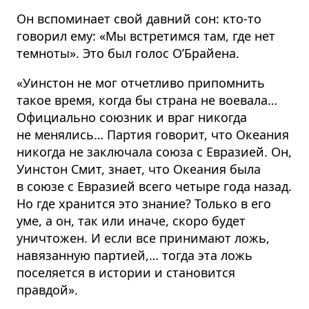
Он вспоминает свой давний сон: кто-то
говорил ему: «Мы встретимся там, где нет
темноты». Это был голос О’Брайена.
«Уинстон не мог отчетливо припомнить
такое время, когда бы страна не воевала…
Официально союзник и враг никогда
не менялись… Партия говорит, что Океания
никогда не заключала союза с Евразией. Он,
Уинстон Смит, знает, что Океания была
в союзе с Евразией всего четыре года назад.
Но где хранится это знание? Только в его
уме, а он, так или иначе, скоро будет
уничтожен. И если все принимают ложь,
навязанную партией,… тогда эта ложь
поселяется в истории и становится
правдой».