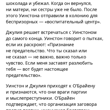
шоколада и убежал. Когда он вернулся,
ни матери, ни сестры уже не было. После
этого Уинстона отправили в колонию для
беспризорных — «воспита­тельный центр».
Джулия решает встречаться с Уинстоном
до самого конца. Уинстон говорит о пытках,
если их раскроют: «Признание
не предательство. Что ты сказал или
не сказал — не важно, важно только
чувство. Если меня заставят разлюбить
тебя — вот будет настоящее
предательство».
Уинстон и Джулия приходят к О’Брайену
и признаются, что они враги партии
и мыслепре­ступники. О’Брайен
подтверждает, что организация заговора