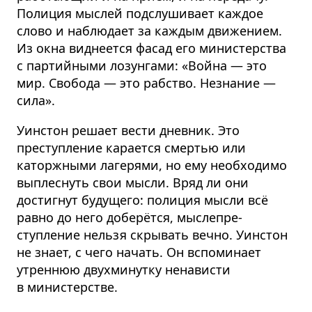
Полиция мыслей подслушивает каждое
слово и наблюдает за каждым движением.
Из окна виднеется фасад его министерства
с партийными лозунгами: «Война — это
мир. Свобода — это рабство. Незнание —
сила».
Уинстон решает вести дневник. Это
преступление карается смертью или
каторжными лагерями, но ему необходимо
выплеснуть свои мысли. Вряд ли они
достигнут будущего: полиция мысли всё
равно до него доберётся, мыслепре­
ступление нельзя скрывать вечно. Уинстон
не знает, с чего начать. Он вспоминает
утреннюю двухминутку ненависти
в министерстве.