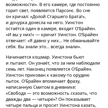
возможности». В его камере, где постоянно
горит свет, появляется Парсонс. Во сне
он кричал: «Долой Старшего Брата!»,
и дочурка донесла на него. Уинстон
остаётся один в камере, входит О’Брайен.
«И вы у них!» — кричит Уинстон. О’Брайен
отвечает: «Я давно у них… Не обманывайте
себя. Вы знали это… всегда знали».
Начинается кошмар. Уинстона бьют
и пытают. Он узнаёт, что за ним наблюдали
семь лет. Наконец появляется О’Брайен.
Уинстон прикован к какому-то орудию
пыток. О’Брайен впоминает фразу,
написанную Смитом в дневнике:
«Свобода — это возможность сказать, что
дважды два — четыре»? Он показывает
четыре пальца и просит Уинстона казать,