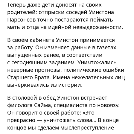
Теперь даже дети доносят на своих
родителей: отпрыски соседей Уинстона
Парсонсов точно постараются поймать
мать и отца на идейной невыдер­жанности.
В своём кабинета Уинстон принимается
за работу. Он изменяет данные в газетах,
выпущенных ранее, в соответствии
с сегодняшним заданием. Уничтожались
неверные прогнозы, политические ошибки
Старшего Брата. Имена нежелательных лиц
вычёркивались из истории.
В столовой в обед Уинстон встречает
филолога Сайма, специалиста по новоязу.
Он говорит о своей работе: «Это
прекрасно — уничтожать слова… В конце
концов мы сделаем мыслепре­ступление