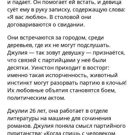
и падает. Он помогает ей встать, и девица
суёт ему в руку записку, содержащую слова:
«Я вас люблю». В столовой они
договариваются о свидании.
Они встречаются за городом, среди
деревьев, где их не могут подслушать.
Джулия — так зовут девушку — признаётся,
что связей с партийцами у неё были
десятки. Уинстон приходит в восторг:
именно такая испорченность, животный
инстинкт могут разорвать партию в клочья!
Их любовные объятия становятся боем,
политическим актом.
Джулии 26 лет, она работает в отделе
литературы на машине для сочинения
романов. Джулия поняла смысл партийного
пуританства: «Когда спишь с человеком,