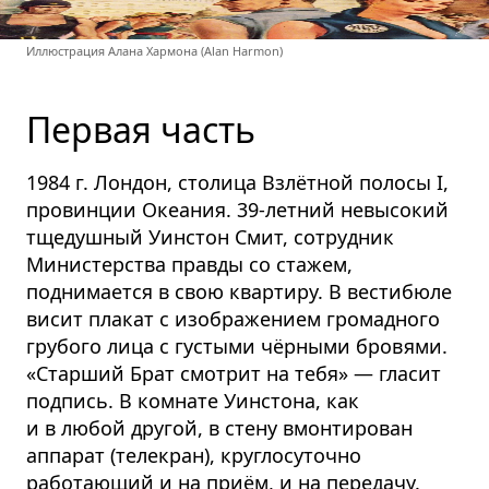
Иллюстрация Алана Хармона (Alan Harmon)
Первая часть
1984 г. Лондон, столица Взлётной полосы I,
провинции Океания. 39-летний невысокий
тщедушный Уинстон Смит, сотрудник
Министерства правды со стажем,
поднимается в свою квартиру. В вестибюле
висит плакат с изображением громадного
грубого лица с густыми чёрными бровями.
«Старший Брат смотрит на тебя» — гласит
подпись. В комнате Уинстона, как
и в любой другой, в стену вмонтирован
аппарат (телекран), круглосуточно
работающий и на приём, и на передачу.