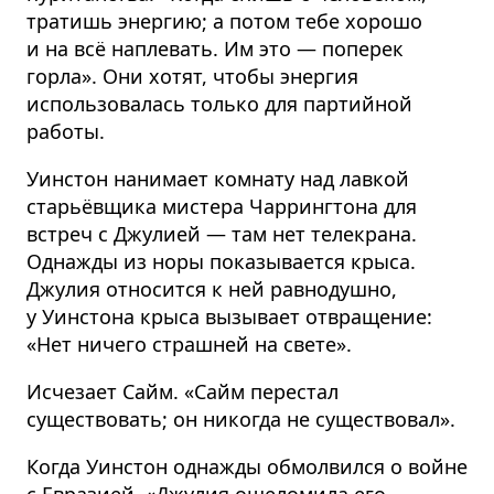
тратишь энергию; а потом тебе хорошо
и на всё наплевать. Им это — поперек
горла». Они хотят, чтобы энергия
использовалась только для партийной
работы.
Уинстон нанимает комнату над лавкой
старьёвщика мистера Чаррингтона для
встреч с Джулией — там нет телекрана.
Однажды из норы показывается крыса.
Джулия относится к ней равнодушно,
у Уинстона крыса вызывает отвращение:
«Нет ничего страшней на свете».
Исчезает Сайм. «Сайм перестал
существовать; он никогда не существовал».
Когда Уинстон однажды обмолвился о войне