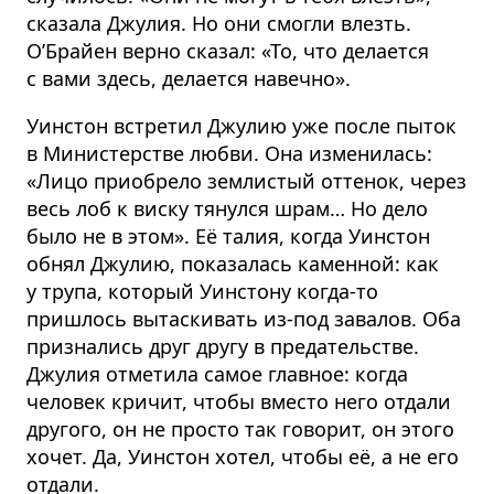
сказала Джулия. Но они смогли влезть.
О’Брайен верно сказал: «То, что делается
с вами здесь, делается навечно».
Уинстон встретил Джулию уже после пыток
в Министерстве любви. Она изменилась:
«Лицо приобрело землистый оттенок, через
весь лоб к виску тянулся шрам… Но дело
было не в этом». Её талия, когда Уинстон
обнял Джулию, показалась каменной: как
у трупа, который Уинстону когда-то
пришлось вытаскивать из-под завалов. Оба
признались друг другу в предательстве.
Джулия отметила самое главное: когда
человек кричит, чтобы вместо него отдали
другого, он не просто так говорит, он этого
хочет. Да, Уинстон хотел, чтобы её, а не его
отдали.