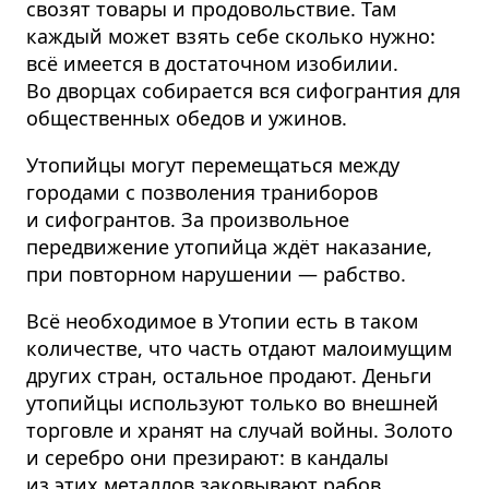
свозят товары и продовольствие. Там
каждый может взять себе сколько нужно:
всё имеется в достаточном изобилии.
Во дворцах собирается вся сифогрантия для
общественных обедов и ужинов.
Утопийцы могут перемещаться между
городами с позволения траниборов
и сифогрантов. За произвольное
передвижение утопийца ждёт наказание,
при повторном нарушении — рабство.
Всё необходимое в Утопии есть в таком
количестве, что часть отдают малоимущим
других стран, остальное продают. Деньги
утопийцы используют только во внешней
торговле и хранят на случай войны. Золото
и серебро они презирают: в кандалы
из этих металлов заковывают рабов,