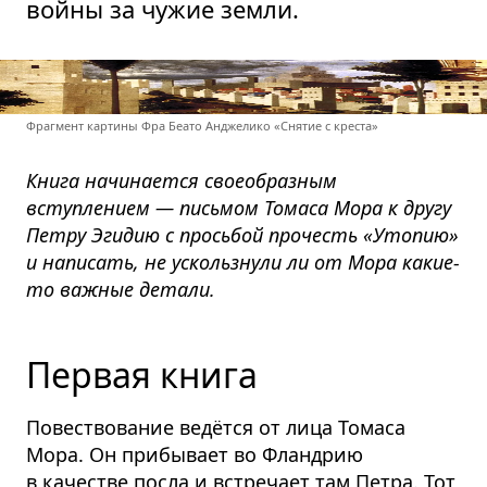
войны за чужие земли.
Фрагмент картины Фра Беато Анджелико «Снятие с креста»
Книга начинается своеобразным
вступлением — письмом Томаса Мора к другу
Петру Эгидию с просьбой прочесть «Утопию»
и написать, не ускользнули ли от Мора какие-
то важные детали.
Первая книга
Повествование ведётся от лица Томаса
Мора. Он прибывает во Фландрию
в качестве посла и встречает там Петра. Тот