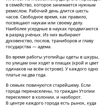
в семейство, которое занимается нужным
ремеслом. Рабочий день длится шесть
часов. Свободное время, как правило,
посвящают наукам или своему делу.
Наиболее усердные в науках продвигаются
в разряд учёных. Из них выбирают
духовенство, послов, траниборов и главу
государства — адема.
Во время работы утопийцы одеты в шкуры,
по улицам они ходят в плащах (крой и цвет
одинаков на всём острове). У каждого одно
платье на два года.
В семьях повинуются старейшему. Если
города перенаселены, то граждан Утопии
переселяют в колонии, и наоборот.
В центре каждого города есть рынок, куда