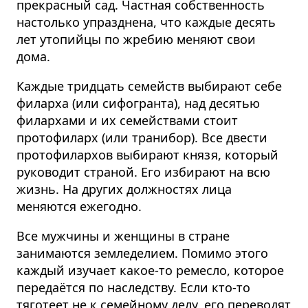
прекрасный сад. Частная собственность
настолько упразднена, что каждые десять
лет утопийцы по жребию меняют свои
дома.
Каждые тридцать семейств выбирают себе
филарха (или сифогранта), над десятью
филархами и их семействами стоит
протофиларх (или транибор). Все двести
протофилархов выбирают князя, который
руководит страной. Его избирают на всю
жизнь. На других должностях лица
меняются ежегодно.
Все мужчины и женщины в стране
занимаются земледелием. Помимо этого
каждый изучает какое-то ремесло, которое
передаётся по наследству. Если кто-то
тяготеет не к семейному делу, его переводят