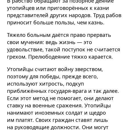
В рабство обращают за позорное деяние
утопийцев или приговорённых к казни
предста­вителей других народов. Труд рабов
приносит больше пользы, чем казнь.
Тяжело больным даётся право прервать
свои мучения: ведь жизнь — это
удовольствие, такой поступок не считается
грехом. Прелюбодеяние тяжко карается.
Утопийцы считают войну зверством,
поэтому для победы, прежде всего,
используют хитрость, подкуп
приближённых государя-врага и так далее.
Если этот метод не помогает, они делают
ставку на военные сражения. Утопийцы
нанимают иноземных солдат и щедро
им платят. Своих граждан ставят лишь
на руководящие должности. Они могут