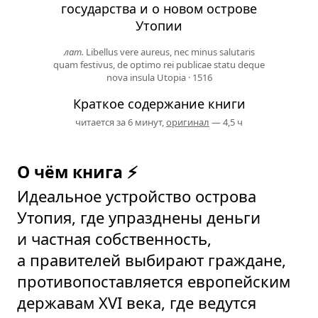
государства и о новом острове
Утопии
лат.
Libellus vere aureus, nec minus salutaris
quam festivus, de optimo rei publicae statu deque
nova insula Utopia
·
1516
Краткое содержание книги
читается за 6 минут,
оригинал
— 4,5 ч
О чём книга ⚡
Идеальное устройство острова
Утопия, где упразднены деньги
и частная собственность,
а правителей выбирают граждане,
противо­по­ставляется европейским
державам XVI века, где ведутся