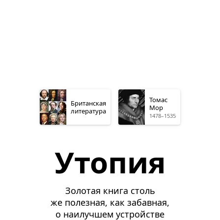
Томас
Британская
Мор
литература
1478–1535
Утопия
Золотая книга столь
же полезная, как забавная,
о наилучшем устройстве