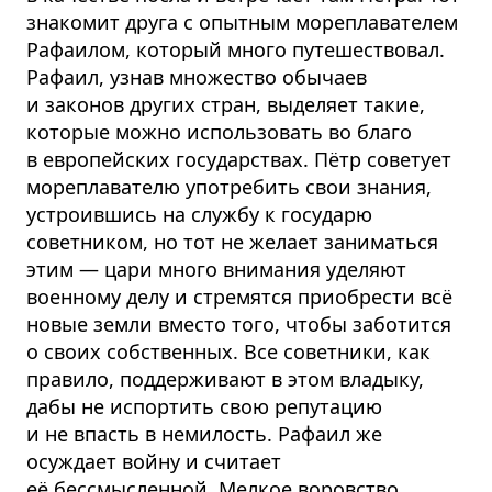
знакомит друга с опытным морепла­вателем
Рафаилом, который много путешествовал.
Рафаил, узнав множество обычаев
и законов других стран, выделяет такие,
которые можно использовать во благо
в европейских государствах. Пётр советует
мореплавателю употребить свои знания,
устроившись на службу к государю
советником, но тот не желает заниматься
этим — цари много внимания уделяют
военному делу и стремятся приобрести всё
новые земли вместо того, чтобы заботится
о своих собственных. Все советники, как
правило, поддерживают в этом владыку,
дабы не испортить свою репутацию
и не впасть в немилость. Рафаил же
осуждает войну и считает
её бессмысленной. Мелкое воровство