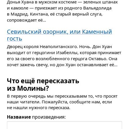
Донья Хуана в мужском костюме — зеленых штанах
и камзоле — приезжает из родного Вальядолида
в Мадрид. Кинтана, её старый верный слуга,
сопровождает её...
Севильский озорник, или Каменный
гость
Дворец короля Неаполитанского. Ночь. Дон Хуан
выходит от герцогини Изабеллы, которая принимает
его за своего возлюбленного герцога Октавьо. Она
хочет зажечь свечу, но дон Хуан останавливает её...
Что ещё пересказать
из Молины?
В первую очередь мы пересказываем то, что просят
наши читатели. Пожалуйста, сообщите нам, если
не нашли нужного пересказа.
Название
произведения: