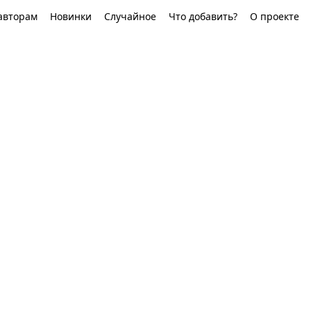
авторам
Новинки
Случайное
Что добавить?
О проекте