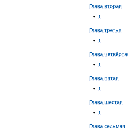
Глава вторая
1
Глава третья
1
Глава четвёрта
1
Глава пятая
1
Глава шестая
1
Глава седьмая