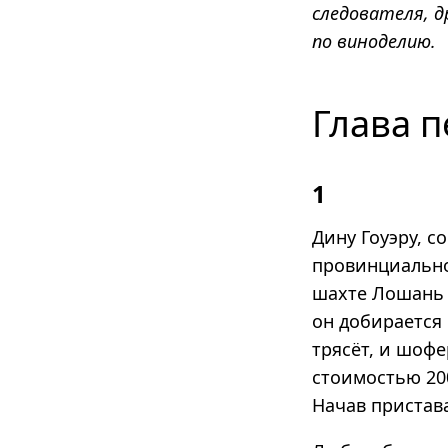
следователя, д
по виноделию.
Глава п
1
Дину Гоуэру, 
провинциально
шахте Лошань 
он добирается
трясёт, и шофе
стоимостью 20
Начав пристав