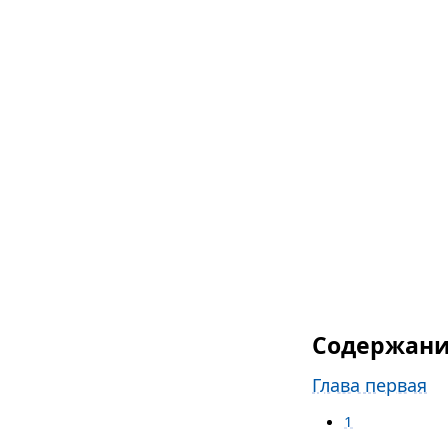
Содержан
Глава первая
1