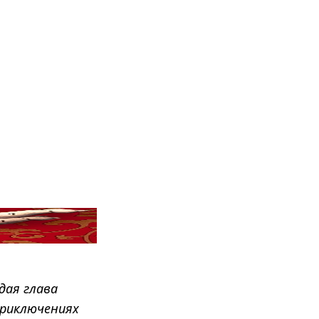
дая глава
приключениях