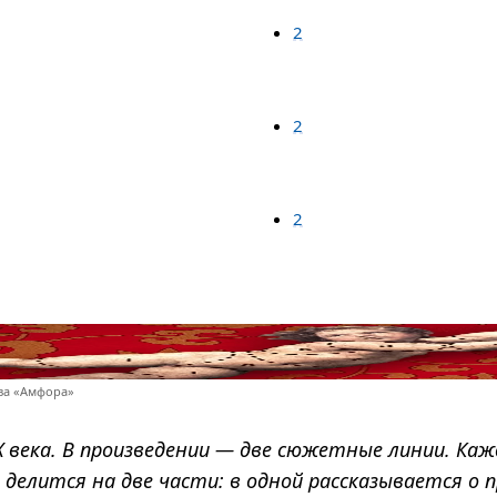
2
2
2
ва «Амфора»
X века. В произведении — две сюжетные линии. Каж
 делится на две части: в одной рассказывается о 