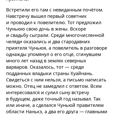
Встретили его там с невиданным почётом.
Навстречу вышел первый советник
и проводил к повелителю. Тот предложил
Чуньюю свою дочь в жены. Вскоре
и свадьбу сыграли. Среди многочисленной
челяди оказались и два стародавних
приятеля Чуньюя, а повелитель в разговоре
однажды упомянул о его отце, сгинувшем
много лет назад в землях северных
варваров. Оказалось, тот — среди
подданных владыки страны Хуайнань.
Свидеться с ним нельзя, а письмо написать
можно. Отец не замедлил с ответом. Всем
интересовался и сулил сыну встречу
в будущем, даже точный год называл. Так
или иначе, а сделался Чуньюй правителем
области Нанькэ, а два его друга — главными