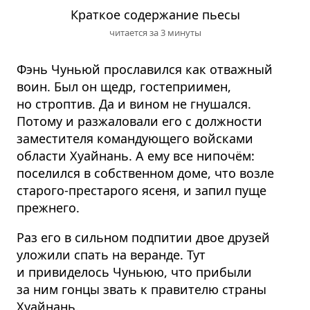
Краткое содержание пьесы
читается за 3 минуты
Фэнь Чуньюй прославился как отважный
воин. Был он щедр, гостеприимен,
но строптив. Да и вином не гнушался.
Потому и разжаловали его с должности
заместителя командующего войсками
области Хуайнань. А ему все нипочём:
поселился в собственном доме, что возле
старого-престарого ясеня, и запил пуще
прежнего.
Раз его в сильном подпитии двое друзей
уложили спать на веранде. Тут
и привиделось Чуньюю, что прибыли
за ним гонцы звать к правителю страны
Хуайнань.