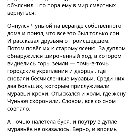
объяснил, что пора ему в мир смертных
вернуться.
Очнулся Чуньюй на веранде собственного
дома и понял, что все это был только сон.
И рассказал друзьям о происшедшем.
Потом повёл их к старому ясеню. За дуплом
обнаружился широченный ход, в котором
виднелись горы земли — точь-в-точь
городские укрепления и дворцы, где
сновали бесчисленные муравьи. Среди них
два больших, которым прислуживали
муравьи-крохи. Отыскался и холм, где жену
Чуньюя схоронили. Словом, все со сном
совпало.
А ночью налетела буря, и поутру в дупле
муравьёв не оказалось. Верно, и впрямь