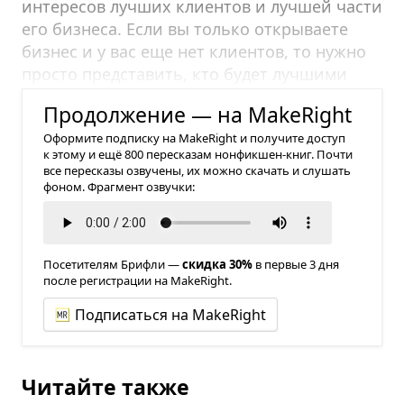
интересов лучших клиентов и лучшей части
его бизнеса. Если вы только открываете
бизнес и у вас еще нет клиентов, то нужно
просто представить, кто будет лучшими
клиентами. Как это сделать?
Продолжение — на MakeRight
Оформите подписку на MakeRight и получите доступ
к этому и ещё 800 пересказам нонфикшен-книг. Почти
все пересказы озвучены, их можно скачать и слушать
фоном. Фрагмент озвучки:
Посетителям Брифли —
скидка 30%
в первые 3 дня
после регистрации на MakeRight.
Подписаться на MakeRight
Читайте также