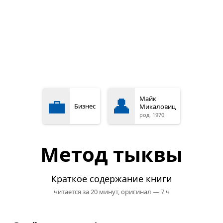
💼
👤
Майк
Бизнес
Микаловиц
род. 1970
Метод тыквы
Краткое содержание книги
читается за 20 минут,
оригинал — 7 ч