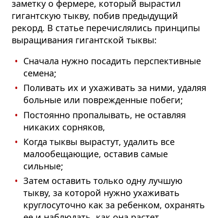
заметку о фермере, который вырастил
гигантскую тыкву, побив предыдущий
рекорд. В статье перечислялись принципы
выращивания гигантской тыквы:
Сначала нужно посадить перспективные
семена;
Поливать их и ухаживать за ними, удаляя
больные или поврежденные побеги;
Постоянно пропалывать, не оставляя
никаких сорняков,
Когда тыквы вырастут, удалить все
малообещающие, оставив самые
сильные;
Затем оставить только одну лучшую
тыкву, за которой нужно ухаживать
круглосуточно как за ребенком, охранять
ее и наблюдать, как она растет.