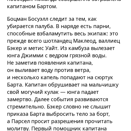
капитаном Бартом.
Боцман Босуэлл следит за тем, как
убирается палуба. В наряде есть парни,
способные взбаламутить весь экипаж: это
прежде всего шотландец Маклеод, валлиец
Бэкер и метис Уайт. Из камбуза вылезает
юнга Джимми с ведром грязной воды.
Не заметив появления капитана,
он выливает воду против ветра,
и несколько капель попадают на сюртук
Барта. Капитан обрушивает на мальчишку
свой могучий кулак — юнга падает
замертво. Далее события развиваются
стремительно. Бэкер словно не слышит
приказа Барта выбросить тело за борт,
а Парсел просит разрешения прочитать
молитву. Первый помощник капитана