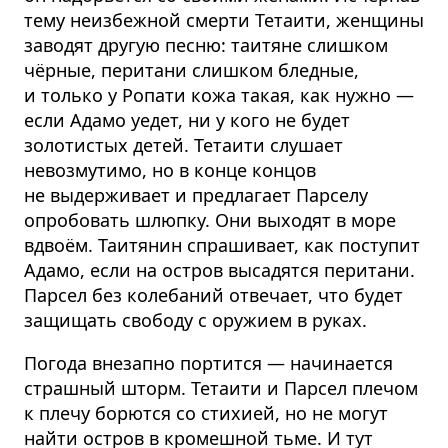
тему неизбежной смерти Тетаити, женщины
заводят другую песню: таитяне слишком
чёрные, перитани слишком бледные,
и только у Ропати кожа такая, как нужно —
если Адамо уедет, ни у кого не будет
золотистых детей. Тетаити слушает
невозмутимо, но в конце концов
не выдерживает и предлагает Парселу
опробовать шлюпку. Они выходят в море
вдвоём. Таитянин спрашивает, как поступит
Адамо, если на остров высадятся перитани.
Парсел без колебаний отвечает, что будет
защищать свободу с оружием в руках.
Погода внезапно портится — начинается
страшный шторм. Тетаити и Парсел плечом
к плечу борются со стихией, но не могут
найти остров в кромешной тьме. И тут