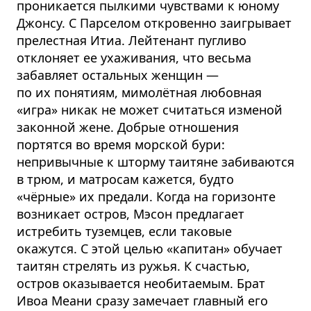
проникается пылкими чувствами к юному
Джонсу. С Парселом откровенно заигрывает
прелестная Итиа. Лейтенант пугливо
отклоняет ее ухаживания, что весьма
забавляет остальных женщин —
по их понятиям, мимолётная любовная
«игра» никак не может считаться изменой
законной жене. Добрые отношения
портятся во время морской бури:
непривычные к шторму таитяне забиваются
в трюм, и матросам кажется, будто
«чёрные» их предали. Когда на горизонте
возникает остров, Мэсон предлагает
истребить туземцев, если таковые
окажутся. С этой целью «капитан» обучает
таитян стрелять из ружья. К счастью,
остров оказывается необитаемым. Брат
Ивоа Меани сразу замечает главный его