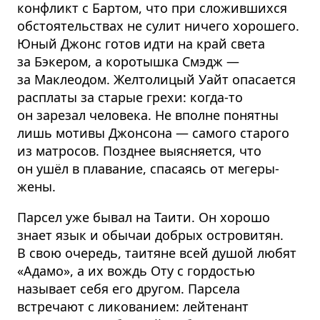
конфликт с Бартом, что при сложившихся
обстоятельствах не сулит ничего хорошего.
Юный Джонс готов идти на край света
за Бэкером, а коротышка Смэдж —
за Маклеодом. Желтолицый Уайт опасается
расплаты за старые грехи: когда-то
он зарезал человека. Не вполне понятны
лишь мотивы Джонсона — самого старого
из матросов. Позднее выясняется, что
он ушёл в плавание, спасаясь от мегеры-
жены.
Парсел уже бывал на Таити. Он хорошо
знает язык и обычаи добрых островитян.
В свою очередь, таитяне всей душой любят
«Адамо», а их вождь Оту с гордостью
называет себя его другом. Парсела
встречают с ликованием: лейтенант