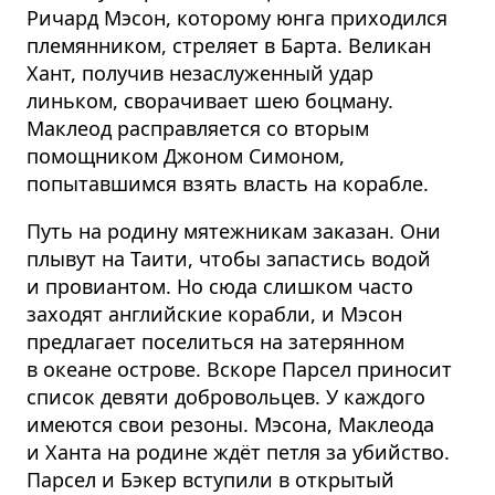
Ричард Мэсон, которому юнга приходился
племянником, стреляет в Барта. Великан
Хант, получив незаслуженный удар
линьком, сворачивает шею боцману.
Маклеод расправляется со вторым
помощником Джоном Симоном,
попытавшимся взять власть на корабле.
Путь на родину мятежникам заказан. Они
плывут на Таити, чтобы запастись водой
и провиантом. Но сюда слишком часто
заходят английские корабли, и Мэсон
предлагает поселиться на затерянном
в океане острове. Вскоре Парсел приносит
список девяти добровольцев. У каждого
имеются свои резоны. Мэсона, Маклеода
и Ханта на родине ждёт петля за убийство.
Парсел и Бэкер вступили в открытый