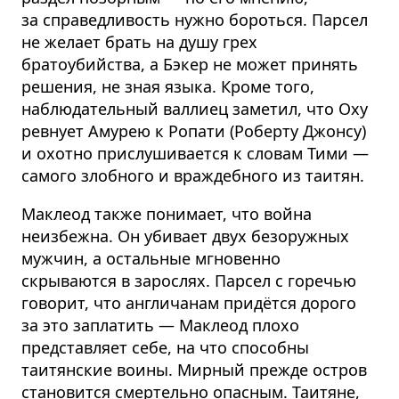
за справедливость нужно бороться. Парсел
не желает брать на душу грех
братоубийства, а Бэкер не может принять
решения, не зная языка. Кроме того,
наблюдательный валлиец заметил, что Оху
ревнует Амурею к Ропати (Роберту Джонсу)
и охотно прислушивается к словам Тими —
самого злобного и враждебного из таитян.
Маклеод также понимает, что война
неизбежна. Он убивает двух безоружных
мужчин, а остальные мгновенно
скрываются в зарослях. Парсел с горечью
говорит, что англичанам придётся дорого
за это заплатить — Маклеод плохо
представляет себе, на что способны
таитянские воины. Мирный прежде остров
становится смертельно опасным. Таитяне,