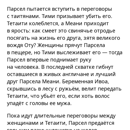
Парсел пытается вступить в переговоры
с таитянами. Тими призывает убить его.
Тетаити колеблется, а Меани приходит
в ярость: как смеет это свинячье отродье
посягать на жизнь его друга, зятя великого
вождя Оту? Женщины прячут Парсела
в пещере, но Тими выслеживает его — тогда
Парсел впервые поднимает руку
на человека. В последней схватке гибнут
оставшиеся в живых англичане и лучший
друг Парсела Меани. Беременная Ивоа,
скрывшись в лесу с ружьём, велит передать
Тетаити, что убьёт его, если хоть волос
упадёт с головы ее мужа.
Пока идут длительные переговоры между
женщинами и Тетаити, Парсел предаётся