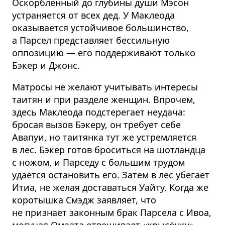
Оскорблённый до глубины души Мэсон
устраняется от всех дед. У Маклеода
оказывается устойчивое большинство,
а Парсел представляет бессильную
оппозицию — его поддерживают только
Бэкер и Джонс.
Матросы не желают учитывать интересы
таитян и при разделе женщин. Впрочем,
здесь Маклеода подстерегает неудача:
бросая вызов Бэкеру, он требует себе
Авапуи, но таитянка тут же устремляется
в лес. Бэкер готов броситься на шотландца
с ножом, и Парседу с большим трудом
удаётся остановить его. Затем в лес убегает
Итиа, не желая доставаться Уайту. Когда же
коротышка Смэдж заявляет, что
не признает законным брак Парсела с Ивоа,