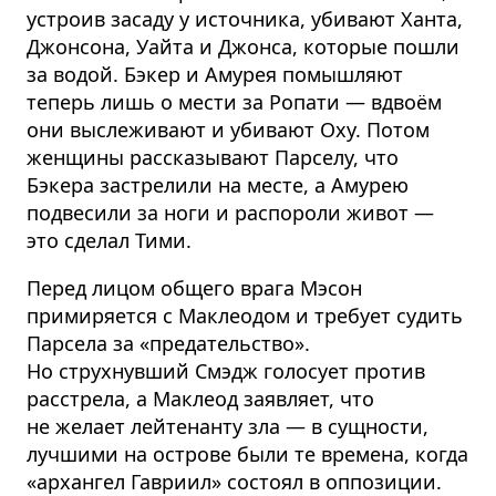
устроив засаду у источника, убивают Ханта,
Джонсона, Уайта и Джонса, которые пошли
за водой. Бэкер и Амурея помышляют
теперь лишь о мести за Ропати — вдвоём
они выслеживают и убивают Оху. Потом
женщины рассказывают Парселу, что
Бэкера застрелили на месте, а Амурею
подвесили за ноги и распороли живот —
это сделал Тими.
Перед лицом общего врага Мэсон
примиряется с Маклеодом и требует судить
Парсела за «предательство».
Но струхнувший Смэдж голосует против
расстрела, а Маклеод заявляет, что
не желает лейтенанту зла — в сущности,
лучшими на острове были те времена, когда
«архангел Гавриил» состоял в оппозиции.