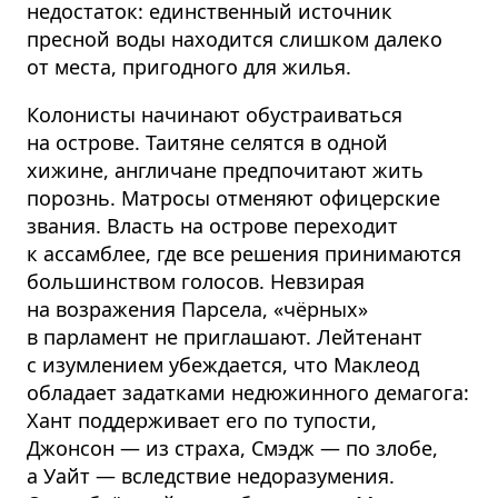
недостаток: единственный источник
пресной воды находится слишком далеко
от места, пригодного для жилья.
Колонисты начинают обустраиваться
на острове. Таитяне селятся в одной
хижине, англичане предпочитают жить
порознь. Матросы отменяют офицерские
звания. Власть на острове переходит
к ассамблее, где все решения принимаются
большинством голосов. Невзирая
на возражения Парсела, «чёрных»
в парламент не приглашают. Лейтенант
с изумлением убеждается, что Маклеод
обладает задатками недюжинного демагога:
Хант поддерживает его по тупости,
Джонсон — из страха, Смэдж — по злобе,
а Уайт — вследствие недоразумения.