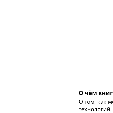
О чём книг
О том, как 
технологий.