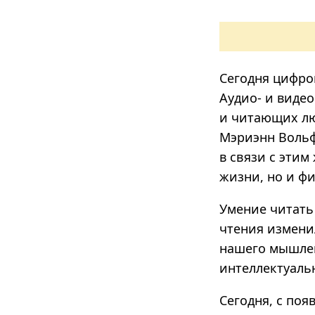
Сегодня цифро
Аудио- и виде
и читающих лю
Мэриэнн Вольф
в связи с этим
жизни, но и фи
Умение читать 
чтения изменил
нашего мышлен
интеллектуальн
Сегодня, с поя