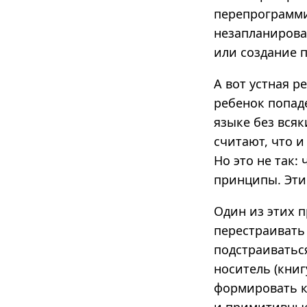
перепрограмми
незапланирова
или создание 
А вот устная 
ребенок попаде
языке без всяк
считают, что и
Но это не так:
принципы. Эти
Один из этих 
перестраивать
подстраиватьс
носитель (книг
формировать к