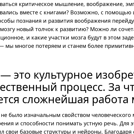
ваться критическое мышление, воображение, эм
ывались вместе с книгами? Возможно, с помощью
особы познания и развития воображения перейду
т мозгу новый толчок к развитию? Можно ли соче
ционное, и какие участки мозга будут в этом зад
— мы многое потеряем и станем более примитив
— это культурное изобре
тественный процесс. За 
ется сложнейшая работа 
 не было изначальным свойством человеческого 
рения и способности понимать устную речь. Для 
ил свои базовые структуры и нейроны. Благодаря