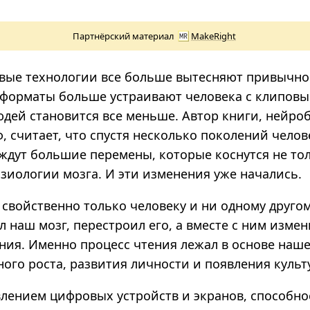
Партнёрский материал
MakeRight
вые технологии все больше вытесняют привычно
оформаты больше устраивают человека с клипов
дей становится все меньше. Автор книги, нейро
, считает, что спустя несколько поколений челов
 ждут большие перемены, которые коснутся не то
зиологии мозга. И эти изменения уже начались.
свойственно только человеку и ни одному другом
 наш мозг, перестроил его, а вместе с ним измен
ия. Именно процесс чтения лежал в основе наше
ого роста, развития личности и появления культ
влением цифровых устройств и экранов, способно