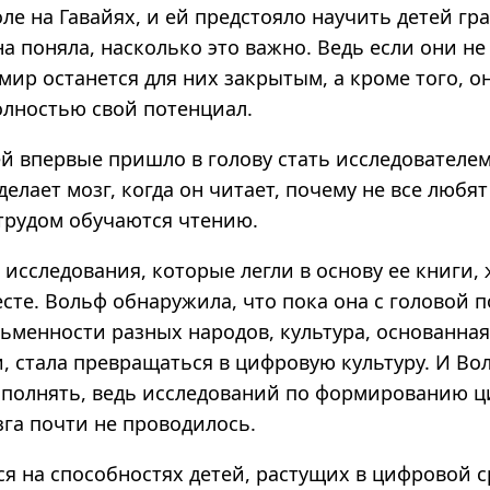
ле на Гавайях, и ей предстояло научить детей гр
 поняла, насколько это важно. Ведь если они не
мир останется для них закрытым, а кроме того, о
олностью свой потенциал.
й впервые пришло в голову стать исследователем
 делает мозг, когда он читает, почему не все любят
 трудом обучаются чтению.
 исследования, которые легли в основу ее книги,
есте. Вольф обнаружила, что пока она с головой 
сьменности разных народов, культура, основанная
, стала превращаться в цифровую культуру. И Во
ополнять, ведь исследований по формированию 
га почти не проводилось.
ся на способностях детей, растущих в цифровой с