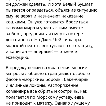
он должен сделать. И хотя Белый Бушлат
пытается оправдаться, объяснив ситуацию,
ему не верят и назначают наказание
кошками. Он уже готовится броситься
на командира и упасть с ним вместе
за борт, предпочитая смерть потере
достоинства. Но Джек Чейс и капрал
морской пехоты выступают в его защиту,
и капитан — впервые! — отменяет
экзекуцию.
В предвкушении возвращения многие
матросы любовно отращивают особого
фасона «морские» бороды, бакенбарды
и длинные локоны. Распоряжение
командира все сбрить и состричь, как
полагается по Морскому уставу, едва
не приводит к мятежу. Однако лучшему