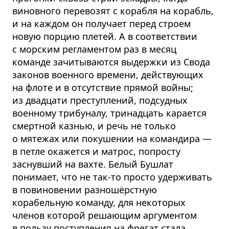
виновного перевозят с корабля на корабль,
и на каждом он получает перед строем
новую порцию плетей. А в соответствии
с морским регламентом раз в месяц
команде зачитываются выдержки из Свода
законов военного времени, действующих
на флоте и в отсутствие прямой войны;
из двадцати преступлений, подсудных
военному трибуналу, тринадцать карается
смертной казнью, и речь не только
о мятежах или покушении на командира —
в петле окажется и матрос, попросту
заснувший на вахте. Белый Бушлат
понимает, что не так-то просто удерживать
в повиновении разношёрстную
корабельную команду, для некоторых
членов которой решающим аргументом
в пользу поступления на фрегат стала