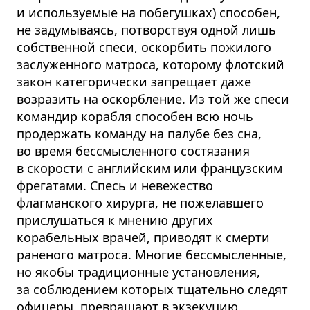
и используемые на побегушках) способен,
не задумываясь, потворствуя одной лишь
собственной спеси, оскорбить пожилого
заслуженного матроса, которому флотский
закон категорически запрещает даже
возразить на оскорбление. Из той же спеси
командир корабля способен всю ночь
продержать команду на палубе без сна,
во время бессмысленного состязания
в скорости с английским или французским
фрегатами. Спесь и невежество
флагманского хирурга, не пожелавшего
прислушаться к мнению других
корабельных врачей, приводят к смерти
раненого матроса. Многие бессмысленные,
но якобы традиционные установления,
за соблюдением которых тщательно следят
офицеры, превращают в экзекуцию