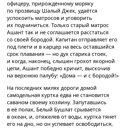
офицеру, прирождённому моряку
по прозвищу Шалый Джек, удаётся
успокоить матросов и уговорить
их подчиниться. Только старый матрос
Ашант так и не соглашается расстаться
со своей бородой. Капитан отправляет его
под плети и в карцер на весь оставшийся
срок плавания — но дух старика стоек,
и когда, наконец, слышен грохот якорной
цепи, Ашант победно кричит, выскочив
на верхнюю палубу: «Дома — и с бородой!»
На последних милях дороги домой
самодельная куртка едва не становится
саваном своему хозяину. Запутавшись
в её полах, Белый Бушлат срывается
в океан, и, отяжелев от воды, куртка тянет
его на дно, но он успевает освободиться,