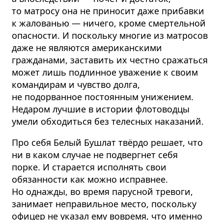
то матросу она не приносит даже прибавки
к жалованью — ничего, кроме смертельной
опасности. И поскольку многие из матросов
даже не являются американскими
гражданами, заставить их честно сражаться
может лишь подлинное уважение к своим
командирам и чувство долга,
не подорванное постоянным унижением.
Недаром лучшие в истории флотоводцы
умели обходиться без телесных наказаний.
Про себя Белый Бушлат твёрдо решает, что
ни в каком случае не подвергнет себя
порке. И старается исполнять свои
обязанности как можно исправнее.
Но однажды, во время парусной тревоги,
занимает неправильное место, поскольку
офицер не указал ему вовремя, что именно