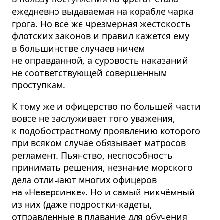
ежедневно выдаваемая на корабле чарка
грога. Но все же чрезмерная жестокость
флотских законов и правил кажется ему
в большинстве случаев ничем
не оправданной, а суровость наказаний
не соответствующей совершенным
проступкам.
К тому же и офицерство по большей части
вовсе не заслуживает того уважения,
к подобострастному проявлению которого
при всяком случае обязывает матросов
регламент. Пьянство, неспособность
принимать решения, незнание морского
дела отличают многих офицеров
на «Неверсинке». Но и самый никчёмный
из них (даже подростки-кадеты,
отправленные в плавание для обучения