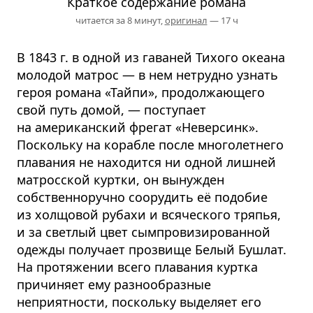
Краткое содержание романа
читается за 8 минут,
оригинал
— 17 ч
В 1843 г. в одной из гаваней Тихого океана
молодой матрос — в нем нетрудно узнать
героя романа «Тайпи», продолжающего
свой путь домой, — поступает
на американский фрегат «Неверсинк».
Поскольку на корабле после многолетнего
плавания не находится ни одной лишней
матросской куртки, он вынужден
собственноручно соорудить её подобие
из холщовой рубахи и всяческого тряпья,
и за светлый цвет сымпровизированной
одежды получает прозвище Белый Бушлат.
На протяжении всего плавания куртка
причиняет ему разнообразные
неприятности, поскольку выделяет его