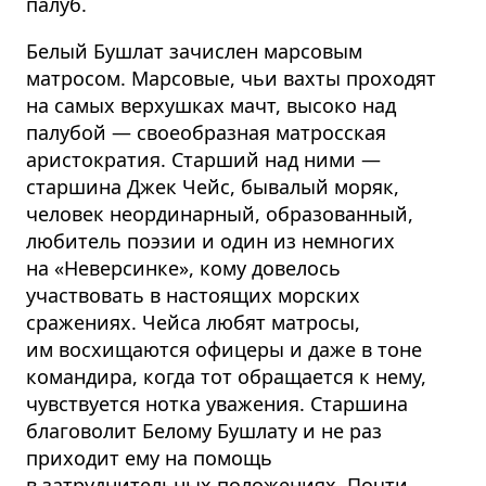
палуб.
Белый Бушлат зачислен марсовым
матросом. Марсовые, чьи вахты проходят
на самых верхушках мачт, высоко над
палубой — своеобразная матросская
аристократия. Старший над ними —
старшина Джек Чейс, бывалый моряк,
человек неординарный, образованный,
любитель поэзии и один из немногих
на «Неверсинке», кому довелось
участвовать в настоящих морских
сражениях. Чейса любят матросы,
им восхищаются офицеры и даже в тоне
командира, когда тот обращается к нему,
чувствуется нотка уважения. Старшина
благоволит Белому Бушлату и не раз
приходит ему на помощь
в затруднительных положениях. Почти