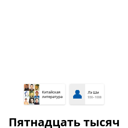
👤
Китайская
Лэ Ши
литература
930–1008
Пятнадцать тысяч