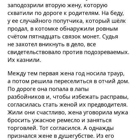
заподозрили вторую жену, которую
схватили по дороге к родителям. На беду,
у ее случайного попутчика, который шёлк
продал, в котомке обнаружили ровным
счётом пятнадцать связок монет. Судья
не захотел вникнуть в дело, все
свидетельствовало против подозреваемых.
Их казнили.
Между тем первая жена год носила траур,
а потом решила переселиться в отчий дом.
По дороге она попала в лапы
разбойников и, чтобы избежать расправы,
согласилась стать женой их предводителя.
Жили они счастливо, жена уговорила мужа
бросить ужасное ремесло и заняться
торговлей. Тот согласился. А однажды
признался жене в душегубстве. Из его