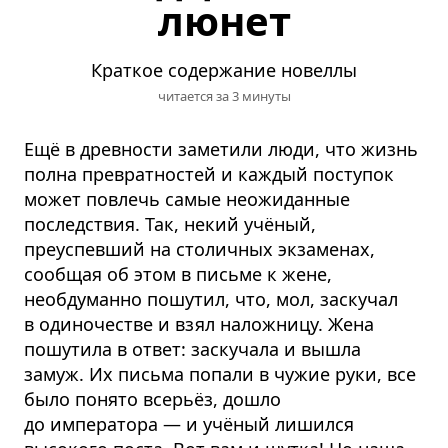
люнет
Краткое содержание новеллы
читается за 3 минуты
Ещё в древности заметили люди, что жизнь
полна превратностей и каждый поступок
может повлечь самые неожиданные
последствия. Так, некий учёный,
преуспевший на столичных экзаменах,
сообщая об этом в письме к жене,
необдуманно пошутил, что, мол, заскучал
в одиночестве и взял наложницу. Жена
пошутила в ответ: заскучала и вышла
замуж. Их письма попали в чужие руки, все
было понято всерьёз, дошло
до императора — и учёный лишился