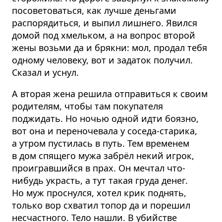
посоветоваться, как лучше деньгами
распорядиться, и выпил лишнего. Явился
домой под хмельком, а на вопрос второй
жены возьми да и брякни: мол, продал тебя
одному человеку, вот и задаток получил.
Сказал и уснул.
А вторая жена решила отправиться к своим
родителям, чтобы там покупателя
поджидать. Но ночью одной идти боязно,
вот она и переночевала у соседа-старика,
а утром пустилась в путь. Тем временем
в дом спящего мужа забрёл некий игрок,
проигравшийся в прах. Он мечтал что-
нибудь украсть, а тут такая груда денег.
Но муж проснулся, хотел крик поднять,
только вор схватил топор да и порешил
несчастного. Тело нашли. В убийстве