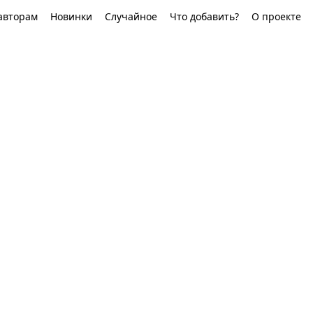
авторам
Новинки
Случайное
Что добавить?
О проекте