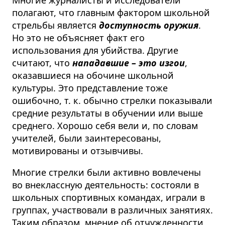
полагают, что главным фактором школьной
стрельбы является
доступность оружия
.
Но это не объясняет факт его
использования для убийства. Другие
считают, что
нападавшие – это изгои
,
оказавшиеся на обочине школьной
культуры. Это представление тоже
ошибочно, т. к. обычно стрелки показывали
средние результаты в обучении или выше
среднего. Хорошо себя вели и, по словам
учителей, были заинтересованы,
мотивированы и отзывчивы.
Многие стрелки были активно вовлечены
во внеклассную деятельность: состояли в
школьных спортивных командах, играли в
группах, участвовали в различных занятиях.
Таким образом, мнение об отчужденности