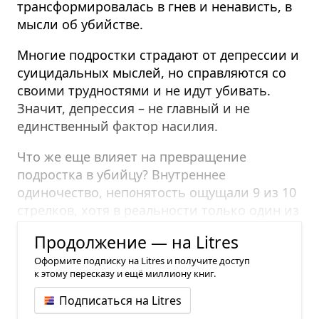
трансформировалась в гнев и ненависть, в
мысли об убийстве.
Многие подростки страдают от депрессии и
суицидальных мыслей, но справляются со
своими трудностями и не идут убивать.
Значит, депрессия – не главный и не
единственный фактор насилия.
Что же еще влияет на превращение
подростка в убийцу? Внутреннее
одиночество, неп
о
нятость ощущали 9 из 10
стрелков, хотя в реальности только один из
всех был действительно одинок.
Продолжение — на Litres
Оформите подписку на Litres и получите доступ
к этому пересказу и ещё миллиону книг.
Подписаться на Litres