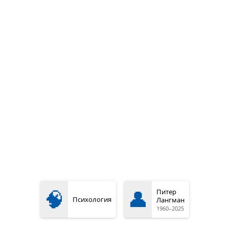
🧠
👤
Питер
Психология
Лангман
1960–2025