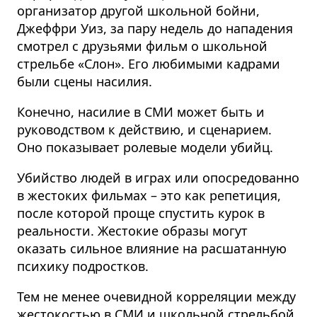
организатор другой школьной бойни,
Джеффри Уиз, за пару недель до нападения
смотрел с друзьями фильм о школьной
стрельбе «Слон». Его любимыми кадрами
были сцены насилия.
Конечно, насилие в СМИ может быть и
руководством к действию, и сценарием.
Оно показывает ролевые модели убийц.
Убийство людей в играх или опосредованно
в жестоких фильмах – это как репетиция,
после которой проще спустить курок в
реальности. Жестокие образы могут
оказать сильное влияние на расшатанную
психику подростков.
Тем не менее очевидной корреляции между
жестокостью в СМИ и школьной стрельбой